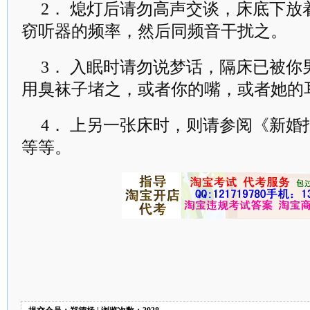
2． 熄灯后请勿高声交谈，床底下
窃听器的频率，然后同频音干扰之。
3． 入眠时请勿说梦话，隔床已被
用臭袜子堵之，或者你的嘴，或者她的
4． 上另一张床时，则请参阅《新
等等。