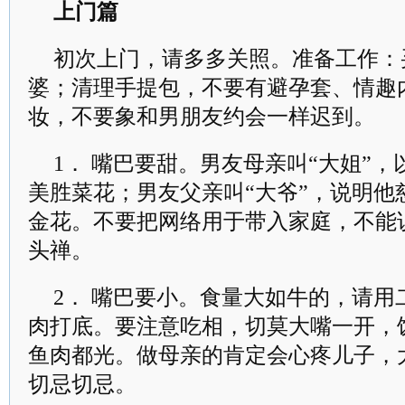
上门篇
初次上门，请多多关照。准备工作：
婆；清理手提包，不要有避孕套、情趣
妆，不要象和男朋友约会一样迟到。
1． 嘴巴要甜。男友母亲叫“大姐”，
美胜菜花；男友父亲叫“大爷”，说明他
金花。不要把网络用于带入家庭，不能说
头禅。
2． 嘴巴要小。食量大如牛的，请
肉打底。要注意吃相，切莫大嘴一开，
鱼肉都光。做母亲的肯定会心疼儿子，
切忌切忌。