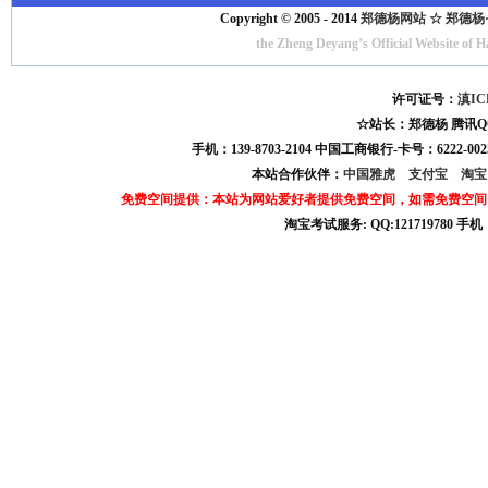
Copyright © 2005 - 2014
郑德杨网站 ☆ 郑德杨·官方
the Zheng Deyang’s Official Website of 
许可证号：
滇IC
☆站长：郑德杨 腾讯QQ:121
手机：139-8703-2104 中国工商银行-卡号：6222-0025
本站合作伙伴：
中国雅虎
支付宝
淘
免费空间提供：本站为网站爱好者提供免费空间，如需免费空间
淘宝考试服务: QQ:121719780 手
淘宝商城考试答案 淘宝考试答案 淘宝商城考试 淘宝网考试答案 淘宝违规考试答案
宝考试: QQ:1