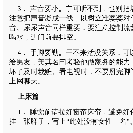
3． 声音要小。宁可听不到，也别
注意把声音凝成一线，以树立准婆婆对
音、尿尿声音同样重要，要注意控制流
喝水，进门前要排空。
4． 手脚要勤。干不来活没关系，
给男友，美其名曰考验他做家务的能力
坏了及时栽赃。看电视时，不要掰完脚
上网聊天。
上床篇
1． 睡觉前请拉好窗帘床帘，避免
挂一张牌子，写上“此处没有女性一名”