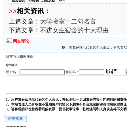
提交会员：郑德杨 | 浏览次数：3938
>>
相关资讯：
上篇文章：
大学寝室十二句名言
下篇文章：
不进女生宿舍的十大理由
网友评论
以下网友评论只代表其个人观点，不代表 
目前尚无相关评论！
您的评论
用户名：
验证码：
1、用户发表意见仅代表其个人意见，并且承担一切因发表内容引起的纠纷和责任
2、本站管理人员有权在不通知用户的情况下删除不符合规定的评论信息或留做证
3、请客观的评价您所看到的资讯，提倡就事论事，杜绝漫骂和人身攻击等不文明
相关文章