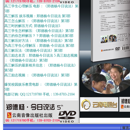
高三学生心理解压 电影：《郑德杨今日说法》第
5部
高三解压 娱乐视频：郑德杨今日说法 第5部
高三怎么解压 ：《郑德杨今日说法》第5部
高三时的解压方式: 郑德杨今日说法5
高三学生怎样解压: 《郑德杨今日说法》第5部
高三的你怎样解压？？郑德杨·今日说法第5部
高三解压好方法： 《郑德杨今日说法》第5部
为高三学生心理解压：郑德杨·今日说法 第5部
高三解压法:《郑德杨今日说法》第5部
高三励志名言：郑德杨今日说法 5 高三励志视频
：《郑德杨今日说法》第5部
高三解压的最新相关信息：《郑德杨今日说法》
第5部
高三励志视频 ：《郑德杨今日说法》第5部
爆笑校园娱乐教育电影：《郑德杨今日说法》第
5部
电影订购: QQ:121719780 手机：139-8703-2104
|
留言