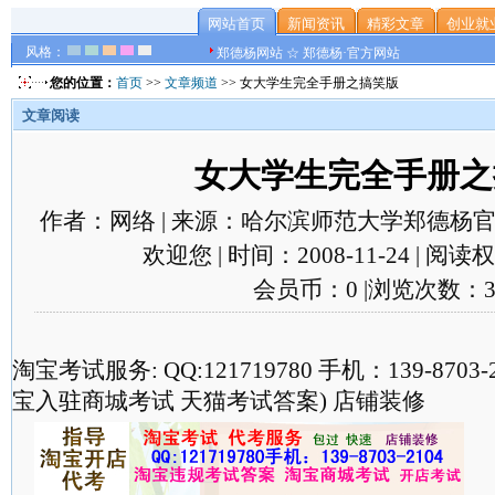
网站首页
新闻资讯
精彩文章
创业就
风格：
郑德杨网站 ☆ 郑德杨·官方网站
您的位置：
首页
>>
文章频道
>> 女大学生完全手册之搞笑版
文章阅读
女大学生完全手册之
作者：网络 | 来源：哈尔滨师范大学郑德杨官
欢迎您 | 时间：2008-11-24 | 阅
会员币：0 |浏览次数：3
淘宝考试服务: QQ:121719780 手机：139-870
宝入驻商城考试 天猫考试答案) 店铺装修