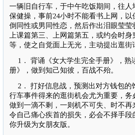
一辆旧自行车，于中午吃饭期间，往人
保健操，事前24小时不能看书上网，以
倒同性或男同性恋，然后作出泪眼莹莹
上课篇第三、上网篇第五，或约会时身
等，使之自觉面上无光，主动提出逛街
1． 背诵《女大学生完全手册》，
册》，做到知己知彼，百战不殆。
2． 打好信息战，预测出对方钱包
行车事件得来的逛街机会尤为重要，务
做到一滴不剩，一则机不可失、时不再
令自己痛心疾首的损失，必会不择手段
你升级为女朋友版。