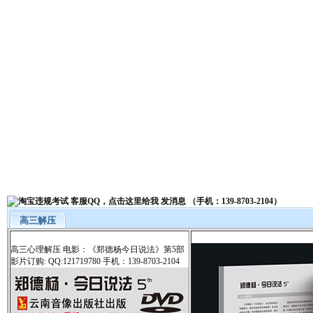
高三解压
高三心理解压 电影：《郑德杨今日说法》第5部
影片订购: QQ:121719780 手机：139-8703-2104