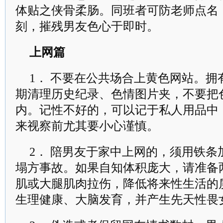
体贴之侠骨柔肠。同班者可防老师点名
刻，摧残男友色心于即时。
上网篇
1． 不要在公共场合上黄色网站。
期清理历史纪录、色情图片夹，不要把
内。记性不好的，可以记于私人用品中
来视察前尤其要小心谨慎。
2． 陪男友于家中上网的，须用铁
塌方事故。如果自知体积庞大，请准备
肌或大腿肌肉拉伤，降低将来性生活的
生理健康、大脑发育，并产生先天性畏