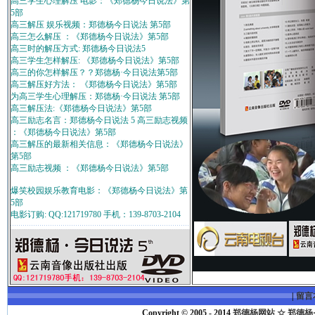
高三学生心理解压 电影：《郑德杨今日说法》第
5部
高三解压 娱乐视频：郑德杨今日说法 第5部
高三怎么解压 ：《郑德杨今日说法》第5部
高三时的解压方式: 郑德杨今日说法5
高三学生怎样解压: 《郑德杨今日说法》第5部
高三的你怎样解压？？郑德杨·今日说法第5部
高三解压好方法： 《郑德杨今日说法》第5部
为高三学生心理解压：郑德杨·今日说法 第5部
高三解压法:《郑德杨今日说法》第5部
高三励志名言：郑德杨今日说法 5 高三励志视频
：《郑德杨今日说法》第5部
高三解压的最新相关信息：《郑德杨今日说法》
第5部
高三励志视频 ：《郑德杨今日说法》第5部
爆笑校园娱乐教育电影：《郑德杨今日说法》第
5部
电影订购: QQ:121719780 手机：139-8703-2104
|
留言
Copyright © 2005 - 2014
郑德杨网站 ☆ 郑德杨·官方