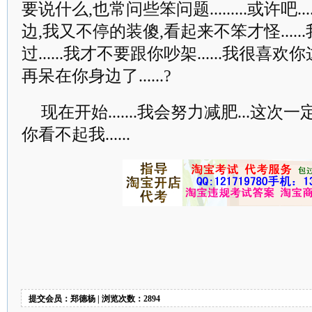
要说什么,也常问些笨问题.........或许吧.
边,我又不停的装傻,看起来不笨才怪....
过......我才不要跟你吵架......我很喜
再呆在你身边了......?
现在开始.......我会努力减肥...这次一定可以
你看不起我......
提交会员：郑德杨 | 浏览次数：2894