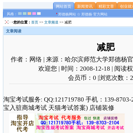
网站首页
新闻资讯
精彩文章
创业就
风格：
郑德杨网站 ☆ 郑德杨·官方网站
您的位置：
首页
>>
文章频道
>> 减肥
文章阅读
减肥
作者：网络 | 来源：哈尔滨师范大学郑德杨官
欢迎您 | 时间：2008-12-18 | 阅
会员币：0 |浏览次数：2
淘宝考试服务: QQ:121719780 手机：139-870
宝入驻商城考试 天猫考试答案) 店铺装修