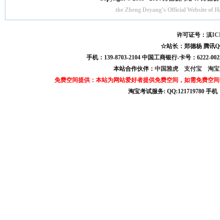
the Zheng Deyang’s Official Website of 
许可证号：
滇IC
☆站长：郑德杨 腾讯QQ:121
手机：139-8703-2104 中国工商银行-卡号：6222-0025
本站合作伙伴：
中国雅虎
支付宝
淘
免费空间提供：本站为网站爱好者提供免费空间，如需免费空间
淘宝考试服务: QQ:121719780 手
淘宝商城考试答案 淘宝考试答案 淘宝商城考试 淘宝网考试答案 淘宝违规考试答案
宝考试: QQ:1