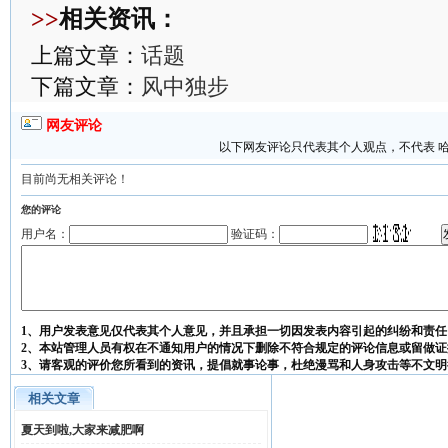
>>
相关资讯：
上篇文章：
话题
下篇文章：
风中独步
网友评论
以下网友评论只代表其个人观点，不代表 
目前尚无相关评论！
您的评论
用户名：
验证码：
1、用户发表意见仅代表其个人意见，并且承担一切因发表内容引起的纠纷和责任
2、本站管理人员有权在不通知用户的情况下删除不符合规定的评论信息或留做证
3、请客观的评价您所看到的资讯，提倡就事论事，杜绝漫骂和人身攻击等不文明
相关文章
夏天到啦,大家来减肥啊