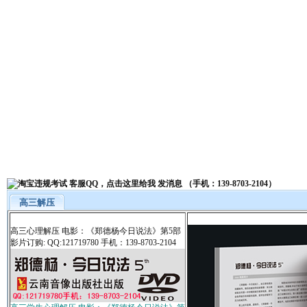
高三解压
高三心理解压 电影：《郑德杨今日说法》第5部
影片订购: QQ:121719780 手机：139-8703-2104