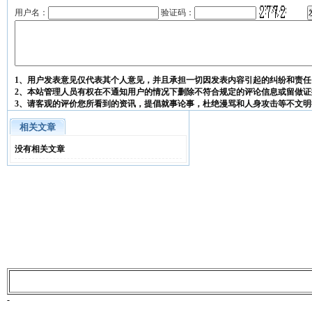
用户名：
验证码：
1、用户发表意见仅代表其个人意见，并且承担一切因发表内容引起的纠纷和责任
2、本站管理人员有权在不通知用户的情况下删除不符合规定的评论信息或留做证
3、请客观的评价您所看到的资讯，提倡就事论事，杜绝漫骂和人身攻击等不文明
相关文章
没有相关文章
-