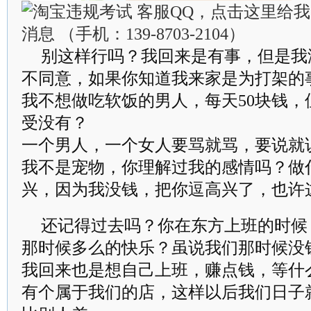
别这样行吗？我回来是有事，但是我
不同意，如果你知道我来家是为打架的
我不想做吃软饭的男人，每天50块钱，
受没有？
一个男人，一个女人要骂就骂，要说就
我不是宠物，你理解过我的感情吗？做
兴，因为我没钱，把你逗高兴了，也许
还记得过去吗？你在东方上班的时候
那时候多么的快乐？虽说我们那时候没
我回来也是想自己上班，赚点钱，等什
有个属于我们的店，这样以后我们日子