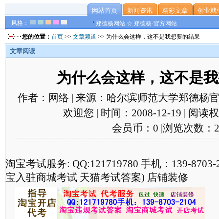
网站首页
新闻资讯
精彩文章
创业就
风格：
郑德杨网站 ☆ 郑德杨·官方网站
您的位置：
首页
>>
文章频道
>> 为什么会这样，这不是我想要的结果
文章阅读
为什么会这样，这不是我
作者：网络 | 来源：哈尔滨师范大学郑德杨官
欢迎您 | 时间：2008-12-19 | 阅
会员币：0 |浏览次数：2
淘宝考试服务: QQ:121719780 手机：139-870
宝入驻商城考试 天猫考试答案) 店铺装修