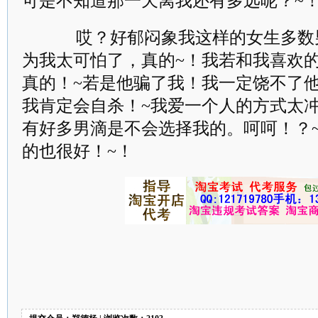
可是不知道那一天离我还有多远呢？~！
哎？好郁闷象我这样的女生多数男生
为我太可怕了，真的~！我若和我喜欢
真的！~若是他骗了我！我一定饶不了
我肯定会自杀！~我爱一个人的方式太
有好多男滴是不会选择我的。呵呵！？
的也很好！~！