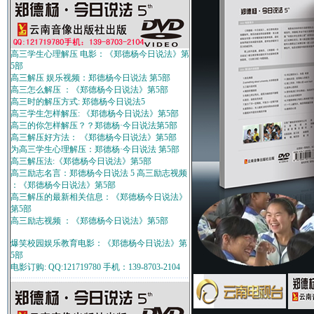
高三学生心理解压 电影：《郑德杨今日说法》第
5部
高三解压 娱乐视频：郑德杨今日说法 第5部
高三怎么解压 ：《郑德杨今日说法》第5部
高三时的解压方式: 郑德杨今日说法5
高三学生怎样解压: 《郑德杨今日说法》第5部
高三的你怎样解压？？郑德杨·今日说法第5部
高三解压好方法： 《郑德杨今日说法》第5部
为高三学生心理解压：郑德杨·今日说法 第5部
高三解压法:《郑德杨今日说法》第5部
高三励志名言：郑德杨今日说法 5 高三励志视频
：《郑德杨今日说法》第5部
高三解压的最新相关信息：《郑德杨今日说法》
第5部
高三励志视频 ：《郑德杨今日说法》第5部
爆笑校园娱乐教育电影：《郑德杨今日说法》第
5部
电影订购: QQ:121719780 手机：139-8703-2104