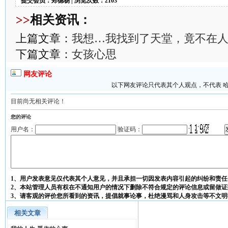
提交会员：郑德杨 | 浏览次数：2103
>>
相关资讯：
上篇文章：
我想…我找到了天堂，竟不在
下篇文章：
女孩心思
网友评论
以下网友评论只代表其个人观点，不代表 
目前尚无相关评论！
您的评论
用户名：
验证码：
1、用户发表意见仅代表其个人意见，并且承担一切因发表内容引起的纠纷和责任
2、本站管理人员有权在不通知用户的情况下删除不符合规定的评论信息或留做证
3、请客观的评价您所看到的资讯，提倡就事论事，杜绝漫骂和人身攻击等不文明
相关文章