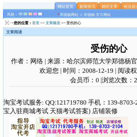
网站首页
新闻资讯
精彩文章
创业就
风格：
郑德杨网站 ☆ 郑德杨·官方网站
您的位置：
首页
>>
文章频道
>> 受伤的心
文章阅读
受伤的心
作者：网络 | 来源：哈尔滨师范大学郑德杨官
欢迎您 | 时间：2008-12-19 | 阅
会员币：0 |浏览次数：2
淘宝考试服务: QQ:121719780 手机：139-870
宝入驻商城考试 天猫考试答案) 店铺装修