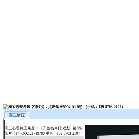
高三解压
高三心理解压 电影：《郑德杨今日说法》第5部
影片订购: QQ:121719780 手机：139-8703-2104