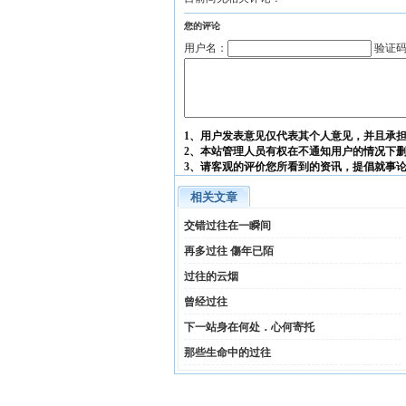
您的评论
用户名：
验证
1、用户发表意见仅代表其个人意见，并且承
2、本站管理人员有权在不通知用户的情况下
3、请客观的评价您所看到的资讯，提倡就事
相关文章
交错过往在一瞬间
再多过往 傷年已陌
过往的云烟
曾经过往
下一站身在何处．心何寄托
那些生命中的过往