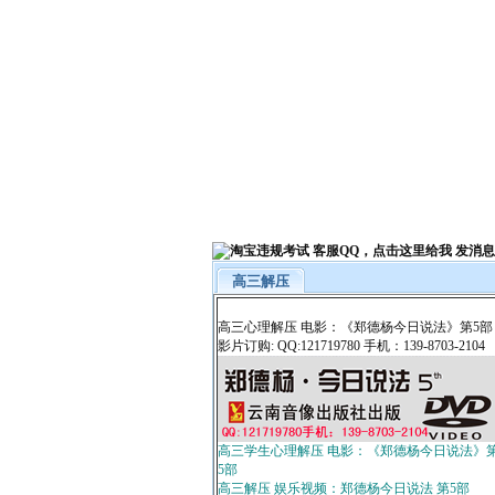
高三解压
高三心理解压 电影：《郑德杨今日说法》第5部
影片订购: QQ:121719780 手机：139-8703-2104
高三学生心理解压 电影：《郑德杨今日说法》
5部
高三解压 娱乐视频：郑德杨今日说法 第5部