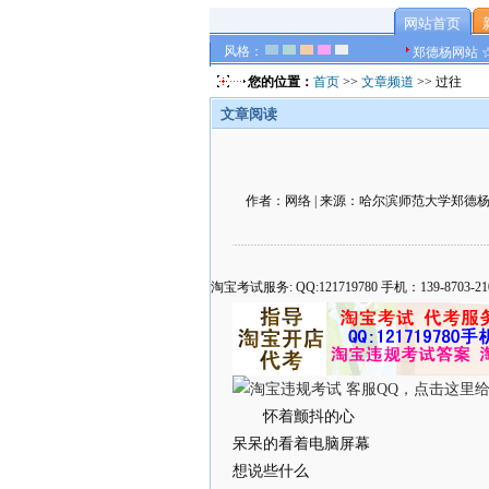
网站首页
风格：
郑德杨网站 
您的位置：
首页
>>
文章频道
>> 过往
文章阅读
作者：网络 | 来源：哈尔滨师范大学郑德杨官方网
淘宝考试服务: QQ:121719780 手机：139-8
怀着颤抖的心
呆呆的看着电脑屏幕
想说些什么