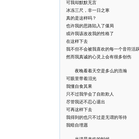
可我却默默无言
冰冻三尺，非一日之寒
真的是这样吗？
也许我的思路陷入了僵局
或许我该改改我的性格了
在这样下去
我不但不会被我喜欢的每一个音符活
然而我真诚的心灵上会有很多创伤
夜晚看着天空是多么的浩瀚
可眼里带着泪光
我懂自食其果
只不过我学会了自欺欺人
尽管我还不忍心退出
可再这样下去
我得到的也只不过是无谓的等待
我暗自埋愿