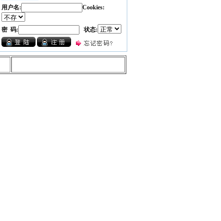
用户名:
Cookies:
密 码:
状态: