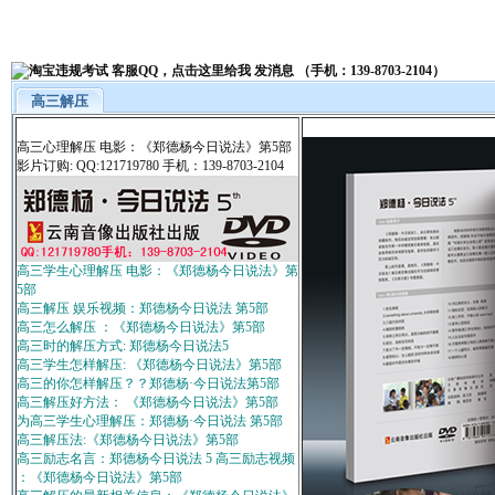
高三解压
高三心理解压 电影：《郑德杨今日说法》第5部
影片订购: QQ:121719780 手机：139-8703-2104
高三学生心理解压 电影：《郑德杨今日说法》第
5部
高三解压 娱乐视频：郑德杨今日说法 第5部
高三怎么解压 ：《郑德杨今日说法》第5部
高三时的解压方式: 郑德杨今日说法5
高三学生怎样解压: 《郑德杨今日说法》第5部
高三的你怎样解压？？郑德杨·今日说法第5部
高三解压好方法： 《郑德杨今日说法》第5部
为高三学生心理解压：郑德杨·今日说法 第5部
高三解压法:《郑德杨今日说法》第5部
高三励志名言：郑德杨今日说法 5 高三励志视频
：《郑德杨今日说法》第5部