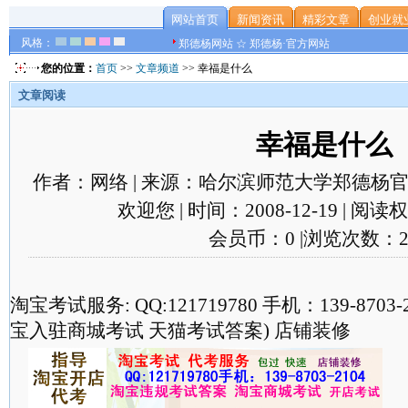
网站首页
新闻资讯
精彩文章
创业就
风格：
郑德杨网站 ☆ 郑德杨·官方网站
您的位置：
首页
>>
文章频道
>> 幸福是什么
文章阅读
幸福是什么
作者：网络 | 来源：哈尔滨师范大学郑德杨官
欢迎您 | 时间：2008-12-19 | 阅
会员币：0 |浏览次数：2
淘宝考试服务: QQ:121719780 手机：139-870
宝入驻商城考试 天猫考试答案) 店铺装修