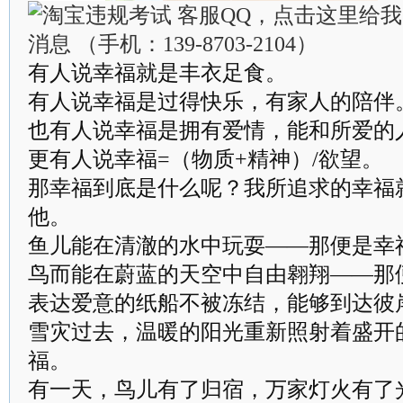
有人说幸福就是丰衣足食。
有人说幸福是过得快乐，有家人的陪伴
也有人说幸福是拥有爱情，能和所爱的
更有人说幸福=（物质+精神）/欲望。
那幸福到底是什么呢？我所追求的幸福
他。
鱼儿能在清澈的水中玩耍——那便是幸
鸟而能在蔚蓝的天空中自由翱翔——那
表达爱意的纸船不被冻结，能够到达彼
雪灾过去，温暖的阳光重新照射着盛开
福。
有一天，鸟儿有了归宿，万家灯火有了