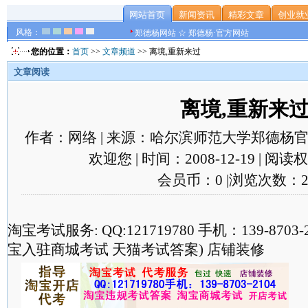
网站首页
新闻资讯
精彩文章
创业就
风格：
郑德杨网站 ☆ 郑德杨·官方网站
您的位置：
首页
>>
文章频道
>> 离境,重新来过
文章阅读
离境,重新来
作者：网络 | 来源：哈尔滨师范大学郑德杨官
欢迎您 | 时间：2008-12-19 | 阅
会员币：0 |浏览次数：2
淘宝考试服务: QQ:121719780 手机：139-870
宝入驻商城考试 天猫考试答案) 店铺装修