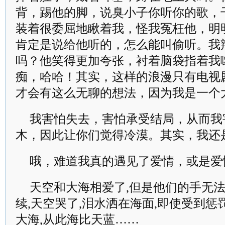
背，踢他的脚，说臭小子你听你的歌，
装着很委屈地瞅着我，怪我冤枉他，明
肯定是说给他听的，怎么能叫偷听。我
吗？他笑得更加夸张，衬着脑袋指着我
痴，哈哈！其实，这样的浪漫只有电视
才会有这么无聊的想法，因为我是一个
我害怕失去，害怕承受结局，从而我
木，因此让你们觉得冷漠。其实，我还
哦，难道我真的遇见了爱情，或是爱
天空和大海相爱了,但是他们的手无法
续,天空哭了,泪水洒在海面,即使受到惩
大海,从此海比天蓝……