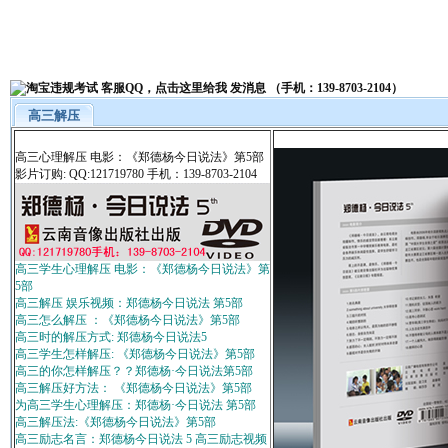
高三解压
高三心理解压 电影：《郑德杨今日说法》第5部
影片订购: QQ:121719780 手机：139-8703-2104
高三学生心理解压 电影：《郑德杨今日说法》第
5部
高三解压 娱乐视频：郑德杨今日说法 第5部
高三怎么解压 ：《郑德杨今日说法》第5部
高三时的解压方式: 郑德杨今日说法5
高三学生怎样解压: 《郑德杨今日说法》第5部
高三的你怎样解压？？郑德杨·今日说法第5部
高三解压好方法： 《郑德杨今日说法》第5部
为高三学生心理解压：郑德杨·今日说法 第5部
高三解压法:《郑德杨今日说法》第5部
高三励志名言：郑德杨今日说法 5 高三励志视频