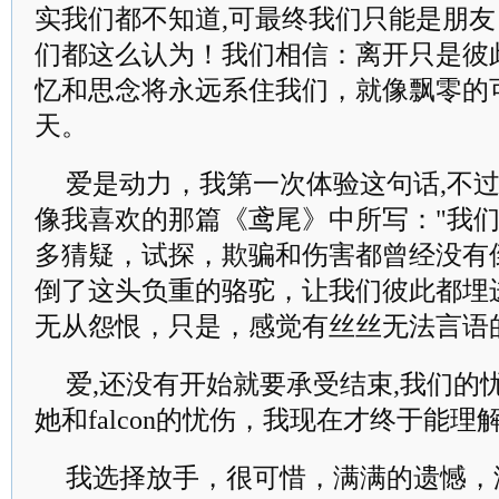
实我们都不知道,可最终我们只能是朋友
们都这么认为！我们相信：离开只是彼
忆和思念将永远系住我们，就像飘零的
天。
爱是动力，我第一次体验这句话,不
像我喜欢的那篇《鸢尾》中所写："我
多猜疑，试探，欺骗和伤害都曾经没有
倒了这头负重的骆驼，让我们彼此都埋
无从怨恨，只是，感觉有丝丝无法言语的忧伤.
爱,还没有开始就要承受结束,我们的
她和falcon的忧伤，我现在才终于能理
我选择放手，很可惜，满满的遗憾，