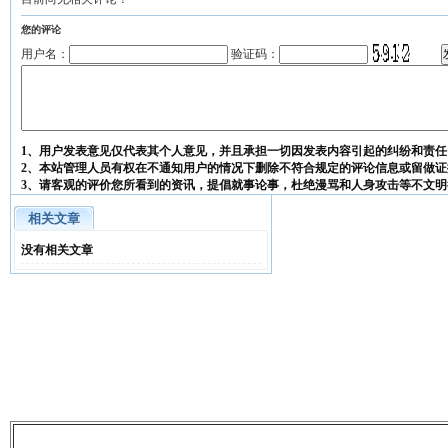
您的评论
用户名：
验证码：
1、用户发表意见仅代表其个人意见，并且承担一切因发表内容引起的纠纷和责任
2、本站管理人员有权在不通知用户的情况下删除不符合规定的评论信息或留做证
3、请客观的评价您所看到的资讯，提倡就事论事，杜绝漫骂和人身攻击等不文明
相关文章
没有相关文章