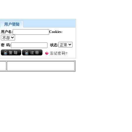
用户登陆
用户名:
Cookies:
密 码:
状态: