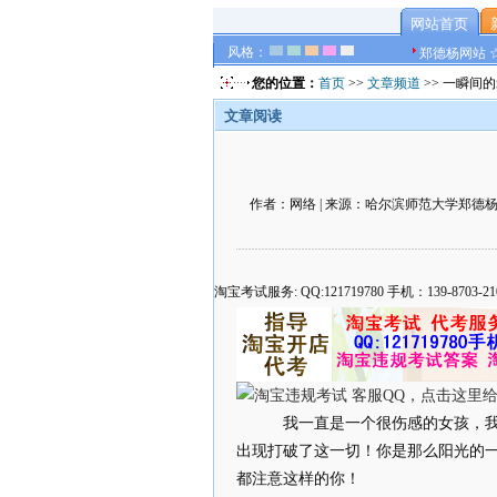
网站首页
风格：
郑德杨网站 
您的位置：
首页
>>
文章频道
>> 一瞬间
文章阅读
作者：网络 | 来源：哈尔滨师范大学郑德杨官方网
淘宝考试服务: QQ:121719780 手机：139-8
我一直是一个很伤感的女孩，我
出现打破了这一切！你是那么阳光的
都注意这样的你！