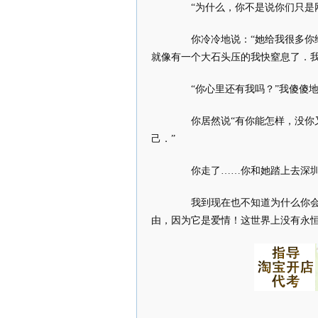
“为什么，你不是说你们只是网
你冷冷地说：“她给我很多你给
就像有一个大石头压的我快窒息了．我
“你心里还有我吗？”我傻傻地
你居然说“有你能怎样，没你又
己．”
你走了……你和她踏上去深圳
我到现在也不知道为什么你会一
由，因为它是爱情！这世界上没有永