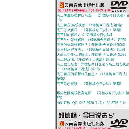
高三学生心理解压 电影：《郑德杨今日说法》
5部
高三解压 娱乐视频：郑德杨今日说法 第5部
高三怎么解压 ：《郑德杨今日说法》第5部
高三时的解压方式: 郑德杨今日说法5
高三学生怎样解压: 《郑德杨今日说法》第5部
高三的你怎样解压？？郑德杨·今日说法第5部
高三解压好方法： 《郑德杨今日说法》第5部
为高三学生心理解压：郑德杨·今日说法 第5部
高三解压法:《郑德杨今日说法》第5部
高三励志名言：郑德杨今日说法 5 高三励志视
：《郑德杨今日说法》第5部
高三解压的最新相关信息：《郑德杨今日说法
第5部
高三励志视频 ：《郑德杨今日说法》第5部
爆笑校园娱乐教育电影：《郑德杨今日说法》
5部
电影订购: QQ:121719780 手机：139-8703-2104