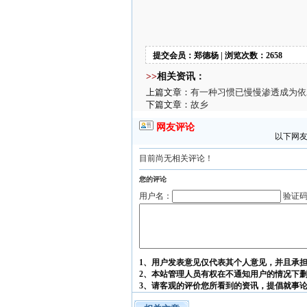
提交会员：郑德杨 | 浏览次数：2658
>>
相关资讯：
上篇文章：
有一种习惯已慢慢渗透成为依
下篇文章：
故乡
网友评论
以下网友
目前尚无相关评论！
您的评论
用户名：
验证
1、用户发表意见仅代表其个人意见，并且承
2、本站管理人员有权在不通知用户的情况下
3、请客观的评价您所看到的资讯，提倡就事