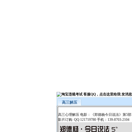
高三解压
高三心理解压 电影：《郑德杨今日说法》第5部
影片订购: QQ:121719780 手机：139-8703-2104