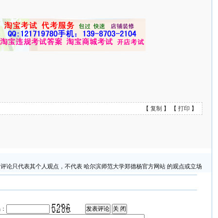
【
复制
】 【
打印
】
评论只代表其个人观点，不代表 哈尔滨师范大学郑德杨官方网站 的观点或立场
码：