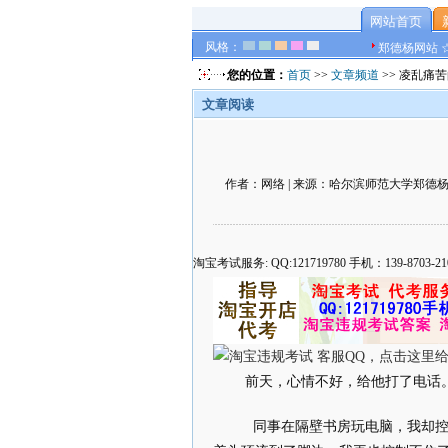
网站首页
风格：
郑德杨网站 
您的位置：
首页
>>
文章频道
>> 凌乱痛
文章阅读
作者：网络 | 来源：哈尔滨师范大学郑德杨官方网
淘宝考试服务: QQ:121719780 手机：139-8
前天，心情不好，给他打了电话
同事在隔壁书房玩电脑，我却控