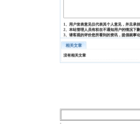
1、用户发表意见仅代表其个人意见，并且承
2、本站管理人员有权在不通知用户的情况下
3、请客观的评价您所看到的资讯，提倡就事
相关文章
没有相关文章
-