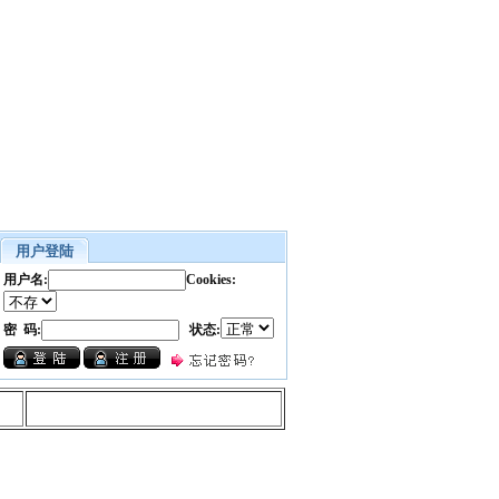
用户登陆
用户名:
Cookies:
密 码:
状态: