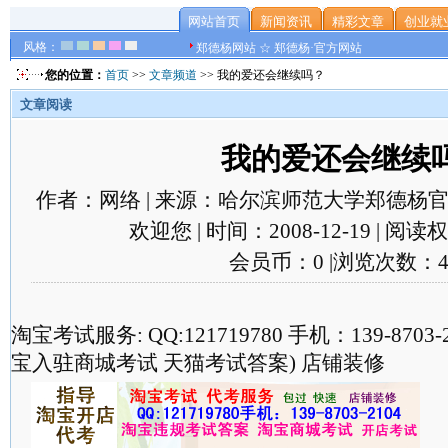
网站首页
新闻资讯
精彩文章
创业就
风格：
郑德杨网站 ☆ 郑德杨·官方网站
您的位置：
首页
>>
文章频道
>> 我的爱还会继续吗？
文章阅读
我的爱还会继续
作者：网络 | 来源：哈尔滨师范大学郑德杨官
欢迎您 | 时间：2008-12-19 | 阅
会员币：0 |浏览次数：4
淘宝考试服务: QQ:121719780 手机：139-870
宝入驻商城考试 天猫考试答案) 店铺装修