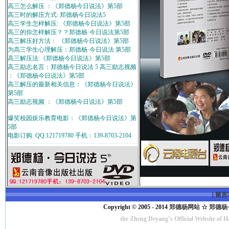
高三怎么解压 ：《郑德杨今日说法》第5部
高三时的解压方式: 郑德杨今日说法5
高三学生怎样解压: 《郑德杨今日说法》第5部
高三的你怎样解压？？郑德杨·今日说法第5部
高三解压好方法： 《郑德杨今日说法》第5部
为高三学生心理解压：郑德杨·今日说法 第5部
高三解压法:《郑德杨今日说法》第5部
高三励志名言：郑德杨今日说法 5 高三励志视频
：《郑德杨今日说法》第5部
高三解压的最新相关信息：《郑德杨今日说法》
第5部
高三励志视频 ：《郑德杨今日说法》第5部
爆笑校园娱乐教育电影：《郑德杨今日说法》第
5部
电影订购: QQ:121719780 手机：139-8703-2104
|
留言
Copyright © 2005 - 2014
郑德杨网站 ☆ 郑德杨·官方
the Zheng Deyang’s Official Website of 