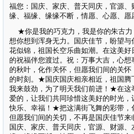
福您：国庆、家庆、普天同庆，官源、
缘、福缘、缘缘不断，情愿、心愿、愿
★你是我的巧克力，我是你的朱古力
想你想到浑身无力。国庆佳节，盼望与
花似锦，祖国长空乐曲如潮。在这美好
的祝福伴您渡过。祝：万事大吉，心想
的秋叶，化作关怀，但愿我们间的关怀
的时刻。★国庆国庆相亲相近，祖国腾
我来鼓劲，为了明天我们前进！★在这
爱的，让我们共同珍惜这美好的时光，
快乐、幸福！★把这满街飞舞的彩带，
但愿我们间的关切，不再是国庆佳节来
国庆、家庆、普天同庆，官源、财源、