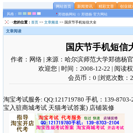
网站首页
新闻资讯
精彩文章
创业就
风格：
郑德杨网站 ☆ 郑德杨·官方网站
您的位置：
首页
>>
文章频道
>> 国庆节手机短信大全
文章阅读
国庆节手机短信
作者：网络 | 来源：哈尔滨师范大学郑德杨官
欢迎您 | 时间：2008-12-22 | 阅
会员币：0 |浏览次数：2
淘宝考试服务: QQ:121719780 手机：139-870
宝入驻商城考试 天猫考试答案) 店铺装修