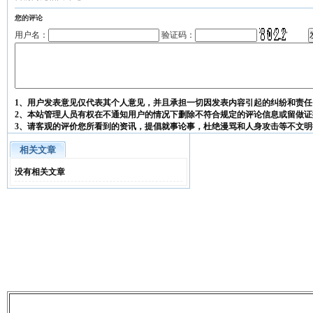
您的评论
用户名：
验证码：
1、用户发表意见仅代表其个人意见，并且承担一切因发表内容引起的纠纷和责任
2、本站管理人员有权在不通知用户的情况下删除不符合规定的评论信息或留做证
3、请客观的评价您所看到的资讯，提倡就事论事，杜绝漫骂和人身攻击等不文明
相关文章
没有相关文章