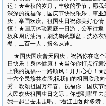
运！★金秋的岁月，丰收的季节，愿我
深深的祝福你，国庆节快快乐乐，事业
庆，举国欢庆。祖国生日祝你美好心情
恒！★国庆体验家庭一日游，公车往返
板和厨房油污，刷洗锅碗瓢盆，洗涤衣
餐，二百一人，报名从速。
★国庆国庆普天同庆，祝福你在这个
日快乐！身体健康！★当你你打点行囊
上我的祝福---一路顺风！开开心心！★
十六个民族共欢腾,祝我们的祖国欣欣
秀，欢颂祖国万年春。祝福你，国庆节
人民欢庆祖国生日之际，你想到哪里去
我一起出去走走吧，“看江山如此多娇