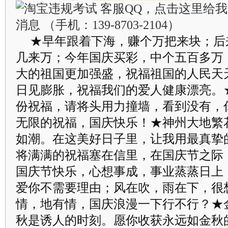
★早年跟着下海，赚个万把来块；后
几来万；今年国庆买彩，中个五百多万
大的祖国更加强盛，祝福祖国的人民天
日见膨胀，祝福我们的爱人健康漂亮。
份祝福，请将头用力撞墙，看到没有，
无限的祝福，国庆快乐！★神州大地繁
如潮。在这美好日子里，让我用最真挚
将满满的祝福塞在信里，在国庆节之际
国庆节快乐，心想事成，事业蒸蒸日上
爱你不需要理由；风在吹，雨在下，很
情，地有情，国庆浪漫一下行不行？★
秋是诱人的时刻。愿你收获永远如金秋