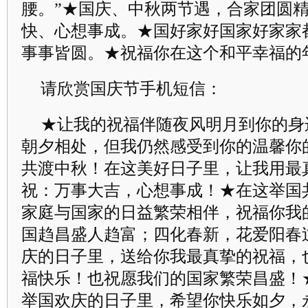
腰。”★国庆、中秋两节遇，合家团圆
快、心想事成。★国好家好国家好家家
事事皆圆。★祝福你在这个和平幸福的
请欣赏国庆节手机短信：
★让我的祝福伴随夜风明月到你的身
朝夕相处，但我仍然感受到你的温馨你
共渡中秋！在这美好日子里，让我用最
祝：万事大吉，心想事成！★在这举国
家庭与国家的日益繁荣相伴，祝福你我
国趋昌盛人趋富；四化春新，花爱阳春
庆的日子里，送给你我最真挚的祝福，
福快乐！也祝愿我们的国家繁荣昌盛！
举国欢庆的日子里，希望你快乐如夕，