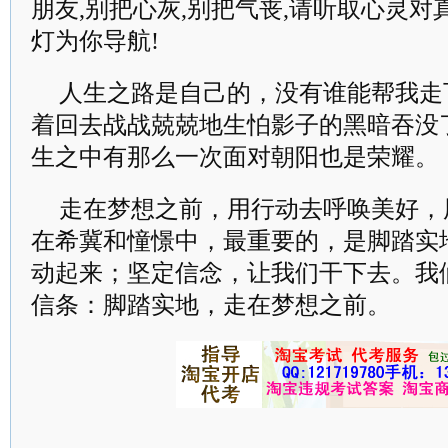
朋友,别把心灰,别把气丧,请听取心灵对
灯为你导航!
人生之路是自己的，没有谁能帮我走
着回去战战兢兢地生怕影子的黑暗吞没
生之中有那么一次面对朝阳也是荣耀。
走在梦想之前，用行动去呼唤美好，
在希冀和憧憬中，最重要的，是脚踏实
动起来；坚定信念，让我们干下去。我
信条：脚踏实地，走在梦想之前。