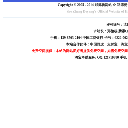
Copyright © 2005 - 2014
郑德杨网站 ☆ 郑德杨·官方
the Zheng Deyang’s Official Website of 
许可证号：
滇I
☆站长：郑德杨 腾讯QQ:121
手机：139-8703-2104 中国工商银行-卡号：6222-0025
本站合作伙伴：
中国雅虎
支付宝
淘
免费空间提供：本站为网站爱好者提供免费空间，如需免费空间
淘宝考试服务: QQ:121719780 手
淘宝商城考试答案 淘宝考试答案 淘宝商城考试 淘宝网考试答案 淘宝违规考试答案
宝考试: QQ:1