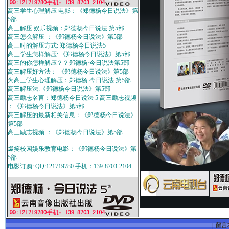
高三学生心理解压 电影：《郑德杨今日说法》第
5部
高三解压 娱乐视频：郑德杨今日说法 第5部
高三怎么解压 ：《郑德杨今日说法》第5部
高三时的解压方式: 郑德杨今日说法5
高三学生怎样解压: 《郑德杨今日说法》第5部
高三的你怎样解压？？郑德杨·今日说法第5部
高三解压好方法： 《郑德杨今日说法》第5部
为高三学生心理解压：郑德杨·今日说法 第5部
高三解压法:《郑德杨今日说法》第5部
高三励志名言：郑德杨今日说法 5 高三励志视频
：《郑德杨今日说法》第5部
高三解压的最新相关信息：《郑德杨今日说法》
第5部
高三励志视频 ：《郑德杨今日说法》第5部
爆笑校园娱乐教育电影：《郑德杨今日说法》第
5部
电影订购: QQ:121719780 手机：139-8703-2104
|
留言