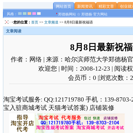
网站首页
新闻资讯
精彩文章
创业就
风格：
郑德杨网站 ☆ 郑德杨·官方网站
您的位置：
首页
>>
文章频道
>> 8月8日最新祝福语
文章阅读
8月8日最新祝
作者：网络 | 来源：哈尔滨师范大学郑德杨官
欢迎您 | 时间：2008-12-23 | 阅
会员币：0 |浏览次数：2
淘宝考试服务: QQ:121719780 手机：139-870
宝入驻商城考试 天猫考试答案) 店铺装修