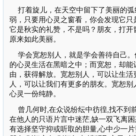
打着旋儿，在天空中留下了美丽的弧
弱，只要用心灵之窗看，你会发现它只是
它是秋实的礼赞，不是吗？朋友，打开
原来如此美丽。
学会宽恕别人，就是学会善待自己。
的心灵生活在黑暗之中；而宽恕，却能
由，获得解放。宽恕别人，可以让生活
人，可以让我们有更多的朋友。宽恕别
心灵一份纯静。
曾几何时,在众说纷纭中彷徨,找不到前
在他人的只语片言中迷茫,缺一双飞离困
有选择坚守抑或听取的胆量,心中少一