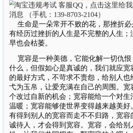
生命是一朵常开不败的花，那挫折必
有经历过挫折的人生是不完整的人生；
早也会枯萎。
宽容是一种美德，它能化解一切仇恨
什么，但假如心是真诚的，我们就应宽
的最好方式，不苛求不责怨，给别人也
弋为玉帛，让爱充满在自己的周围。宽
个改过自新的机会；宽容能给一个对生
温暖；宽容能够使世界变得越来越美好
有得到别人的宽容而走不不归路，宽容
诚待人，才会得到宽容。宽容，会给别