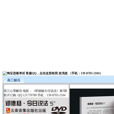
高三解压
高三心理解压 电影：《郑德杨今日说法》第5部
影片订购: QQ:121719780 手机：139-8703-2104