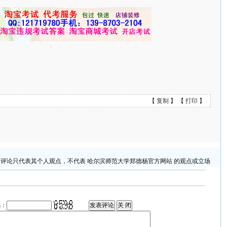
【
复制
】 【
打印
】
评论只代表其个人观点，不代表 哈尔滨师范大学郑德杨官方网站 的观点或立场
码：