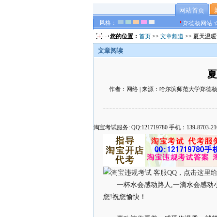
网站首页
风格：
郑德杨网站 
您的位置：
首页
>>
文章频道
>> 夏天温
文章阅读
夏
作者：网络 | 来源：哈尔滨师范大学郑德杨官方网
淘宝考试服务: QQ:121719780 手机：139-8
一杯水会感动路人,一滴水会感动
您!祝您愉快！