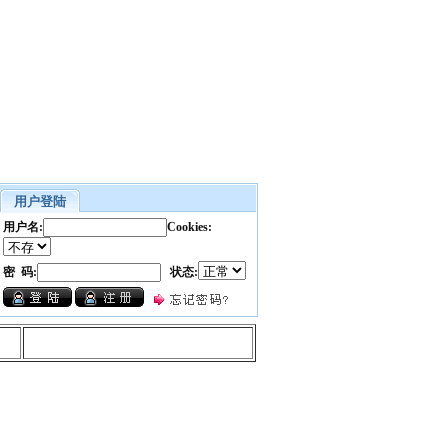
用户登陆
用户名:
Cookies:
密 码:
状态: