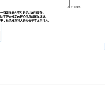
<=100字
担一切因发表内容引起的纠纷和责任。
删除不符合规定的评论信息或留做证据。
论事，杜绝漫骂和人身攻击等不文明行为。