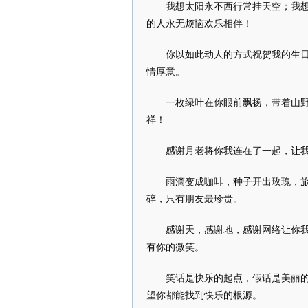
我想太阳永不西行常挂天空；我
的人永无烦恼欢乐相伴！
你以如此动人的方式祝贺我的生
情厚意。
一枚绿叶在你眼前飘扬，带着山
祥！
感谢月老将你我连在了一起，让
雨滴变成咖啡，种子开出玫瑰，
碎，只有朋友最珍贵。
感谢天，感谢地，感谢网络让你
有你的微笑。
笑话是快乐的起点，假话是美丽的
望你都能找到快乐的根源。