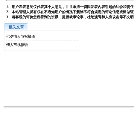
1、用户发表意见仅代表其个人意见，并且承担一切因发表内容引起的纠纷和责任
2、本站管理人员有权在不通知用户的情况下删除不符合规定的评论信息或留做证
3、请客观的评价您所看到的资讯，提倡就事论事，杜绝漫骂和人身攻击等不文明
相关文章
七夕情人节祝福语
情人节祝福语
-