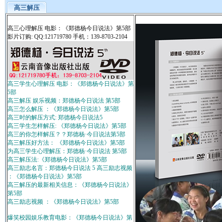
高三解压
高三心理解压 电影：《郑德杨今日说法》第5部
影片订购: QQ:121719780 手机：139-8703-2104
高三学生心理解压 电影：《郑德杨今日说法》第
5部
高三解压 娱乐视频：郑德杨今日说法 第5部
高三怎么解压 ：《郑德杨今日说法》第5部
高三时的解压方式: 郑德杨今日说法5
高三学生怎样解压: 《郑德杨今日说法》第5部
高三的你怎样解压？？郑德杨·今日说法第5部
高三解压好方法： 《郑德杨今日说法》第5部
为高三学生心理解压：郑德杨·今日说法 第5部
高三解压法:《郑德杨今日说法》第5部
高三励志名言：郑德杨今日说法 5 高三励志视频
：《郑德杨今日说法》第5部
高三解压的最新相关信息：《郑德杨今日说法》
第5部
高三励志视频 ：《郑德杨今日说法》第5部
爆笑校园娱乐教育电影：《郑德杨今日说法》第