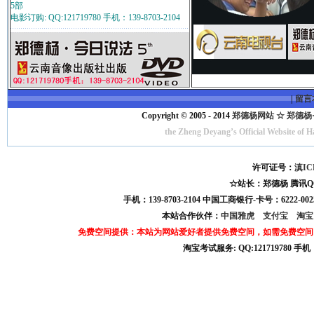
5部
电影订购: QQ:121719780 手机：139-8703-2104
|
留言
Copyright © 2005 - 2014
郑德杨网站 ☆ 郑德杨·官方
the Zheng Deyang’s Official Website of 
许可证号：
滇IC
☆站长：郑德杨 腾讯QQ:121
手机：139-8703-2104 中国工商银行-卡号：6222-0025
本站合作伙伴：
中国雅虎
支付宝
淘
免费空间提供：本站为网站爱好者提供免费空间，如需免费空间
淘宝考试服务: QQ:121719780 手
淘宝商城考试答案 淘宝考试答案 淘宝商城考试 淘宝网考试答案 淘宝违规考试答案
宝考试: QQ:1