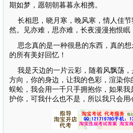
期如梦，愿朝朝暮暮永相携。
长相思，晓月寒，晚风寒，情人佳节
然。见亦难，思亦难，长夜漫漫抱恨眠
思念真的是一种很悬的东西，真的想
的所有美好回忆！
我是天边的一片云彩，随着风飘荡，
方向，你的身边，让我的色彩，渲染你
蜈蚣，我会用一千只手拥抱你，如果我
护你，可我什么也不是，所以我只会用