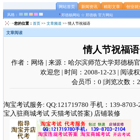
网站首页
新闻资讯
精彩文章
创业就
风格：
郑德杨网站 ☆ 郑德杨·官方网站
您的位置：
首页
>>
文章频道
>> 情人节祝福语
文章阅读
情人节祝福语
作者：网络 | 来源：哈尔滨师范大学郑德杨官
欢迎您 | 时间：2008-12-23 | 阅
会员币：0 |浏览次数：2
淘宝考试服务: QQ:121719780 手机：139-870
宝入驻商城考试 天猫考试答案) 店铺装修