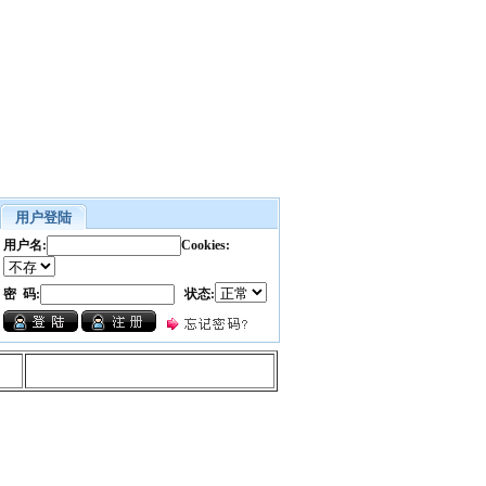
用户登陆
用户名:
Cookies:
密 码:
状态: