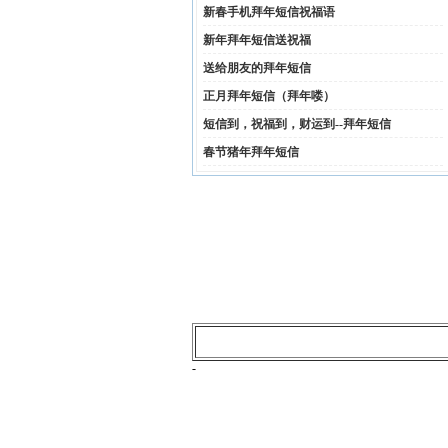
新春手机拜年短信祝福语
新年拜年短信送祝福
送给朋友的拜年短信
正月拜年短信（拜年喽）
短信到，祝福到，财运到--拜年短信
春节猪年拜年短信
-