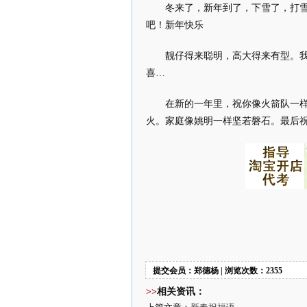
冬来了，新年到了，下雪了，打
吧！新年快乐
靓仔得来聪明，高大得来有型。
喜…
在新的一年里，祝你像火箭队一
火。家庭像姚明一样坚若磐石。最后
提交会员：郑德杨 | 浏览次数：2355
>>
相关资讯：