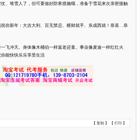
雪仗、堆雪人了，但可要做好防寒措施哦，准备于雪花来次亲密接触
我祝你新年：大吉大利、百无禁忌、横财就手、东成西就！恭喜…恭
样一飞冲天。身体像木桶伯一样返老还童。事业像麦迪一样红红火
祝你能快快乐乐享受生活
【
复制
】 【
打印
】