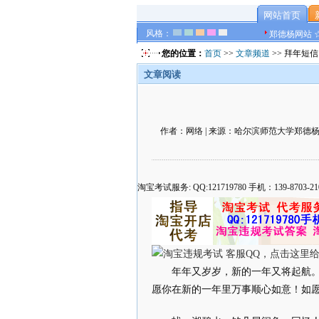
网站首页
风格：
郑德杨网站 
您的位置：
首页
>>
文章频道
>> 拜年短信
文章阅读
作者：网络 | 来源：哈尔滨师范大学郑德杨官方网
淘宝考试服务: QQ:121719780 手机：139-8
年年又岁岁，新的一年又将起航
愿你在新的一年里万事顺心如意！如