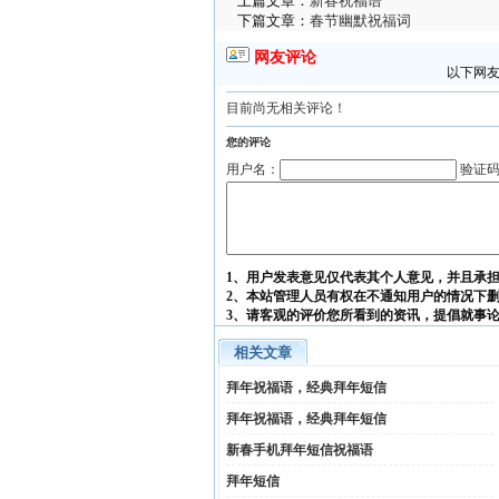
上篇文章：
新春祝福语
下篇文章：
春节幽默祝福词
网友评论
以下网友
目前尚无相关评论！
您的评论
用户名：
验证
1、用户发表意见仅代表其个人意见，并且承
2、本站管理人员有权在不通知用户的情况下
3、请客观的评价您所看到的资讯，提倡就事
相关文章
拜年祝福语，经典拜年短信
拜年祝福语，经典拜年短信
新春手机拜年短信祝福语
拜年短信