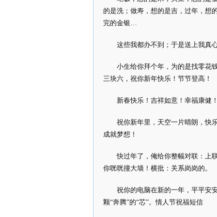
的是洗；做寿，想的是吉，过年，想
完的金银…
这些我都办不到；于是送上我真
小生给你拜个年，为的是找零花
三块六，祝你新年快乐！节节登高！
新春快乐！吉祥如意！幸福康健
祝你新年里，天空一片晴朗，快
成就梦想！
快过年了，俺给你整幅对联：上
你咣咣撞大墙！横批：关系岗岗的。
祝你的电脑在新的一年，平平安安
颗“奔腾”的“芯”。情人节祝福短信