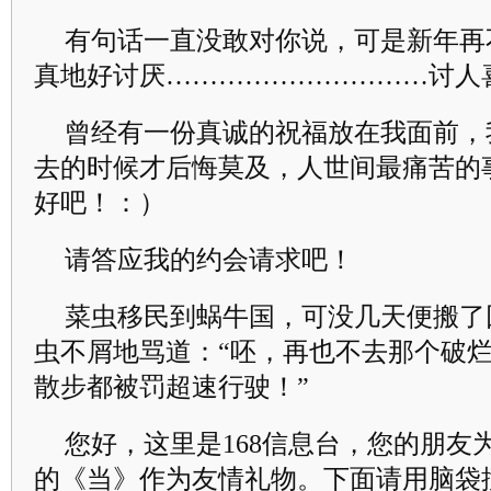
有句话一直没敢对你说，可是新年再
真地好讨厌…………………………讨人
曾经有一份真诚的祝福放在我面前，
去的时候才后悔莫及，人世间最痛苦的
好吧！：）
请答应我的约会请求吧！
菜虫移民到蜗牛国，可没几天便搬了
虫不屑地骂道：“呸，再也不去那个破
散步都被罚超速行驶！”
您好，这里是168信息台，您的朋友
的《当》作为友情礼物。下面请用脑袋