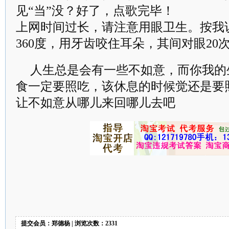
见“当”没？好了，点歌完毕！
上网时间过长，请注意用眼卫生。按我
360度，用牙齿咬住耳朵，其间对眼20
人生总是会有一些不如意，而你我的
食一定要照吃，该休息的时候觉还是要
让不如意从哪儿来回哪儿去吧
提交会员：郑德杨 | 浏览次数：2331