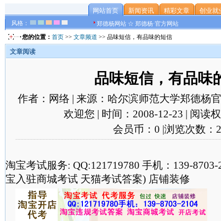
网站首页
新闻资讯
精彩文章
创业就
风格：
郑德杨网站 ☆ 郑德杨·官方网站
您的位置：
首页
>>
文章频道
>> 品味短信，有品味的短信
文章阅读
品味短信，有品味
作者：网络 | 来源：哈尔滨师范大学郑德杨官
欢迎您 | 时间：2008-12-23 | 阅
会员币：0 |浏览次数：2
淘宝考试服务: QQ:121719780 手机：139-870
宝入驻商城考试 天猫考试答案) 店铺装修