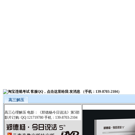
高三解压
高三心理解压 电影：《郑德杨今日说法》第5部
影片订购: QQ:121719780 手机：139-8703-2104