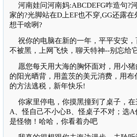
河南娃问河南妈:ABCDEFG咋造句?河
家的?光脚站在D上EF也不穿,GG还露
想干啥咧?
祝你的电脑在新的一年，平平安安，
不被黑，上网飞快，聊天特神--别忘给它
愿您每天用大海的胸怀面对，用小猪
的阳光晒背，用盖茨的美元消费，用布
的方法逃税，新年快乐!
你家里停电，你摸黑撞到了桌子，在
A、怪自己不小心B、怪桌子不对；选A
是怪物！哈哈，你看着办吧