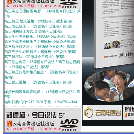
高三学生心理解压 电影：《郑德杨今日说法》第
5部
高三解压 娱乐视频：郑德杨今日说法 第5部
高三怎么解压 ：《郑德杨今日说法》第5部
高三时的解压方式: 郑德杨今日说法5
高三学生怎样解压: 《郑德杨今日说法》第5部
高三的你怎样解压？？郑德杨·今日说法第5部
高三解压好方法： 《郑德杨今日说法》第5部
为高三学生心理解压：郑德杨·今日说法 第5部
高三解压法:《郑德杨今日说法》第5部
高三励志名言：郑德杨今日说法 5 高三励志视频
：《郑德杨今日说法》第5部
高三解压的最新相关信息：《郑德杨今日说法》
第5部
高三励志视频 ：《郑德杨今日说法》第5部
爆笑校园娱乐教育电影：《郑德杨今日说法》第
5部
电影订购: QQ:121719780 手机：139-8703-2104