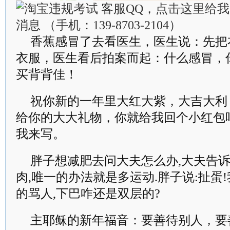
香蕉感冒了去看医生，医生说：先把
衣服，医生看后拍案而起：什么感冒，
买背背佳！
祝你新的一年里大红大紫，大吉大利
给你的大大礼物，你就给我回个小红包
我来写。
胖子想减肥去问大夫怎么办,大夫告诉
肉,唯一的办法就是多运动.胖子说:扯蛋
的骂人,下巴咋还是双层的?
主耶稣的新年福音：要善待别人，要