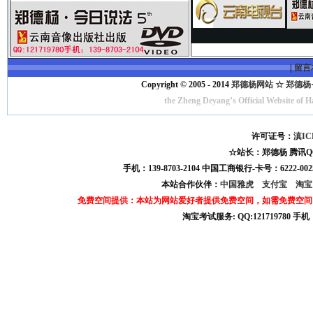
|
留言
Copyright © 2005 - 2014
郑德杨网站 ☆ 郑德杨·官方
the Zheng Deyang’s Official Website of 
许可证号：
滇IC
☆站长：郑德杨 腾讯QQ:121
手机：139-8703-2104 中国工商银行-卡号：6222-0025
本站合作伙伴：
中国雅虎
支付宝
淘
免费空间提供：本站为网站爱好者提供免费空间，如需免费空间
淘宝考试服务: QQ:121719780 手
淘宝商城考试答案 淘宝考试答案 淘宝商城考试 淘宝网考试答案 淘宝违规考试答案
宝考试: QQ:1