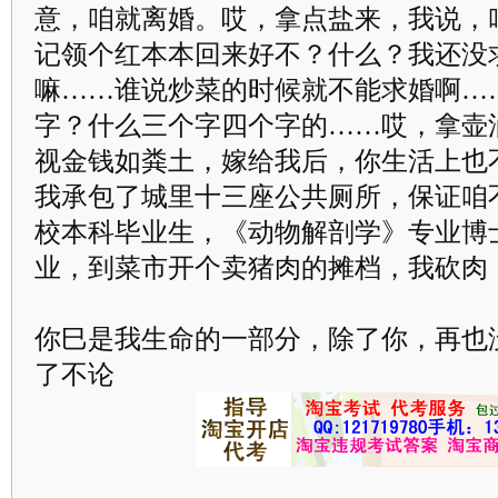
意，咱就离婚。哎，拿点盐来，我说，
记领个红本本回来好不？什么？我还没
嘛……谁说炒菜的时候就不能求婚啊…
字？什么三个字四个字的……哎，拿壶
视金钱如粪土，嫁给我后，你生活上也
我承包了城里十三座公共厕所，保证咱
校本科毕业生，《动物解剖学》专业博
业，到菜市开个卖猪肉的摊档，我砍肉
你巳是我生命的一部分，除了你，再也
了不论