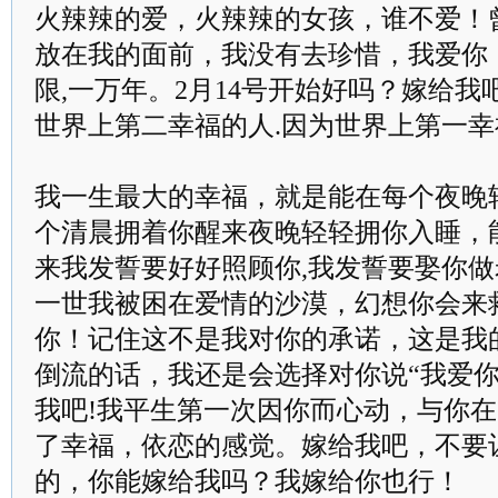
火辣辣的爱，火辣辣的女孩，谁不爱！
放在我的面前，我没有去珍惜，我爱你
限,一万年。2月14号开始好吗？嫁给我
世界上第二幸福的人.因为世界上第一
我一生最大的幸福，就是能在每个夜晚
个清晨拥着你醒来夜晚轻轻拥你入睡，
来我发誓要好好照顾你,我发誓要娶你做
一世我被困在爱情的沙漠，幻想你会来
你！记住这不是我对你的承诺，这是我
倒流的话，我还是会选择对你说“我爱你
我吧!我平生第一次因你而心动，与你
了幸福，依恋的感觉。嫁给我吧，不要
的，你能嫁给我吗？我嫁给你也行！