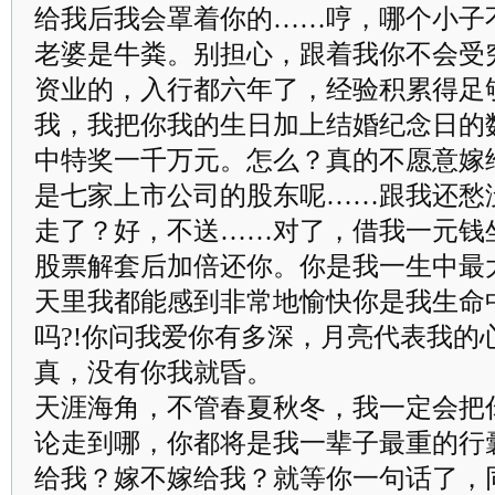
给我后我会罩着你的……哼，哪个小子
老婆是牛粪。别担心，跟着我你不会受
资业的，入行都六年了，经验积累得足
我，我把你我的生日加上结婚纪念日的
中特奖一千万元。怎么？真的不愿意嫁
是七家上市公司的股东呢……跟我还愁
走了？好，不送……对了，借我一元钱
股票解套后加倍还你。你是我一生中最
天里我都能感到非常地愉快你是我生命
吗?!你问我爱你有多深，月亮代表我的
真，没有你我就昏。
天涯海角，不管春夏秋冬，我一定会把
论走到哪，你都将是我一辈子最重的行
给我？嫁不嫁给我？就等你一句话了，