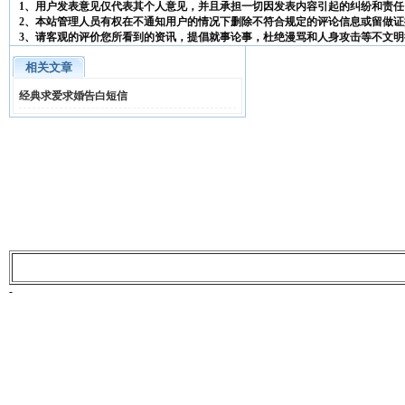
1、用户发表意见仅代表其个人意见，并且承担一切因发表内容引起的纠纷和责任
2、本站管理人员有权在不通知用户的情况下删除不符合规定的评论信息或留做证
3、请客观的评价您所看到的资讯，提倡就事论事，杜绝漫骂和人身攻击等不文明
相关文章
经典求爱求婚告白短信
-