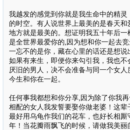
我越发的感觉到你就是我生命中的精灵
的时空。有人说世界上最美的是春天和
地方就是最美的。想证明我五十年后一
是全世界最爱你的,因为想和你一起去
一忘不的是你，藏在心里的话还是想说出
如果有来生，即便你来勾引我，我也不
厌旧的男人，决不会准备与同一个女人
今生和你在一起。
任何事我都想和你分享,因为除了你我
相配的女人我发誓要娶你做老婆！这辈
最好用乌龟作我们的花车，也好长相厮
年！当花瓣雨飘飞的时候，请做我美丽