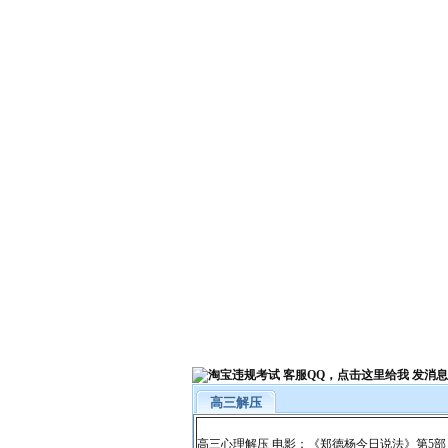
高三解压
高三心理解压 电影：《郑德杨今日说法》第5部