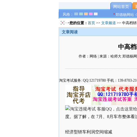
网站首页
风格：
郑德杨网站 
您的位置：
首页
>>
文章频道
>> 中高档
文章阅读
中高档
作者：网络 | 来源：哈师大 郑德杨网站 ☆
淘宝考试服务: QQ:121719780 手机：139-8
度。据了解，在 7月、8月车市整体
经济型轿车利润空间缩减