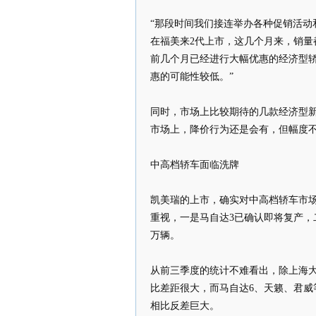
“那段时间我们接连举办各种促销活动
在福美来2代上市，这几个月来，销量
前几个月已经进行大幅优惠的经济型
惠的可能性较低。”
同时，市场上比较期待的几款经济型
市场上，降价行为还是会有，但幅度不
中高档轿车面临洗牌
凯美瑞的上市，确实对中高档轿车市
重视，一是马自达3已确认即将复产，二
万辆。
从前三季度的统计不难看出，除上海
比差距很大，而马自达6、天籁、君威
相比反差巨大。