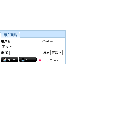
用户登陆
用户名:
Cookies:
密 码:
状态: