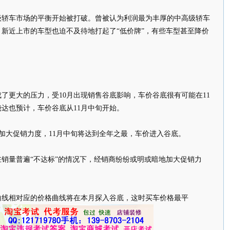
级轿车市场的平衡开始被打破。曾被认为利润最为丰厚的中高级轿车
新近上市的车型也迫不及待地打起了“低价牌”，有些车型甚至降价
成了更大的压力，受10月出现销售谷底影响，车价谷底很有可能在11
达也预计，车价谷底从11月中旬开始。
就加大促销力度，11月中旬将达到全年之最，车价进入谷底。
在销量普遍“不达标”的情况下，经销商纷纷或明或暗地加大促销力
曲线相对应的价格曲线将在本月探入谷底，这时买车价格最平