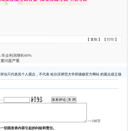
【
复制
】 【
打印
】
% 车企利润增长60%
质量问题严重
评论只代表其个人观点，不代表 哈尔滨师范大学郑德杨官方网站 的观点或立场
码：
<=100字
担一切因发表内容引起的纠纷和责任。