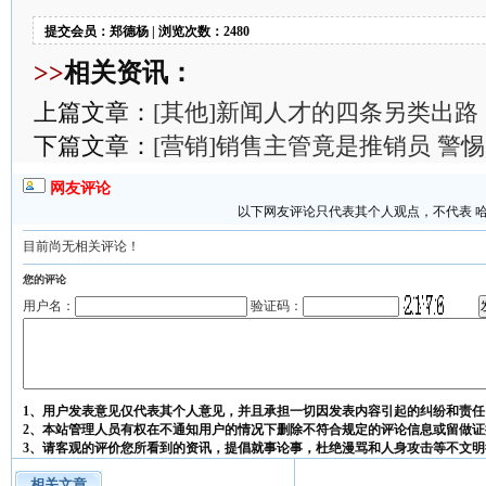
提交会员：郑德杨 | 浏览次数：2480
>>
相关资讯：
上篇文章：
[其他]新闻人才的四条另类出路
下篇文章：
[营销]销售主管竟是推销员 警
网友评论
以下网友评论只代表其个人观点，不代表 
目前尚无相关评论！
您的评论
用户名：
验证码：
1、用户发表意见仅代表其个人意见，并且承担一切因发表内容引起的纠纷和责任
2、本站管理人员有权在不通知用户的情况下删除不符合规定的评论信息或留做证
3、请客观的评价您所看到的资讯，提倡就事论事，杜绝漫骂和人身攻击等不文明
相关文章