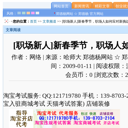
网站首页
新闻资讯
精彩文章
创业就
风格：
郑德杨网站 ☆ 郑德杨·官方网站
您的位置：
首页
>>
文章频道
>> [职场新人]新春季节，职场人如何应对新挑
文章阅读
[职场新人]新春季节，职场人
作者：网络 | 来源：哈师大 郑德杨网站 ☆ 郑德
间：2009-01-11 | 阅读权限
会员币：0 |浏览次数：2
淘宝考试服务: QQ:121719780 手机：139-870
宝入驻商城考试 天猫考试答案) 店铺装修