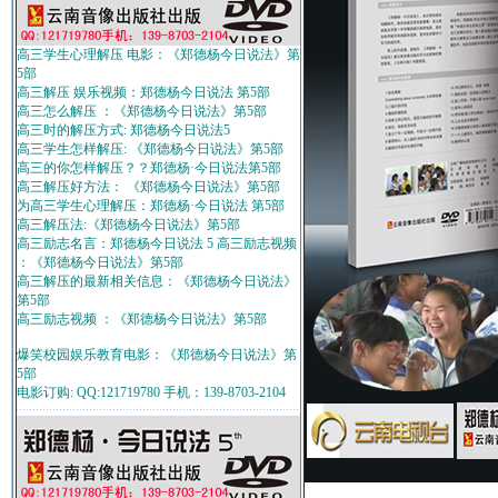
高三学生心理解压 电影：《郑德杨今日说法》第
5部
高三解压 娱乐视频：郑德杨今日说法 第5部
高三怎么解压 ：《郑德杨今日说法》第5部
高三时的解压方式: 郑德杨今日说法5
高三学生怎样解压: 《郑德杨今日说法》第5部
高三的你怎样解压？？郑德杨·今日说法第5部
高三解压好方法： 《郑德杨今日说法》第5部
为高三学生心理解压：郑德杨·今日说法 第5部
高三解压法:《郑德杨今日说法》第5部
高三励志名言：郑德杨今日说法 5 高三励志视频
：《郑德杨今日说法》第5部
高三解压的最新相关信息：《郑德杨今日说法》
第5部
高三励志视频 ：《郑德杨今日说法》第5部
爆笑校园娱乐教育电影：《郑德杨今日说法》第
5部
电影订购: QQ:121719780 手机：139-8703-2104