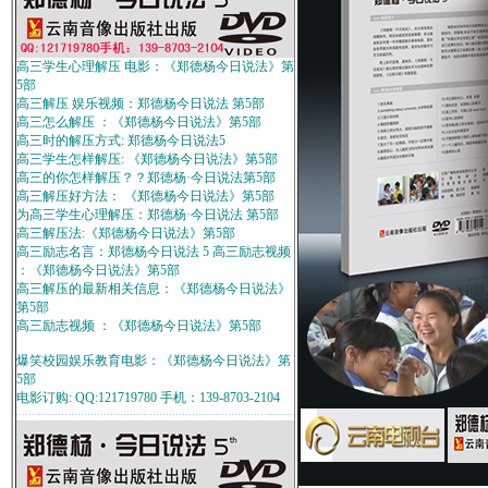
高三学生心理解压 电影：《郑德杨今日说法》第
5部
高三解压 娱乐视频：郑德杨今日说法 第5部
高三怎么解压 ：《郑德杨今日说法》第5部
高三时的解压方式: 郑德杨今日说法5
高三学生怎样解压: 《郑德杨今日说法》第5部
高三的你怎样解压？？郑德杨·今日说法第5部
高三解压好方法： 《郑德杨今日说法》第5部
为高三学生心理解压：郑德杨·今日说法 第5部
高三解压法:《郑德杨今日说法》第5部
高三励志名言：郑德杨今日说法 5 高三励志视频
：《郑德杨今日说法》第5部
高三解压的最新相关信息：《郑德杨今日说法》
第5部
高三励志视频 ：《郑德杨今日说法》第5部
爆笑校园娱乐教育电影：《郑德杨今日说法》第
5部
电影订购: QQ:121719780 手机：139-8703-2104