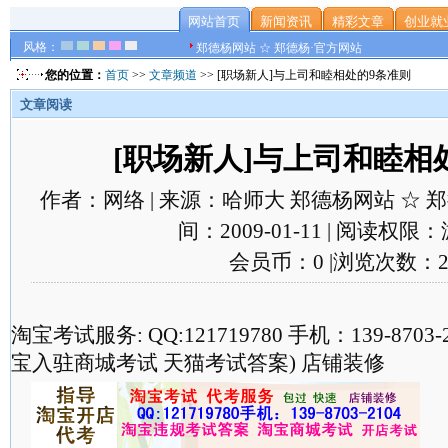
网站首页
新闻资讯
精彩文章
创业就
风格：
郑德杨网站 ☆ 郑德杨·官方网站
您的位置：
首页
>>
文章频道
>> [职场新人]与上司和睦相处的9条准则
文章阅读
[职场新人]与上司和睦相
作者：网络 | 来源：哈师大 郑德杨网站 ☆ 郑德
间：2009-01-11 | 阅读权限
会员币：0 |浏览次数：2
淘宝考试服务: QQ:121719780 手机：139-870
宝入驻商城考试 天猫考试答案) 店铺装修