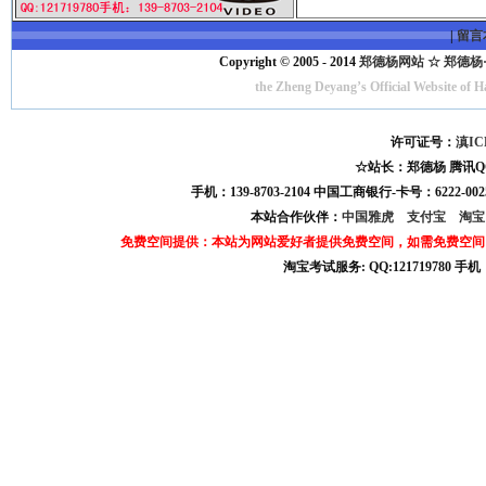
|
留言
Copyright © 2005 - 2014
郑德杨网站 ☆ 郑德杨·官方
the Zheng Deyang’s Official Website of 
许可证号：
滇IC
☆站长：郑德杨 腾讯QQ:121
手机：139-8703-2104 中国工商银行-卡号：6222-0025
本站合作伙伴：
中国雅虎
支付宝
淘
免费空间提供：本站为网站爱好者提供免费空间，如需免费空间
淘宝考试服务: QQ:121719780 手
淘宝商城考试答案 淘宝考试答案 淘宝商城考试 淘宝网考试答案 淘宝违规考试答案
宝考试: QQ:1