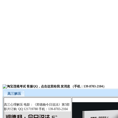
高三解压
高三心理解压 电影：《郑德杨今日说法》第5部
影片订购: QQ:121719780 手机：139-8703-2104