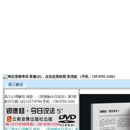
高三解压
高三心理解压 电影：《郑德杨今日说法》第5部
影片订购: QQ:121719780 手机：139-8703-2104
高三学生心理解压 电影：《郑德杨今日说法》第