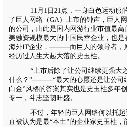
11月1日21点，一身白色运动服
了巨人网络（GA）上市的钟声，巨人
的公司，由此是国内网游行业市值最高
美融资规模最大的中国民营企业，也是
海外IT企业，―――而巨人的领导者，则
经历过人生大起大落的史玉柱。
“上市后除了让公司继续更强大之
什么？”―――“最大的心愿还是让公司
白金”风格的答案其实也是史玉柱多年
专一，斗志坚韧旺盛。
不过，年轻的巨人网络何以托起
直被认为是最“本土”的企业家史玉柱，