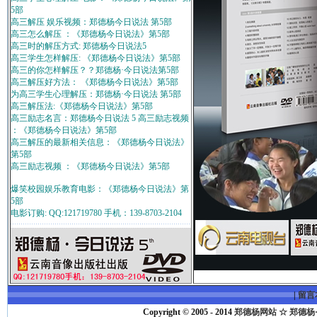
5部
高三解压 娱乐视频：郑德杨今日说法 第5部
高三怎么解压 ：《郑德杨今日说法》第5部
高三时的解压方式: 郑德杨今日说法5
高三学生怎样解压: 《郑德杨今日说法》第5部
高三的你怎样解压？？郑德杨·今日说法第5部
高三解压好方法： 《郑德杨今日说法》第5部
为高三学生心理解压：郑德杨·今日说法 第5部
高三解压法:《郑德杨今日说法》第5部
高三励志名言：郑德杨今日说法 5 高三励志视频
：《郑德杨今日说法》第5部
高三解压的最新相关信息：《郑德杨今日说法》
第5部
高三励志视频 ：《郑德杨今日说法》第5部
爆笑校园娱乐教育电影：《郑德杨今日说法》第
5部
电影订购: QQ:121719780 手机：139-8703-2104
|
留言
Copyright © 2005 - 2014
郑德杨网站 ☆ 郑德杨·官方