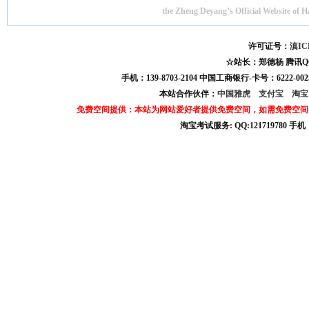
the Zheng Deyang’s Official Website of 
许可证号：
滇IC
☆站长：郑德杨 腾讯QQ:121
手机：139-8703-2104 中国工商银行-卡号：6222-0025
本站合作伙伴：
中国雅虎
支付宝
淘
免费空间提供：本站为网站爱好者提供免费空间，如需免费空间
淘宝考试服务: QQ:121719780 手
淘宝商城考试答案 淘宝考试答案 淘宝商城考试 淘宝网考试答案 淘宝违规考试答案
宝考试: QQ:1