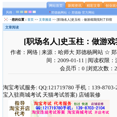
网站首页
新闻资讯
精彩文章
创业就
风格：
郑德杨网站 ☆ 郑德杨·官方网站
您的位置：
首页
>>
文章频道
>> [职场名人]史玉柱：做游戏我找到了归宿
文章阅读
[职场名人]史玉柱：做游
作者：网络 | 来源：哈师大 郑德杨网站 ☆ 郑德
间：2009-01-11 | 阅读权限
会员币：0 |浏览次数：2
淘宝考试服务: QQ:121719780 手机：139-870
宝入驻商城考试 天猫考试答案) 店铺装修