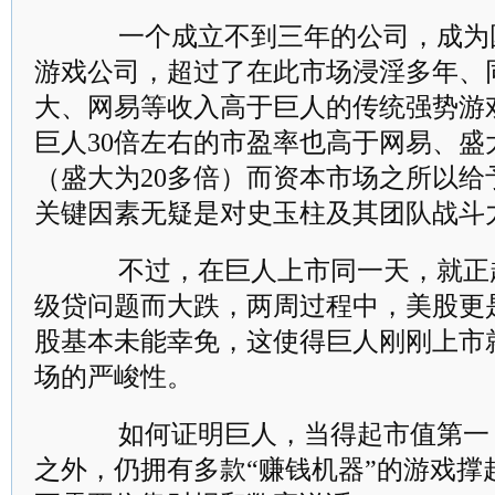
一个成立不到三年的公司，成为
游戏公司，超过了在此市场浸淫多年、
大、网易等收入高于巨人的传统强势游
巨人30倍左右的市盈率也高于网易、盛
（盛大为20多倍）而资本市场之所以给
关键因素无疑是对史玉柱及其团队战斗
不过，在巨人上市同一天，就正
级贷问题而大跌，两周过程中，美股更
股基本未能幸免，这使得巨人刚刚上市
场的严峻性。
如何证明巨人，当得起市值第一
之外，仍拥有多款“赚钱机器”的游戏撑