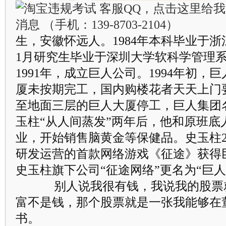
生，安徽怀远人。1984年本科毕业于浙
1月研究生毕业于深圳大学软科学管理
1991年，成立巨人公司。1994年初
厦未按期完工，国内购楼花者天天上门
至地面三层的巨人大厦停工，巨人集团名
玉柱“从人间蒸发”两年后，他和原班底
业，开始销售脑黄金等保健品。史玉柱20
研发运营的首款网络游戏《征途》获得
史玉柱旗下公司“征途网络”更名为“巨人
别人说我很有钱，我说我的股票
富不是钱，那个股票就是一张我能够在
书。