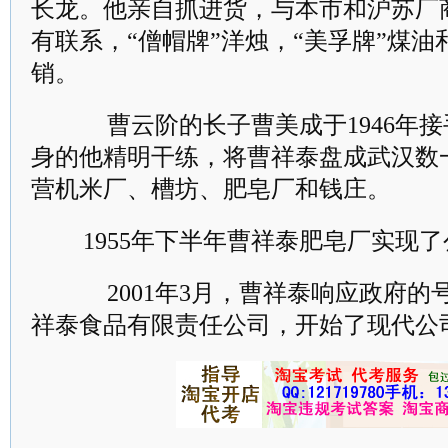
长龙。他亲自抓进货，与本市和沪苏厂
有联系，“僧帽牌”洋烛，“美孚牌”煤
销。
曹云阶的长子曹美成于1946年接
身的他精明干练，将曹祥泰盘成武汉数
营机米厂、槽坊、肥皂厂和钱庄。
1955年下半年曹祥泰肥皂厂实现
2001年3月，曹祥泰响应政府的
祥泰食品有限责任公司，开始了现代公