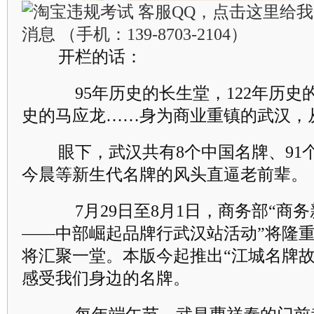
开栏的话：
95年历史的长生堂，122年历史的
史的马应龙……身为商业重镇的武汉，
眼下，武汉共有8个中国名牌、91
今晨等新生代名牌的风头直逼老前辈。
7月29日至8月1日，商务部“商
——中部崛起品牌行武汉站活动”将隆
将汇聚一堂。本版今起推出“江城名牌故
感受我们身边的名牌。