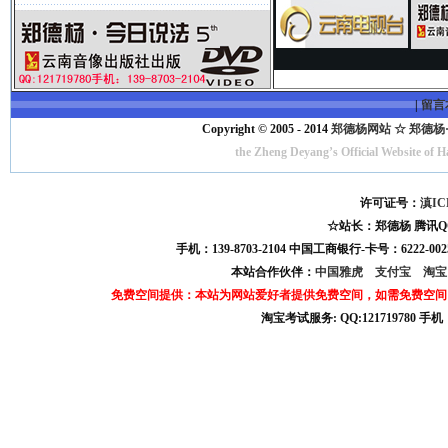
|
留言
Copyright © 2005 - 2014
郑德杨网站 ☆ 郑德杨·官方
the Zheng Deyang’s Official Website of 
许可证号：
滇IC
☆站长：郑德杨 腾讯QQ:121
手机：139-8703-2104 中国工商银行-卡号：6222-0025
本站合作伙伴：
中国雅虎
支付宝
淘
免费空间提供：本站为网站爱好者提供免费空间，如需免费空间
淘宝考试服务: QQ:121719780 手
淘宝商城考试答案 淘宝考试答案 淘宝商城考试 淘宝网考试答案 淘宝违规考试答案
宝考试: QQ:1