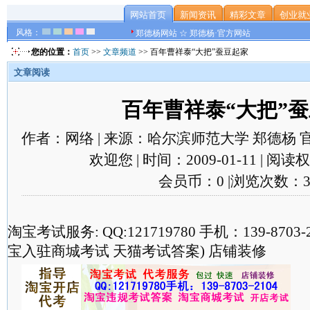
网站首页
新闻资讯
精彩文章
创业就
风格：
郑德杨网站 ☆ 郑德杨·官方网站
您的位置：
首页
>>
文章频道
>> 百年曹祥泰“大把”蚕豆起家
文章阅读
百年曹祥泰“大把”
作者：网络 | 来源：哈尔滨师范大学 郑德杨 
欢迎您 | 时间：2009-01-11 | 阅
会员币：0 |浏览次数：3
淘宝考试服务: QQ:121719780 手机：139-870
宝入驻商城考试 天猫考试答案) 店铺装修