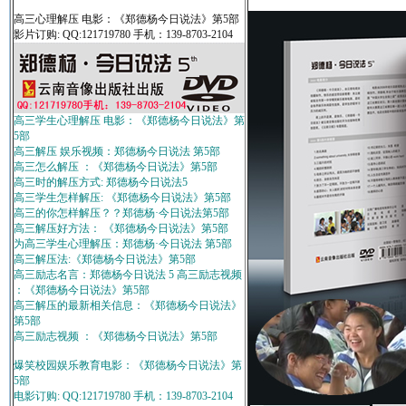
高三心理解压 电影：《郑德杨今日说法》第5部
影片订购: QQ:121719780 手机：139-8703-2104
高三学生心理解压 电影：《郑德杨今日说法》第
5部
高三解压 娱乐视频：郑德杨今日说法 第5部
高三怎么解压 ：《郑德杨今日说法》第5部
高三时的解压方式: 郑德杨今日说法5
高三学生怎样解压: 《郑德杨今日说法》第5部
高三的你怎样解压？？郑德杨·今日说法第5部
高三解压好方法： 《郑德杨今日说法》第5部
为高三学生心理解压：郑德杨·今日说法 第5部
高三解压法:《郑德杨今日说法》第5部
高三励志名言：郑德杨今日说法 5 高三励志视频
：《郑德杨今日说法》第5部
高三解压的最新相关信息：《郑德杨今日说法》
第5部
高三励志视频 ：《郑德杨今日说法》第5部
爆笑校园娱乐教育电影：《郑德杨今日说法》第
5部
电影订购: QQ:121719780 手机：139-8703-2104