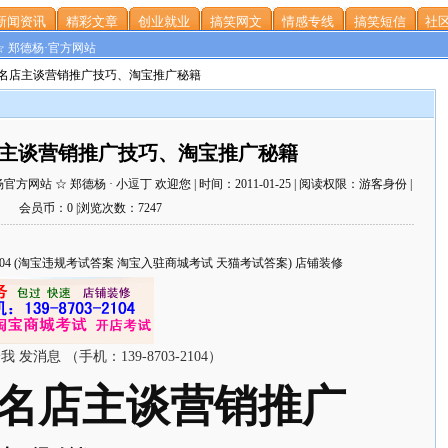
新闻资讯
精彩文章
创业就业
搞笑网文
情感专线
搞笑短信
社区
☆ 郑德杨·官方网站
宝知名店主谈营销推广技巧、淘宝推广秘籍
店主谈营销推广技巧、淘宝推广秘籍
站 ☆ 郑德杨 · 小逗丁 欢迎您 | 时间：2011-01-25 | 阅读权限：游客身份 |
会员币：0 |浏览次数：7247
703-2104 (淘宝违规考试答案 淘宝入驻商城考试 天猫考试答案) 店铺装修
名店主谈营销推广