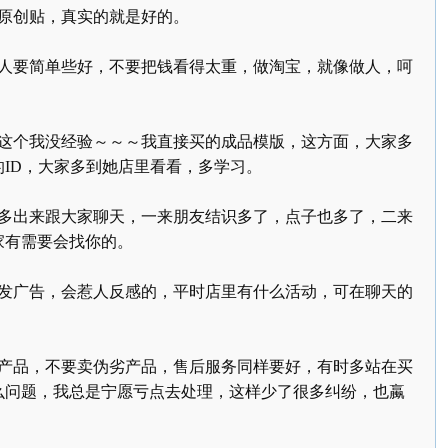
原创贴，真实的就是好的。
人要简单些好，不要把钱看得太重，做淘宝，就像做人，呵
这个我没经验～～～我直接买的成品模版，这方面，大家多
的
ID
，大家多到她店里看看，多学习。
多出来跟大家聊天，一来朋友结识多了，点子也多了，二来
家有需要会找你的。
发广告，会惹人反感的，平时店里有什么活动，可在聊天的
产品，不要卖伪劣产品，售后服务同样要好，有时多站在买
么问题，我总是宁愿亏点去处理，这样少了很多纠纷，也蠃