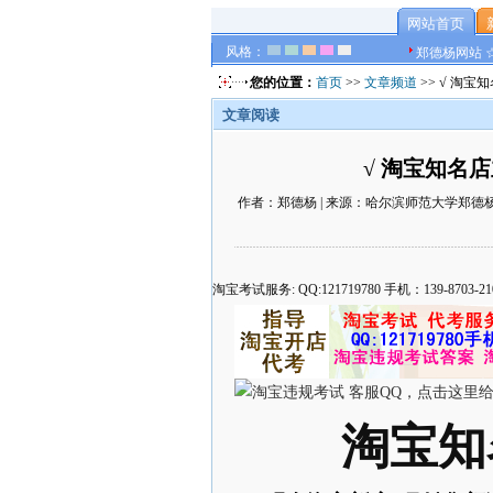
网站首页
风格：
郑德杨网站 
您的位置：
首页
>>
文章频道
>> √ 淘
文章阅读
√ 淘宝知名
作者：郑德杨 | 来源：哈尔滨师范大学郑德杨官方网
淘宝考试服务: QQ:121719780 手机：139-8
淘宝知