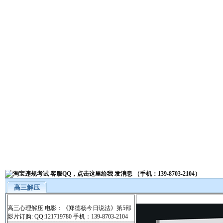
高三解压
高三心理解压 电影：《郑德杨今日说法》第5部
影片订购: QQ:121719780 手机：139-8703-2104