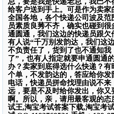
总，要是我是快递老总，我巴不
给客户送到手上。可是作为卖家
全国各地，各个快递公司波及范
员素质良莠不齐，确实也碰到很
通圆通，我们这边的快递员跟欠他
有人说“千万别发韵达，我们这
不负责任了，货到了也不通知我
了”，也有人指定就要申通圆通
办？卖家到底得选什么快递？有
个单，不发韵达的，答应给你发
电话，快递员拼命找理由说不来
远，要是不及时给你发出，你又
啊。所以，亲，请用最客观的态
试王,淘宝考试答案下载,淘宝考试