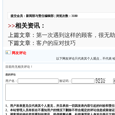
提交会员：新闻部与责任编辑部 | 浏览次数：3180
>>
相关资讯：
上篇文章：
第一次遇到这样的顾客，很无
下篇文章：
客户的应对技巧
网友评论
以下网友评论只代表其个人观点，不代表 
目前尚无相关评论！
您的评论
用户名：
验证码：
1、用户发表意见仅代表其个人意见，并且承担一切因发表内容引起的纠纷和责任
2、本站管理人员有权在不通知用户的情况下删除不符合规定的评论信息或留做证
3、请客观的评价您所看到的资讯，提倡就事论事，杜绝漫骂和人身攻击等不文明