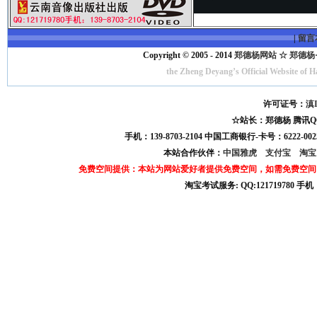
|
留言
Copyright © 2005 - 2014
郑德杨网站 ☆ 郑德杨·官方
the Zheng Deyang’s Official Website of 
许可证号：
滇I
☆站长：郑德杨 腾讯QQ:121
手机：139-8703-2104 中国工商银行-卡号：6222-0025
本站合作伙伴：
中国雅虎
支付宝
淘
免费空间提供：本站为网站爱好者提供免费空间，如需免费空间
淘宝考试服务: QQ:121719780 手
淘宝商城考试答案 淘宝考试答案 淘宝商城考试 淘宝网考试答案 淘宝违规考试答案
宝考试: QQ:1