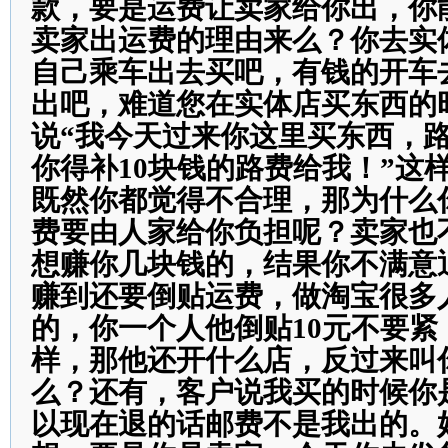
款，要是运费让卖家给你出，你
卖家出运费的理由来么？你去实
自己乘车出去买吧，有钱的开车
出吧，难道您在实体店买东西的
说“我今天过来你这里买东西，路
你得补10块钱的路费给我！”这
既然你都觉得不合理，那为什么
费要由人家给你负担呢？卖家也
想赚你几块钱的，结果你不满意
赚到还要倒贴运费，做淘宝很多
的，你一个人他倒贴10元不要紧
样，那他还开什么店，反过来叫
么？还有，客户说我买的时候你
以现在退的话邮费不是我出的。