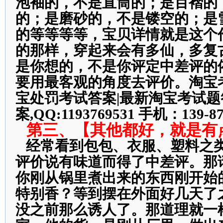
泡袖的，不是直筒的；是百褶的
的；是磨砂的，不是镂空的；是
的等等等等，宝贝详情就是这个
的那样，穿起来会有多仙，多复
是你想的，不是你评定中差评的
要用最客观的角度去评价。淘宝
宝处罚考试答案|最新淘宝考试题
案,QQ:1193769531 手机：139-87
第三、【其他都好，就是有
经常看到包包、衣服、塑料之
评价说有味道而得了中差评。那
你刚从锅里煮出来的东西刚开始
特别香？等到摆在外面好几天了
没之前那么诱人了。那道理就一