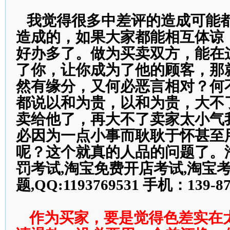
我觉得很多中差评的造成可能
造成的，如果大家都能相互体谅
好办多了。做为买卖双方，能在
了你，让你成为了他的顾客，那
然有缘分，又何必恶言相对？何
都说以和为贵，以和为贵，大不
卖给他了，再大不了卖家太小气
必因为一点小事而耿耿于怀甚至
呢？这个就真的人品的问题了。
罚考试,淘宝免费开店考试,淘宝
题,QQ:1193769531 手机：139-87
作为买家，要是觉得色差实在