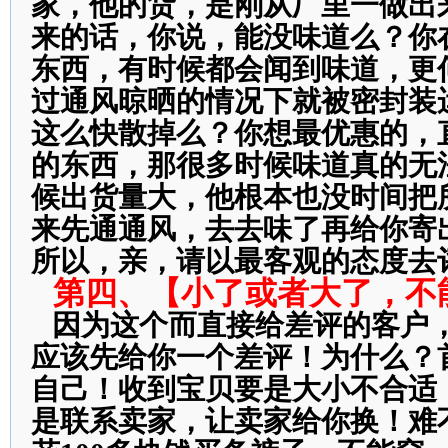
家，他的货，是刚从厂里一做出
来的话，你说，能没味道么？你
东西，有时候都会闻到味道，更
过通风晾晒的情况下就被密封装
这么快散掉么？你想最优惠的，
的东西，那很多时候味道真的无
候出货量大，他根本也没时间把
来先通通风，去去味了再给你寄
所以，亲，请以最客观的态度去
第四、【小了或者大了，不
因为这个而直接给差评的客户
应该先给你一个差评！为什么？
自己！收到宝贝要是大小不合适
是联系卖家，让卖家给你换！难