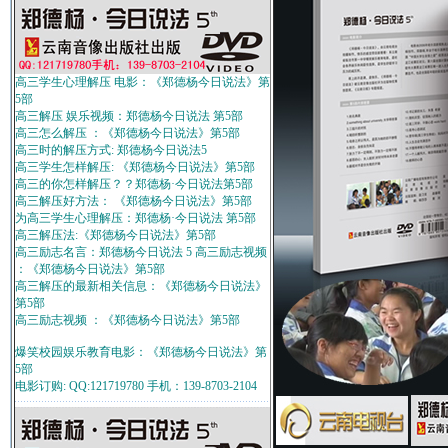
高三学生心理解压 电影：《郑德杨今日说法》第
5部
高三解压 娱乐视频：郑德杨今日说法 第5部
高三怎么解压 ：《郑德杨今日说法》第5部
高三时的解压方式: 郑德杨今日说法5
高三学生怎样解压: 《郑德杨今日说法》第5部
高三的你怎样解压？？郑德杨·今日说法第5部
高三解压好方法： 《郑德杨今日说法》第5部
为高三学生心理解压：郑德杨·今日说法 第5部
高三解压法:《郑德杨今日说法》第5部
高三励志名言：郑德杨今日说法 5 高三励志视频
：《郑德杨今日说法》第5部
高三解压的最新相关信息：《郑德杨今日说法》
第5部
高三励志视频 ：《郑德杨今日说法》第5部
爆笑校园娱乐教育电影：《郑德杨今日说法》第
5部
电影订购: QQ:121719780 手机：139-8703-2104