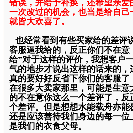
错误，并给予补换，还希望亲爱
一次改过的机会，也当是给自己
就皆大欢喜了。
也经常看到有些买家给的差评说
客服逼我给的，反正你们不在意
给”对于这样的评价，我想客户
气的地步才说出这样的话来的，
真的要好好反省下你们的客服了
在很多大卖家那里，可能是生意
的不在意你这么一个差评了，反
个差评。但是想想水能载舟亦能
还是应该善待我们身边的每一位
是我们的衣食父母。