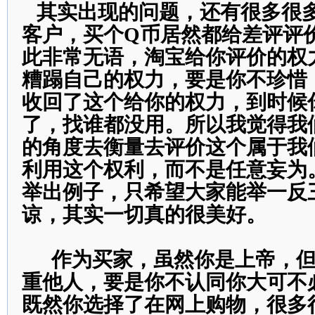
其实出现的问题，还有很多很
客户，买个Q币居然都给差评评
此非常无语，淘宝给你评价的权
糟蹋自己的权力，要是你不珍惜
收回了这个给你的权力，到时候
了，找谁都没用。所以我觉得我
的角度去衡量去评价这个属于我
利用这个权利，而不是任意妄为
举出例子，只希望大家能举一反
谅，其实一切真的很美好。
作为买家，虽然你是上帝，但
重他人，要是你不认同你大可不
既然你选择了在网上购物，很多