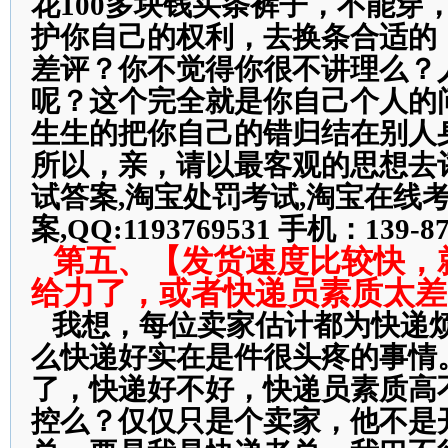
花100多块钱买条裤子，不能穿
护你自己的权利，去换条合适的
差评？你不觉得你很不讲理么？
呢？这个完全就是你自己个人的
生生的把你自己的错归结在别人
所以，亲，请以最客观的思想去
试答案,淘宝处罚考试,淘宝在线
案,QQ:1193769531 手机：139-87
第五、【发货速度比较快，
给力了，或者快递员素质太差
我想，每位卖家估计都为快递
么快递好实在是件很头疼的事情
了，快递好不好，快递员素质高
控么？仅仅只是个卖家，他不是