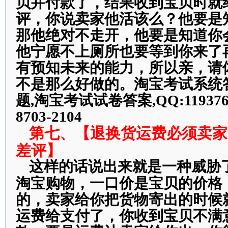
贝并付款了，结果收到宝贝时就
评，你说卖家他活该么？他要是
那他绝对不走开，他要是知道你
他宁愿不上厕所也要等到你来了
有预知未来的能力，所以亲，请
不是那么好做的。淘宝考试系统
题,淘宝考试试卷答案,QQ:1193769
8703-2104
第七、【退换货运费必须卖家
差评】
这样的话说出来就是一种威胁
淘宝购物，一口价是宝贝的价格
的，卖家给你把货物寄出的时候
运费给支付了，你收到宝贝不满