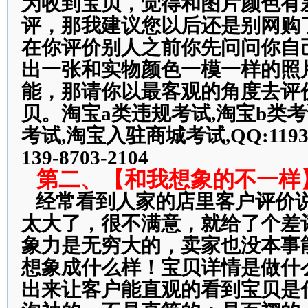
为收到宝贝，觉得和图片颜色有
评，那我建议您以后还是别网购
在你评价别人之前你先问问你自
出一张和实物颜色一模一样的照
能，那请你以最客观的角度去评
贝。淘宝a类违规考试,淘宝b类考
考试,淘宝入驻商城考试,QQ:11937
139-8703-2104
第二、【和我想象的不一样
经常看到人家的店里客户评价
太大了，很不满意，就给了个差
象力是无穷大的，卖家也没本事
想象成什么样！宝贝详情是做什
出来让客户能直观的看到宝贝是