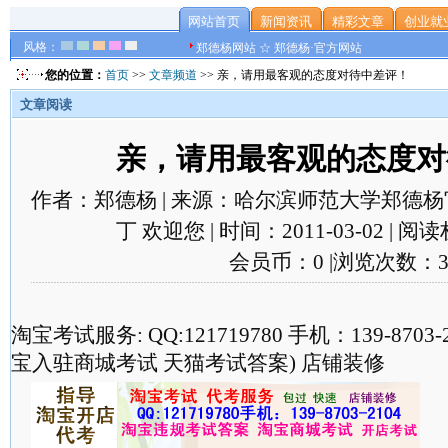
网站首页
新闻资讯
精彩文章
创业就
风格：
郑德杨网站 ☆ 郑德杨·官方网站
您的位置：
首页
>>
文章频道
>> 亲，请用最客观的态度对待中差评！
文章阅读
亲，请用最客观的态度对
作者：郑德杨 | 来源：哈尔滨师范大学郑德杨官
丁 欢迎您 | 时间：2011-03-02 | 
会员币：0 |浏览次数：3
淘宝考试服务: QQ:121719780 手机：139-870
宝入驻商城考试 天猫考试答案) 店铺装修