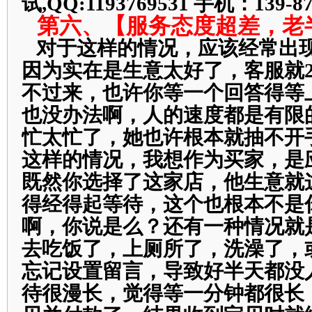
试,QQ:1193769531 手机：139-87
第六、【服务态度超差，老
对于这样的情况，应该经常出
因为实在是生意太好了，客服就
不过来，也许你等一个回答得等上
也没办法啊，人的速度都是有限
忙太忙了，她也许根本就抽不开
这样的情况，我想作为买家，是
既然你选择了这家店，他生意就
得经得起等待，这个也根本不是
啊，你说是么？还有一种情况就
去吃饭了，上厕所了，洗澡了，
忘记设置留言，导致好半天都没
待很漫长，觉得等一分钟都很长