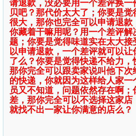
请退款，没必要用一个差评换一
贝吧？那代价太大了；你要是觉
很大，那你也完全可以申请退款
你藏着干嘛用呢？用一个差评解
题；你要是觉得味道实在太大接
以申请退款，一个差评就可以让
了么？你要是觉得快递不给力，
那你完全可以跟卖家说叫他下次
的快递，你就因为这样给人家一
员又不知道，问题依然存在啊；
差，那你完全可以不选择这家店
就找不出一家让你满意的店么？