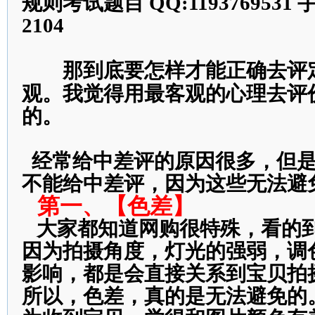
规则考试题目 QQ:1193769531 手
2104
那到底要怎样才能正确去评
观。我觉得用最客观的心理去评
的。
经常给中差评的原因很多，但
不能给中差评，因为这些无法避
第一、【色差】
大家都知道网购很特殊，看的
因为拍摄角度，灯光的强弱，调
影响，都是会直接关系到宝贝拍
所以，色差，真的是无法避免的