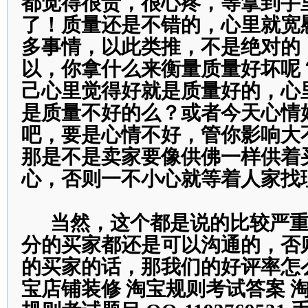
都觉得很贵，很心疼，等拿到手
了！质量还是不错的，心里就宽
多事情，以此类推，不是绝对的
以，你拿什么来衡量质量好坏呢
己心里觉得好就是质量好的，心
是质量不好的么？或者今天心情
吧，要是心情不好，管你影响大
那是不是卖家要像供佛一样供着
心，否则一不小心就等着人家找
当
然，这个都是说的比较严
分的买家都还是可以沟通的，否
的买家的话，那我们的好评率怎
宝店铺装修 淘宝规则考试答案 