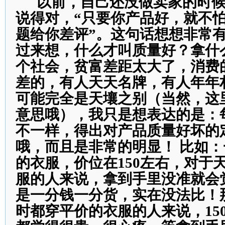
以前，自己还没做卖家的时候
说得对，“只要你产品好，就不
题给你差评”。这句话想想非常
过来想，什么才叫质量好？拿什
个社会，贫富差距太大了，消费
差的，有人天天名牌，有人年年
可能完全是天壤之别（当然，这
意思哦），我只是想表达的是：
不一样，得出对产品质量好坏的
哦，而且是非常的明显！ 比如
的衣服，价位在150左右，对于
服的人来说，拿到手里没准就会
是一分钱一分货，实在没法比！
时都穿平价的衣服的人来说，15