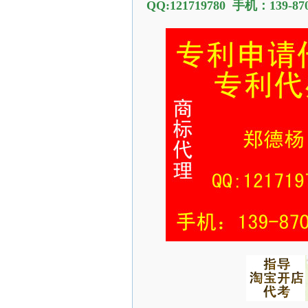
QQ:121719780
手机：139-870