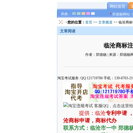
网站首页
风格：
郑德杨网站 
您的位置：
首页
>>
文章频道
>> 临沧商标注
文章阅读
临沧商标注册
作者：郑德杨 | 来源：郑德杨网站 
淘宝考试服务: QQ:121719780 手机：139-8
提供：临沧
专利申请 
沧商标申请，
商标
代办
联系方式：临沧市一中 郑德