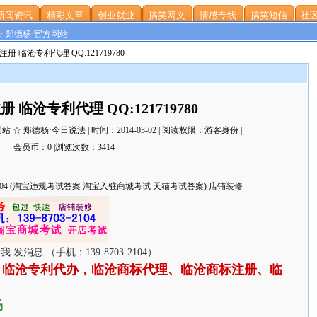
新闻资讯
精彩文章
创业就业
搞笑网文
情感专线
搞笑短信
社区
☆ 郑德杨·官方网站
册 临沧专利代理 QQ:121719780
 临沧专利代理 QQ:121719780
☆ 郑德杨·今日说法 | 时间：2014-03-02 | 阅读权限：游客身份 |
会员币：0 |浏览次数：3414
703-2104 (淘宝违规考试答案 淘宝入驻商城考试 天猫考试答案) 店铺装修
，临沧专利代办，临沧商标代理、临沧商标注册、临
杨