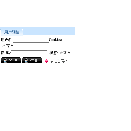
用户登陆
用户名:
Cookies:
密 码:
状态: