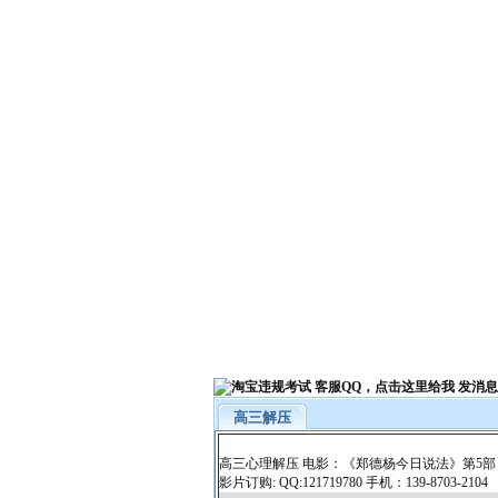
高三解压
高三心理解压 电影：《郑德杨今日说法》第5部
影片订购: QQ:121719780 手机：139-8703-2104