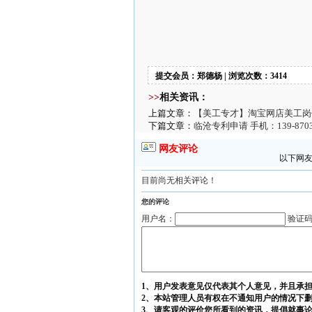
提交会员：郑德杨 | 浏览次数：3414
>>
相关资讯：
上篇文章：
【美工专才】淘宝网店美工岗位基
下篇文章：
临沧专利申请 手机：139-870
网友评论
以下网友
目前尚无相关评论！
您的评论
用户名：
验证
1、用户发表意见仅代表其个人意见，并且承
2、本站管理人员有权在不通知用户的情况下
3、请客观的评价您所看到的资讯，提倡就事