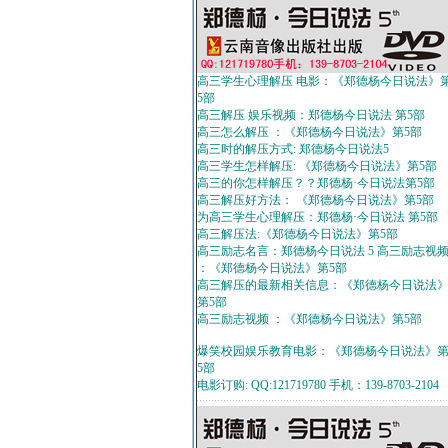
高三学生心理解压 电影：《郑德杨今日说法》
5部
高三解压 娱乐视频：郑德杨今日说法 第5部
高三怎么解压 ：《郑德杨今日说法》第5部
高三时的解压方式: 郑德杨今日说法5
高三学生怎样解压: 《郑德杨今日说法》第5部
高三的你怎样解压？？郑德杨·今日说法第5部
高三解压好方法： 《郑德杨今日说法》第5部
为高三学生心理解压：郑德杨·今日说法 第5部
高三解压法:《郑德杨今日说法》第5部
高三励志名言：郑德杨今日说法 5 高三励志视
：《郑德杨今日说法》第5部
高三解压的最新相关信息：《郑德杨今日说法
第5部
高三励志视频 ：《郑德杨今日说法》第5部
爆笑校园娱乐教育电影：《郑德杨今日说法》
5部
电影订购: QQ:121719780 手机：139-8703-2104