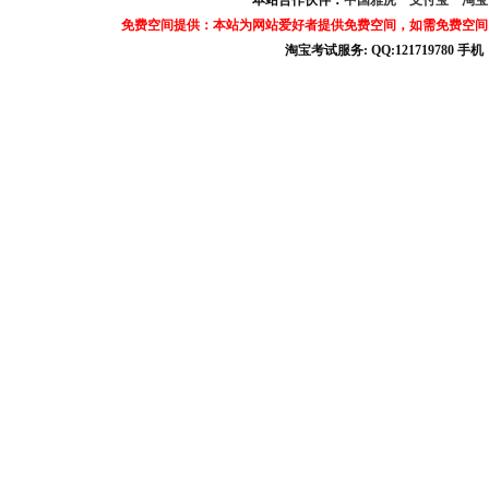
本站合作伙伴：
中国雅虎
支付宝
淘
免费空间提供：本站为网站爱好者提供免费空间，如需免费空间
淘宝考试服务: QQ:121719780 手
淘宝商城考试答案 淘宝考试答案 淘宝商城考试 淘宝网考试答案 淘宝违规考试答案
宝考试: QQ:1