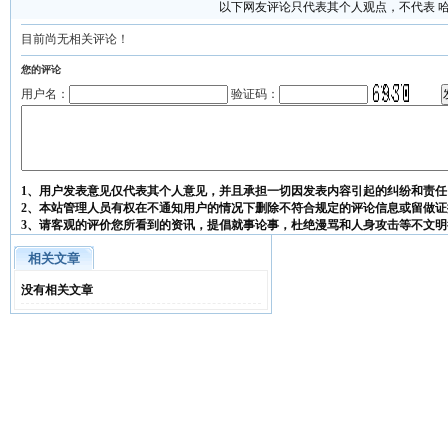
以下网友评论只代表其个人观点，不代表 
目前尚无相关评论！
您的评论
用户名：
验证码：
1、用户发表意见仅代表其个人意见，并且承担一切因发表内容引起的纠纷和责任
2、本站管理人员有权在不通知用户的情况下删除不符合规定的评论信息或留做证
3、请客观的评价您所看到的资讯，提倡就事论事，杜绝漫骂和人身攻击等不文明
相关文章
没有相关文章