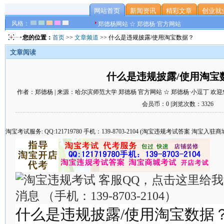
网站首页
新闻资讯
精彩文章
创业就
风格：
郑德杨网站 ☆ 郑德杨·官方网站
您的位置：
首页
>>
文章频道
>> 什么是违规披露/使用淘宝数据？
文章阅读
什么是违规披露/使用淘宝
作者：郑德杨 | 来源：哈尔滨师范大学 郑德杨 官方网站 ☆ 郑德杨·小逗丁 欢迎您 | 时
会员币：0 |浏览次数：3326
淘宝考试服务: QQ:121719780 手机：139-8703-2104 (淘宝违规考试答案 淘宝
什么是违规披露/使用淘宝数据