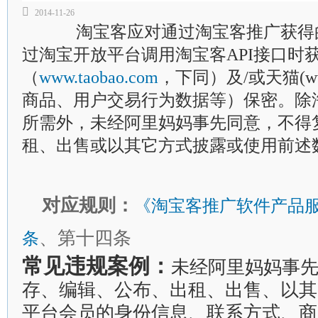

2014-11-26
淘宝客应对通过淘宝客推广获得的
过淘宝开放平台调用淘宝客API接口时
（
www.taobao.com
，下同）及/或天猫(ww
商品、用户交易行为数据等）保密。除
所需外，未经阿里妈妈事先同意，不得
租、出售或以其它方式披露或使用前述
对应规则：
《淘宝客推广软件产品
、第十四条
条
常见违规案例：
未经阿里妈妈事
存、编辑、公布、出租、出售、以其
平台会员的身份信息、联系方式、商