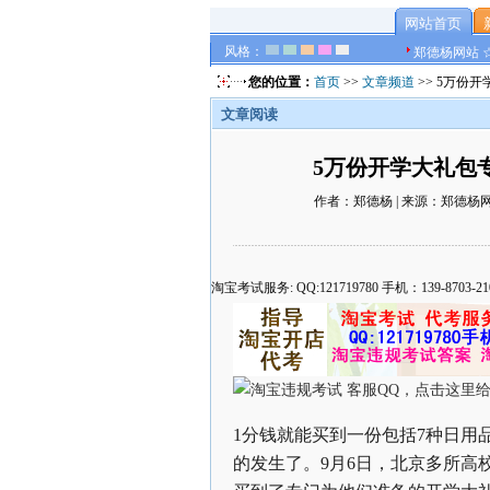
网站首页
风格：
郑德杨网站 
您的位置：
首页
>>
文章频道
>> 5万份
文章阅读
5万份开学大礼包专
作者：郑德杨 | 来源：郑德杨网站 
淘宝考试服务: QQ:121719780 手机：139-8
1分钱就能买到一份包括7种日用
的发生了。9月6日，北京多所高