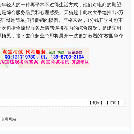
为年轻人的一种再平常不过得生活方式，他们对电商的期望
的是综合服务品质和心理感受。天猫超市此次大手笔推出3万
济”就是简单打折促销的惯例。严格来说，1分钱开学礼包不
一次包括全流程服务及情感连接在内的综合感受，是建立用
以预见，接下去商超业态即将展开一波更加激烈的“校园争夺
【
复制
】 【
打印
】
的电商网站