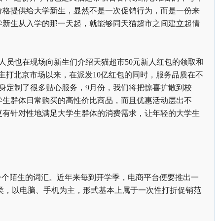
的价格提供给大学新生，显然不是一次促销行为，而是一份来
学新生从入学的那一天起，就能够同天猫超市之间建立起情
人员也在现场向新生们介绍天猫超市50元新人红包的领取和
主打北京市场以来，在派发10亿红包的同时，服务品质在不
身定制了很多贴心服务，9月份，我们将把惊喜扩散到校
学生群体日常购买的高性价比商品，而且优惠活动层出不
更有针对性地满足大学生群体的消费需求，让年轻的大学生
一个陌生的词汇。近年来每到开学季，电商平台便要推出一
品类，以电脑、手机为主，形式基本上属于一次性打折促销范