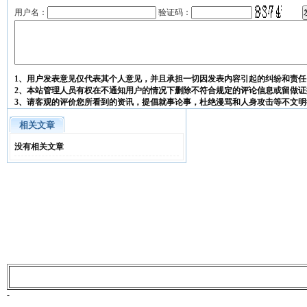
用户名：
验证码：
1、用户发表意见仅代表其个人意见，并且承担一切因发表内容引起的纠纷和责任
2、本站管理人员有权在不通知用户的情况下删除不符合规定的评论信息或留做证
3、请客观的评价您所看到的资讯，提倡就事论事，杜绝漫骂和人身攻击等不文明
相关文章
没有相关文章
-