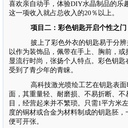
喜欢亲自动手，体验DIY水晶制品的乐趣
这一项收入就占总收入的20％以上。
项目二：彩色钥匙开启个性之门
披上了彩色外衣的钥匙易于分辨
以作为装饰品，佩带在手上、胸前，或
显流行时尚，张扬个人特点。彩色钥匙
受到了青少年的青睐。
高科技激光喷绘工艺在钥匙表面
面，其重量轻、耐磨损、不易折断、不
目，经营起来并不繁琐。只需1平方米
度的铜材或合金为材料制成的钥匙胚，
便可开张。