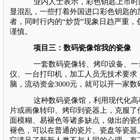
业内人士表示，彩色钥匙上市时
显混乱，一些打着外国进口彩色钥匙的
者，同时行内的“炒货”现象日趋严重，
谨慎。
项目三：数码瓷像馆我的瓷像
一套数码瓷像转、烤印设备、一
仪、一台打印机，加工人员无技术要求
脑，流动资金3000元，就可以开一家
这种数码瓷像馆，利用现代化高
片或画像转印、烤印到瓷器上，克服了
面模糊、易褪色等诸多缺点，做出的瓷
褪色，可以在普通的瓷片、瓷盘等瓷器