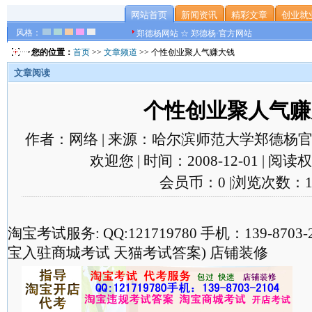
网站首页
新闻资讯
精彩文章
创业就
风格：
郑德杨网站 ☆ 郑德杨·官方网站
您的位置：
首页
>>
文章频道
>> 个性创业聚人气赚大钱
文章阅读
个性创业聚人气赚
作者：网络 | 来源：哈尔滨师范大学郑德杨官
欢迎您 | 时间：2008-12-01 | 阅
会员币：0 |浏览次数：1
淘宝考试服务: QQ:121719780 手机：139-870
宝入驻商城考试 天猫考试答案) 店铺装修