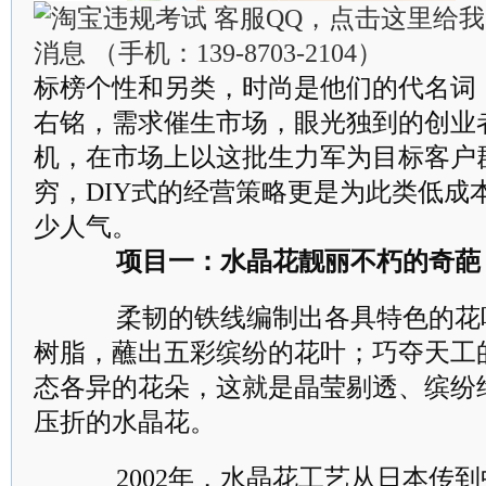
标榜个性和另类，时尚是他们的代名词
右铭，需求催生市场，眼光独到的创业
机，在市场上以这批生力军为目标客户
穷，DIY式的经营策略更是为此类低成
少人气。
项目一：水晶花靓丽不朽的奇葩
柔韧的铁线编制出各具特色的花
树脂，蘸出五彩缤纷的花叶；巧夺天工
态各异的花朵，这就是晶莹剔透、缤纷
压折的水晶花。
2002年，水晶花工艺从日本传到