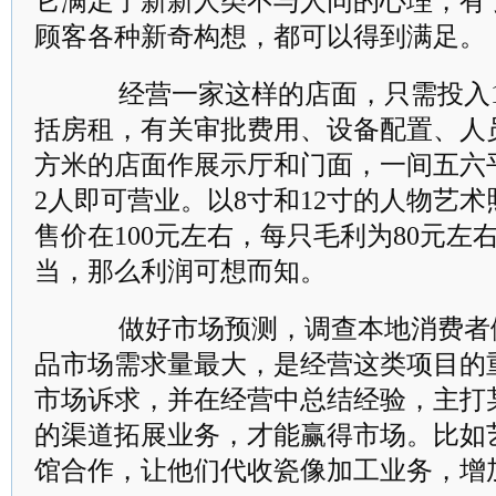
它满足了新新人类不与人同的心理，有
顾客各种新奇构想，都可以得到满足。
经营一家这样的店面，只需投入1.
括房租，有关审批费用、设备配置、人
方米的店面作展示厅和门面，一间五六
2人即可营业。以8寸和12寸的人物艺
售价在100元左右，每只毛利为80元左
当，那么利润可想而知。
做好市场预测，调查本地消费者
品市场需求量最大，是经营这类项目的
市场诉求，并在经营中总结经验，主打
的渠道拓展业务，才能赢得市场。比如
馆合作，让他们代收瓷像加工业务，增