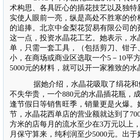
术构思、各具匠心的插花技艺以及独特
实使人眼前一亮，纵是高处不胜寒的价
的追捧。北京中金梨花贸易有限公司的
这一点，投资水晶花工艺。她表示，水
单，只需一套工具，（包括剪刀、钳子
小，在商场或商业区选取一个5－10平
5000元的材料，就可以开一家雅致的
据她介绍，水晶花吸取了绢花和
不失华贵，一个880元的水晶插花瓶，成
逢节假日等销售旺季，销量更是火爆。
节，水晶花西单店的营业额就达到了700
方米的店每月的流水至少在3万元以上
月保守算来，纯利润至少5000元。出