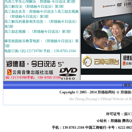
为高三学生心理解压：郑德杨·今日说法 第5部
高三解压法:《郑德杨今日说法》第5部
高三励志名言：郑德杨今日说法 5 高三励志视频
：《郑德杨今日说法》第5部
高三解压的最新相关信息：《郑德杨今日说法》
第5部
高三励志视频 ：《郑德杨今日说法》第5部
爆笑校园娱乐教育电影：《郑德杨今日说法》第
5部
电影订购: QQ:121719780 手机：139-8703-2104
|
留言
Copyright © 2005 - 2014
郑德杨网站 ☆ 郑德杨·官方
the Zheng Deyang’s Official Website of 
许可证号：
滇IC
☆站长：郑德杨 腾讯QQ:121
手机：139-8703-2104 中国工商银行-卡号：6222-0025