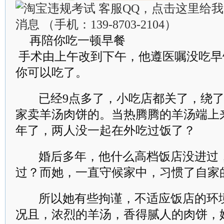
再陪你吃一顿早餐
手术由上午改到下午，他遵医嘱没吃早
你可以吃了。
已经9点多了，小吃店都关了，绕了
家卖羊汤肉饼的。当热腾腾的羊汤端上
年了，两人没一起在外吃过饭了？
婚后多年，他什么高档饭店没进过
过？而她，一直守候家中，习惯了自家
所以她有些拘谨，不适应饭店的环
况且，浓烈的羊汤，香得腻人的肉饼，