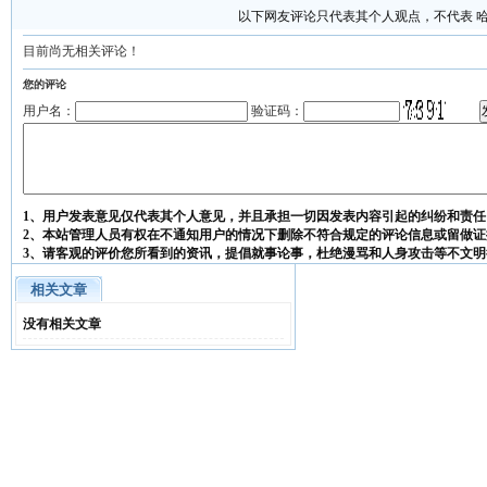
以下网友评论只代表其个人观点，不代表 
目前尚无相关评论！
您的评论
用户名：
验证码：
1、用户发表意见仅代表其个人意见，并且承担一切因发表内容引起的纠纷和责任
2、本站管理人员有权在不通知用户的情况下删除不符合规定的评论信息或留做证
3、请客观的评价您所看到的资讯，提倡就事论事，杜绝漫骂和人身攻击等不文明
相关文章
没有相关文章