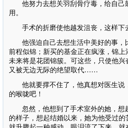
他努力去想关羽刮骨疗毒，给自己
用。
手术的折磨使他越发沮丧，这样下
他强迫自己去想生活中美好的事，
前程似锦；新买的基金正在疯涨，锦上
未来将是花团锦簇。可这些，只使他兴
又被无边无际的绝望取代……
他就要撑不住了，他真想对医生说
的喉咙吧！
忽然，他想到了手术室外的她，想
的样子，想起结婚以来，她为他受过的
就升腾起一种感动，眼泪流了下来，就