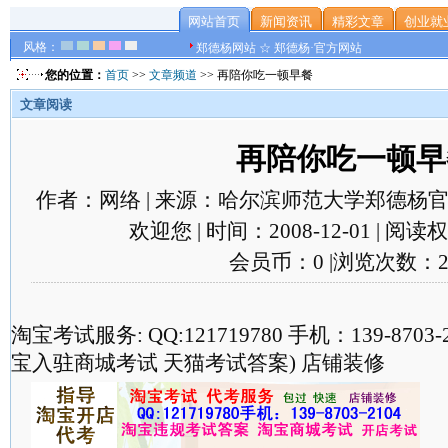
网站首页
新闻资讯
精彩文章
创业就
风格：
郑德杨网站 ☆ 郑德杨·官方网站
您的位置：
首页
>>
文章频道
>> 再陪你吃一顿早餐
文章阅读
再陪你吃一顿早
作者：网络 | 来源：哈尔滨师范大学郑德杨官
欢迎您 | 时间：2008-12-01 | 阅
会员币：0 |浏览次数：2
淘宝考试服务: QQ:121719780 手机：139-870
宝入驻商城考试 天猫考试答案) 店铺装修