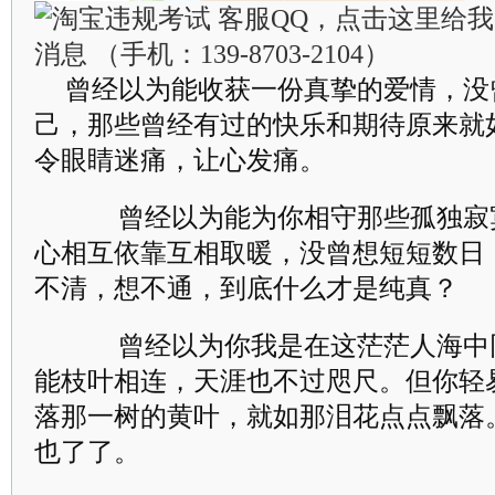
曾经以为能收获一份真挚的爱情，没
己，那些曾经有过的快乐和期待原来就
令眼睛迷痛，让心发痛。
曾经以为能为你相守那些孤独寂
心相互依靠互相取暖，没曾想短短数日
不清，想不通，到底什么才是纯真？
曾经以为你我是在这茫茫人海中
能枝叶相连，天涯也不过咫尺。但你轻
落那一树的黄叶，就如那泪花点点飘落
也了了。