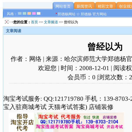
网站首页
新闻资讯
精彩文章
创业就
风格：
郑德杨网站 ☆ 郑德杨·官方网站
您的位置：
首页
>>
文章频道
>> 曾经以为
文章阅读
曾经以为
作者：网络 | 来源：哈尔滨师范大学郑德杨官
欢迎您 | 时间：2008-12-01 | 阅
会员币：0 |浏览次数：2
淘宝考试服务: QQ:121719780 手机：139-870
宝入驻商城考试 天猫考试答案) 店铺装修