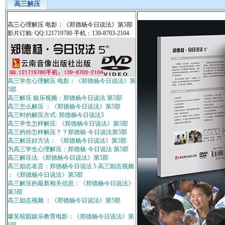
高三解压
高三心理解压 电影：《郑德杨今日说法》第5部
影片订购: QQ:121719780 手机：139-8703-2104
高三学生心理解压 电影：《郑德杨今日说法》第
5部
高三解压 娱乐视频：郑德杨今日说法 第5部
高三怎么解压 ：《郑德杨今日说法》第5部
高三时的解压方式: 郑德杨今日说法5
高三学生怎样解压: 《郑德杨今日说法》第5部
高三的你怎样解压？？郑德杨·今日说法第5部
高三解压好方法： 《郑德杨今日说法》第5部
为高三学生心理解压：郑德杨·今日说法 第5部
高三解压法:《郑德杨今日说法》第5部
高三励志名言：郑德杨今日说法 5 高三励志视频
：《郑德杨今日说法》第5部
高三解压的最新相关信息：《郑德杨今日说法》
第5部
高三励志视频 ：《郑德杨今日说法》第5部
爆笑校园娱乐教育电影：《郑德杨今日说法》第