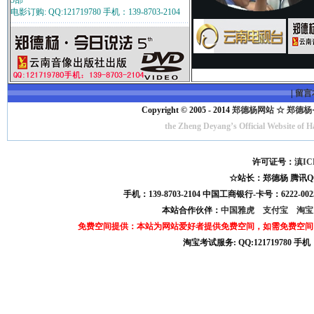
5部
电影订购: QQ:121719780 手机：139-8703-2104
|
留言
Copyright © 2005 - 2014
郑德杨网站 ☆ 郑德杨·官方
the Zheng Deyang’s Official Website of 
许可证号：
滇IC
☆站长：郑德杨 腾讯QQ:121
手机：139-8703-2104 中国工商银行-卡号：6222-0025
本站合作伙伴：
中国雅虎
支付宝
淘
免费空间提供：本站为网站爱好者提供免费空间，如需免费空间
淘宝考试服务: QQ:121719780 手
淘宝商城考试答案 淘宝考试答案 淘宝商城考试 淘宝网考试答案 淘宝违规考试答案
宝考试: QQ:1