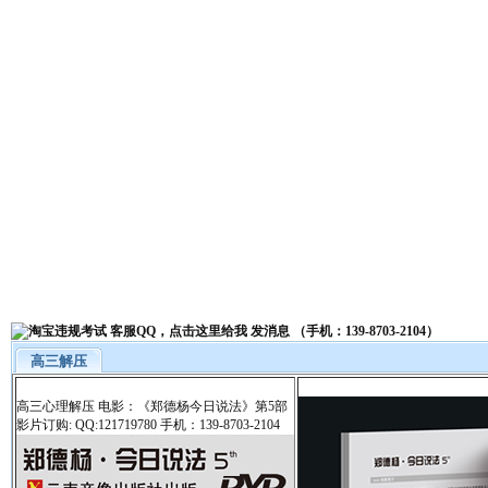
高三解压
高三心理解压 电影：《郑德杨今日说法》第5部
影片订购: QQ:121719780 手机：139-8703-2104