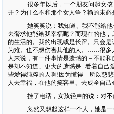
很多年以后，一个朋友问起女孩
开？为什么不和那个女人争？输的未必
她笑笑说：我知道。我不能给他
去奢求他能给我幸福呢？而现在的他，
的生活的。我的出现或是长留。只会是
为难。也不想伤害其他的人。……很多
人来说，有一件事情是遗憾的－不能和
是却不知道。更大的遗憾是--看着自己
些爱得纯粹的人啊!因为懂得。所以慈
人去幸福，在他的笑容里。去成全自己
挂了电话，女孩轻声的说：对不起
忽然又想起这样一个人，她是一个