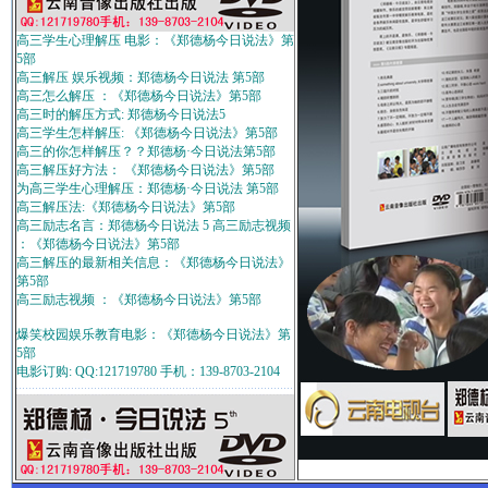
高三学生心理解压 电影：《郑德杨今日说法》第
5部
高三解压 娱乐视频：郑德杨今日说法 第5部
高三怎么解压 ：《郑德杨今日说法》第5部
高三时的解压方式: 郑德杨今日说法5
高三学生怎样解压: 《郑德杨今日说法》第5部
高三的你怎样解压？？郑德杨·今日说法第5部
高三解压好方法： 《郑德杨今日说法》第5部
为高三学生心理解压：郑德杨·今日说法 第5部
高三解压法:《郑德杨今日说法》第5部
高三励志名言：郑德杨今日说法 5 高三励志视频
：《郑德杨今日说法》第5部
高三解压的最新相关信息：《郑德杨今日说法》
第5部
高三励志视频 ：《郑德杨今日说法》第5部
爆笑校园娱乐教育电影：《郑德杨今日说法》第
5部
电影订购: QQ:121719780 手机：139-8703-2104