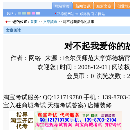
网站首页
新闻资讯
精彩文章
创业就
风格：
郑德杨网站 ☆ 郑德杨·官方网站
您的位置：
首页
>>
文章频道
>> 对不起我爱你的故事
文章阅读
对不起我爱你的
作者：网络 | 来源：哈尔滨师范大学郑德杨官
欢迎您 | 时间：2008-12-01 | 阅
会员币：0 |浏览次数：2
淘宝考试服务: QQ:121719780 手机：139-870
宝入驻商城考试 天猫考试答案) 店铺装修