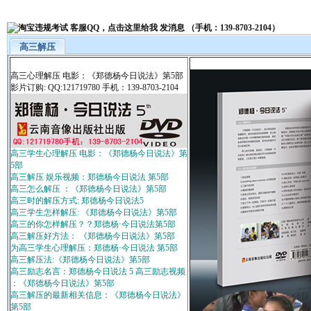
高三解压
高三心理解压 电影：《郑德杨今日说法》第5部
影片订购: QQ:121719780 手机：139-8703-2104
高三学生心理解压 电影：《郑德杨今日说法》第
5部
高三解压 娱乐视频：郑德杨今日说法 第5部
高三怎么解压 ：《郑德杨今日说法》第5部
高三时的解压方式: 郑德杨今日说法5
高三学生怎样解压: 《郑德杨今日说法》第5部
高三的你怎样解压？？郑德杨·今日说法第5部
高三解压好方法： 《郑德杨今日说法》第5部
为高三学生心理解压：郑德杨·今日说法 第5部
高三解压法:《郑德杨今日说法》第5部
高三励志名言：郑德杨今日说法 5 高三励志视频
：《郑德杨今日说法》第5部
高三解压的最新相关信息：《郑德杨今日说法》
第5部