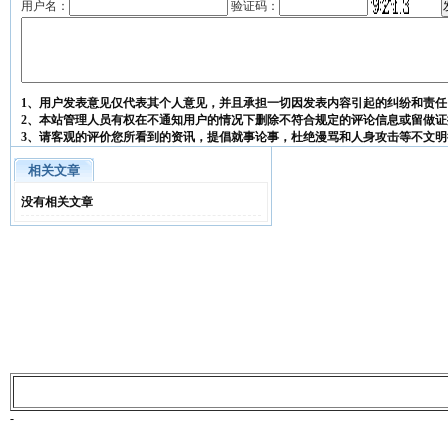
用户名：
验证码：
1、用户发表意见仅代表其个人意见，并且承担一切因发表内容引起的纠纷和责任
2、本站管理人员有权在不通知用户的情况下删除不符合规定的评论信息或留做证
3、请客观的评价您所看到的资讯，提倡就事论事，杜绝漫骂和人身攻击等不文明
相关文章
没有相关文章
-