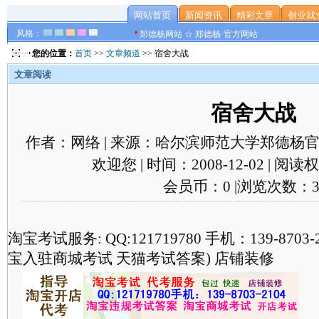
网站首页
新闻资讯
精彩文章
创业就
风格：
郑德杨网站 ☆ 郑德杨·官方网站
您的位置：
首页
>>
文章频道
>> 宿舍大战
文章阅读
宿舍大战
作者：网络 | 来源：哈尔滨师范大学郑德杨官
欢迎您 | 时间：2008-12-02 | 阅
会员币：0 |浏览次数：3
淘宝考试服务: QQ:121719780 手机：139-870
宝入驻商城考试 天猫考试答案) 店铺装修