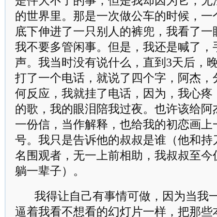
是件大不了的事，但是我却因为它，无
的世界里。那是一次做公车的时候，一
底下伸进了一只别人的裤兜，我看了一
我不要多管闲事。但是，我还是喊了，
声。我当时没有说什么，直到3天后，
打了一个电话，就说了四个字，阿杰，
何反应，我就挂了电话，因为，我心疼
的歌，我的眼泪陪我过夜。也许该给阿
一份信，当作解释，也给我的初恋画上
号。我只是告诉他的叔叔是谁（他和持
名围观者，无一上前相助，我叔叔至今
躺一辈子）。
我得让自己有事情可做，因为当我
逼着我看不想看的幻灯片一样，把那些