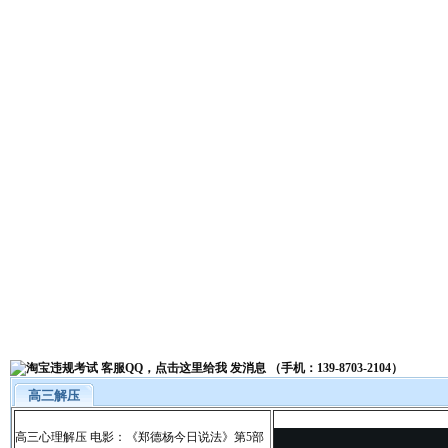
高三解压
高三心理解压 电影：《郑德杨今日说法》第5部