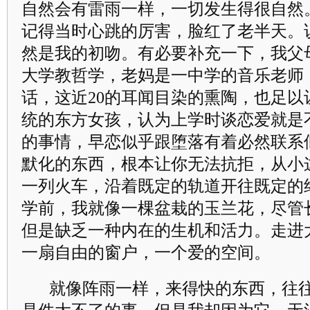
自然会有雷雨一样，一切发生得很自然
记得当时心跳的厉害，脸红了老半天。
然是我的初吻。有必要补充一下，我父
大学教哲学，老妈是一中学的音乐老师
话，这近20的耳闻目染的熏陶，也足以
统的东方女孩，认为上学时谈恋爱就是
的事情，早恋似乎跟堕落有着必然联系
默化的东西，根本让你无法抗拒，从小
一列火车，沿着既定的轨道开往既定的
学前，我就像一棵盆栽的玉兰花，尽管
但是缺乏一种内在的生机和活力。走进
一扇自由的窗户，一个爱的空间。
就像阵雨一样，来得快的东西，往