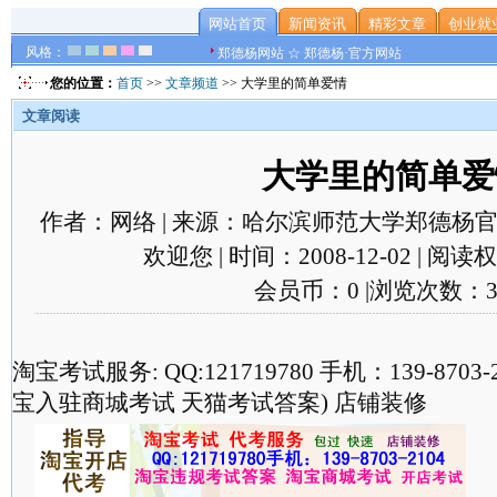
网站首页
新闻资讯
精彩文章
创业就
风格：
郑德杨网站 ☆ 郑德杨·官方网站
您的位置：
首页
>>
文章频道
>> 大学里的简单爱情
文章阅读
大学里的简单爱
作者：网络 | 来源：哈尔滨师范大学郑德杨官
欢迎您 | 时间：2008-12-02 | 阅
会员币：0 |浏览次数：3
淘宝考试服务: QQ:121719780 手机：139-870
宝入驻商城考试 天猫考试答案) 店铺装修