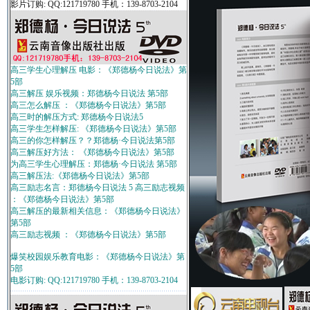
影片订购: QQ:121719780 手机：139-8703-2104
高三学生心理解压 电影：《郑德杨今日说法》第
5部
高三解压 娱乐视频：郑德杨今日说法 第5部
高三怎么解压 ：《郑德杨今日说法》第5部
高三时的解压方式: 郑德杨今日说法5
高三学生怎样解压: 《郑德杨今日说法》第5部
高三的你怎样解压？？郑德杨·今日说法第5部
高三解压好方法： 《郑德杨今日说法》第5部
为高三学生心理解压：郑德杨·今日说法 第5部
高三解压法:《郑德杨今日说法》第5部
高三励志名言：郑德杨今日说法 5 高三励志视频
：《郑德杨今日说法》第5部
高三解压的最新相关信息：《郑德杨今日说法》
第5部
高三励志视频 ：《郑德杨今日说法》第5部
爆笑校园娱乐教育电影：《郑德杨今日说法》第
5部
电影订购: QQ:121719780 手机：139-8703-2104