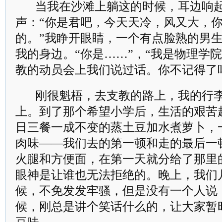
当我在沙滩上躺这的时候，耳边响
声：“你是君吧，今天天冷，风又大，
的。”我睁开眼睛，一个有点脸熟的男
我的身边。“你是……”，“我是物理学
教的动员会上我们说过话。你不记得了
刚很魁梧，去支教的路上，我的行
上。到了那个希望小学后，生活的艰苦
日三餐一成不变的蒸土豆加水煮萝卜，
肉味——我们去的第一顿和走的最后一
火腿和方便面，在第一天就分给了那里
眼神是让谁也无法拒绝的。晚上，我们
候，不免发发牢骚，但是没有一个人说，
候，刚总是讲个笑话什么的，让大家暂