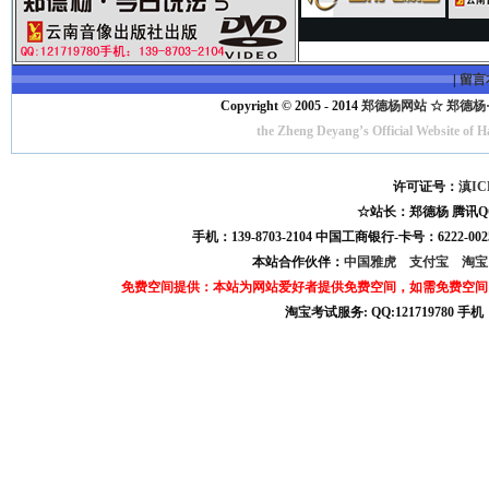
|
留言
Copyright © 2005 - 2014
郑德杨网站 ☆ 郑德杨·官方
the Zheng Deyang’s Official Website of 
许可证号：
滇IC
☆站长：郑德杨 腾讯QQ:121
手机：139-8703-2104 中国工商银行-卡号：6222-0025
本站合作伙伴：
中国雅虎
支付宝
淘
免费空间提供：本站为网站爱好者提供免费空间，如需免费空间
淘宝考试服务: QQ:121719780 手
淘宝商城考试答案 淘宝考试答案 淘宝商城考试 淘宝网考试答案 淘宝违规考试答案
宝考试: QQ:1