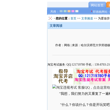
网站首页
风格：
郑德杨网站 
您的位置：
首页
>>
文章频道
>> 为爱放弃
文章阅读
作者：网络 | 来源：哈尔滨师范大学郑德杨官方网
淘宝考试服务: QQ:121719780 手机：139-8
“我想，我们努力的又重复了一遍
“什么？你说什么？你是开玩笑吧