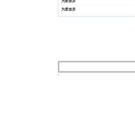
为爱放弃
为爱放弃
-