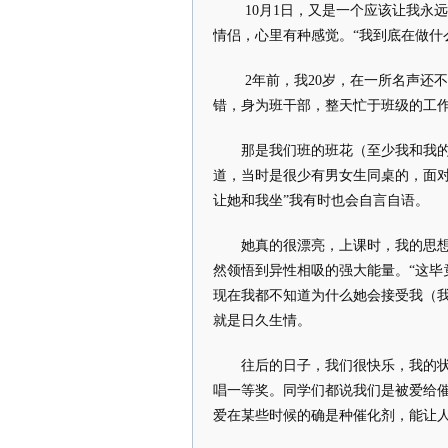
10月1日，又是一个应该让我永
情侣，心里有种感觉。“我到底在做什
2年前，我20岁，在一所名声还
错，身为班干部，整天忙于班级的工
那是我们班的班花（至少我和我
道，当时是很少有男女生同桌的，面
让她和我坐”我有时也会自言自语。
她真的很漂亮，上课时，我的思
然领悟到异性相吸的强大能量。“这毕
现在我都不知道为什么她会接受我（
就是日久生情。
往后的日子，我们很快乐，我的
唱一等奖。同学们都说我们是被爱给
爱在某些时候的确是种催化剂，能让