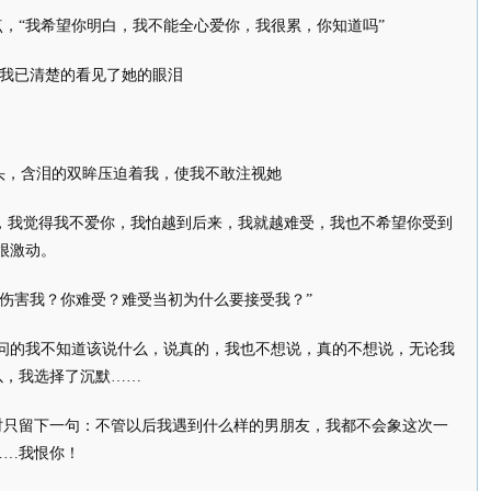
，“我希望你明白，我不能全心爱你，我很累，你知道吗”
”我已清楚的看见了她的眼泪
头，含泪的双眸压迫着我，使我不敢注视她
了，我觉得我不爱你，我怕越到后来，我就越难受，我也不希望你受到
很激动。
伤害我？你难受？难受当初为什么要接受我？”
题问的我不知道该说什么，说真的，我也不想说，真的不想说，无论我
以，我选择了沉默……
时只留下一句：不管以后我遇到什么样的男朋友，我都不会象这次一
……我恨你！