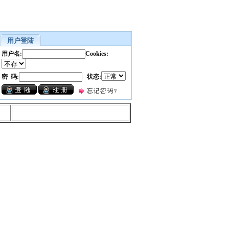
用户登陆
用户名:
Cookies:
密 码:
状态: