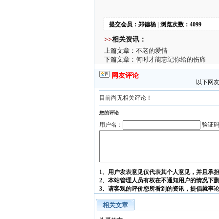
提交会员：郑德杨 | 浏览次数：4099
>>
相关资讯：
上篇文章：
不老的爱情
下篇文章：
何时才能忘记你给的伤痛
网友评论
以下网友
目前尚无相关评论！
您的评论
用户名：
验证
1、用户发表意见仅代表其个人意见，并且承
2、本站管理人员有权在不通知用户的情况下
3、请客观的评价您所看到的资讯，提倡就事
相关文章