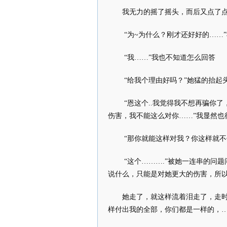
我无力的摇了摇头，而后又点了点
“为~为什么？刚才还好好的……
“我……”我也不知道怎么回答
“给我个理由好吗？”她猛的抬起
“恩这个..我觉得我不想再骗你
伤害，我不能这么对你……”我显然也
“那你就能这样对我？你这样就不
“这个……….”被她一连串的问
说什么，只能是对她更大的伤害，所
她走了，就这样流着泪走了，走
样付出我的全部，你们都是一样的，