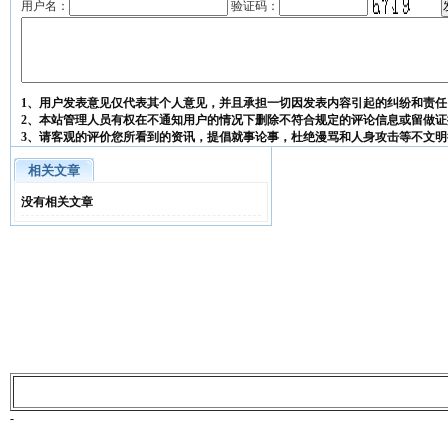
用户名：
验证码：
1、用户发表意见仅代表其个人意见，并且承担一切因发表内容引起的纠纷和责任
2、本站管理人员有权在不通知用户的情况下删除不符合规定的评论信息或留做证
3、请客观的评价您所看到的资讯，提倡就事论事，杜绝漫骂和人身攻击等不文明
相关文章
没有相关文章
-