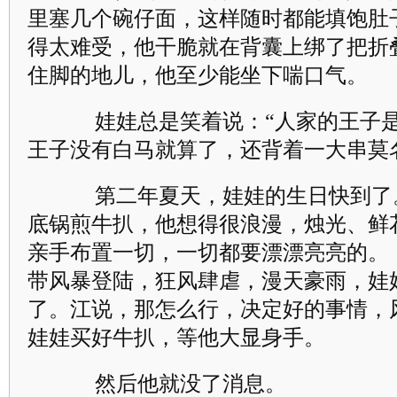
里塞几个碗仔面，这样随时都能填饱肚
得太难受，他干脆就在背囊上绑了把折
住脚的地儿，他至少能坐下喘口气。
娃娃总是笑着说：“人家的王子是
王子没有白马就算了，还背着一大串莫
第二年夏天，娃娃的生日快到了
底锅煎牛扒，他想得很浪漫，烛光、鲜
亲手布置一切，一切都要漂漂亮亮的
带风暴登陆，狂风肆虐，漫天豪雨，娃
了。江说，那怎么行，决定好的事情，
娃娃买好牛扒，等他大显身手。
然后他就没了消息。