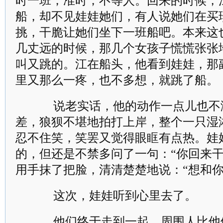
时一班，准时，不等人。回来的时候，
船，却不见娃娃她们，有人说她们在买
挑，干脆让她们坐下一班船吧。本来这
几丈远的时候，那几个女孩子慌慌张张
叫又跳的。江在船头，他看到娃娃，那
里又那么一疼，也不多想，就跳了船。
说老实话，他的动作一点儿也不
差，狼狈不堪地拍打上岸，整个一只湿
忍不住笑，笑罢又觉得眼眶有点热。娃
的，但还是不禁多问了一句：“你回来干
用手抹了把脸，清清楚楚地说：“想和你
这次，娃娃听到心里去了。
他们终于走到一起，周围人比他