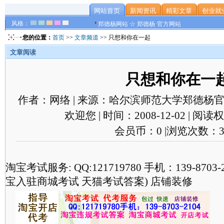
网站首页
新闻资讯
精彩文章
创业就
风格：
郑德杨网站 ☆ 郑德杨·官方网站
您的位置：
首页
>>
文章频道
>> 只想和你在一起
文章阅读
只想和你在一
作者：网络 | 来源：哈尔滨师范大学郑德杨官
欢迎您 | 时间：2008-12-02 | 阅
会员币：0 |浏览次数：3
淘宝考试服务: QQ:121719780 手机：139-870
宝入驻商城考试 天猫考试答案) 店铺装修