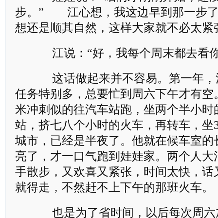
步。” 江心想，我这边早到那一步
想还是顺其自然，这样大家就不必太紧
江说：“好，我每个周末都去看你
这话做起来并不容易。第一年，
任务特别多，总要忙到周六下午才有空
米冲刺似的往汽车站跑，坐两个半小时
站，挤七八个小时的火车，再转车，坐
城市，已经是半夜了。他就在候车室的
亮了，才一口气跑到娃娃家。两个人大
手散步，又欢喜又紧张，时间太快，话
就得走，不然赶不上下午的那班火车。
也是为了省时间，以后每次周六