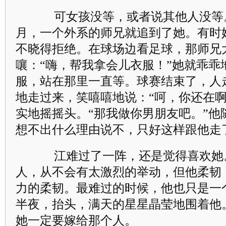
可女孩没等，或者说其他人没等
月，一个外系的师兄就追到了她。有时
不晓得拒绝。在球场边看足球，那师兄
嚷：“嗨，帮我拿会儿衣服！”她就乖乖
服，站在那里一直等。球赛结束了，人
地走过来，笑嘻嘻地说：“呵，你还在啊
实地摇摇头。“那我做你男朋友吧。”他
想不出什么理由说不，只好这样跟他走
江难过了一阵，还是觉得喜欢她
人，从不会有太激烈的举动，但他柔韧
力的柔韧。最难过的时候，他也只是一
半夜，抬头，满天的星星晶莹地围着他
她一定要嫁给那个人。