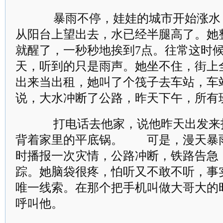
暴雨不停，娃娃的城市开始涨水
从阳台上望出去，水已经半腿高了。她
就醒了，一秒秒地挨到7点。往常这时
天，听到的只是雨声。她坐不住，街上
出来当出租，她叫了个筏子去车站，车
说，大水冲断了公路，昨天下午，所有
打电话去他家，说他昨天出发来
背着家里的平底锅。 可是，漫天暴
时播报一次灾情，公路冲断，铁路告急
踪。她脑袋很疼，怕听又不敢不听，事
唯一线索。在那个把手机叫做大哥大的
呼叫他。