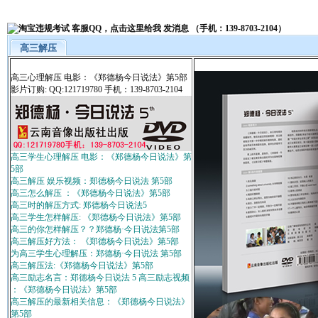
高三解压
高三心理解压 电影：《郑德杨今日说法》第5部
影片订购: QQ:121719780 手机：139-8703-2104
高三学生心理解压 电影：《郑德杨今日说法》第
5部
高三解压 娱乐视频：郑德杨今日说法 第5部
高三怎么解压 ：《郑德杨今日说法》第5部
高三时的解压方式: 郑德杨今日说法5
高三学生怎样解压: 《郑德杨今日说法》第5部
高三的你怎样解压？？郑德杨·今日说法第5部
高三解压好方法： 《郑德杨今日说法》第5部
为高三学生心理解压：郑德杨·今日说法 第5部
高三解压法:《郑德杨今日说法》第5部
高三励志名言：郑德杨今日说法 5 高三励志视频
：《郑德杨今日说法》第5部
高三解压的最新相关信息：《郑德杨今日说法》
第5部