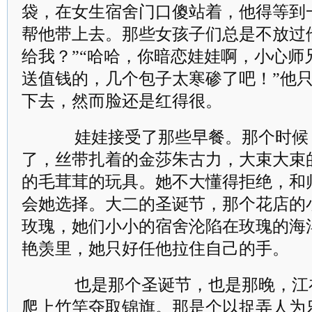
袋，在女生宿舍门口傻站着，他得等到
帮他带上去。那些女孩子们总是不放过
给我？”“哈哈，你暗恋娃娃啊，小心师
送值钱的，几个包子太寒碜了吧！”他
下去，然而脸还是红得很。
娃娃接受了那些早餐。那个时候
了，丝带扎着的金莎朱古力，大束大束
的毛茸茸的玩具。她不大懂得拒绝，和
会她选择。大二的圣诞节，那个花店的小
玫瑰，她们小小的宿舍沦陷在玫瑰的海
艳羡里，她只好任他拉住自己的手。
也是那个圣诞节，也是那晚，江
爬上竹竿夺取锦旗。那是个以捉弄人为