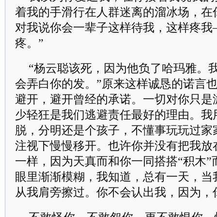
着我的手滑行在人群迷离的溜冰场，在
对我说你会一辈子这样待我，这样疼我
疼。”
“杨云聪该死，因为他负了哈玛雅。
会弄白你的发。”原来这样诚恳的诺言
避开，避开曾经的承诺。一切对你只是
少轻狂是我们逃避责任最好的理由。我
脱，分明还是个孩子，不懂事玩玩过家
注视下慢慢移开。也许你并没有把我放
一样，因为天真而和你一同搭搭“积木”
眼里渐渐模糊，我知道，总有一天，当
从我肩旁擦过。你不会认出我，因为，