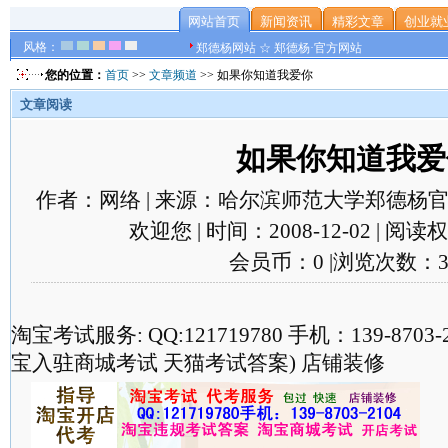
网站首页
新闻资讯
精彩文章
创业就
风格：
郑德杨网站 ☆ 郑德杨·官方网站
您的位置：
首页
>>
文章频道
>> 如果你知道我爱你
文章阅读
如果你知道我爱
作者：网络 | 来源：哈尔滨师范大学郑德杨官
欢迎您 | 时间：2008-12-02 | 阅
会员币：0 |浏览次数：3
淘宝考试服务: QQ:121719780 手机：139-870
宝入驻商城考试 天猫考试答案) 店铺装修