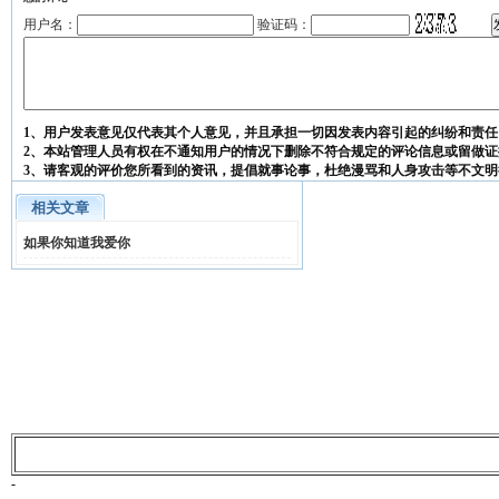
用户名：
验证码：
1、用户发表意见仅代表其个人意见，并且承担一切因发表内容引起的纠纷和责任
2、本站管理人员有权在不通知用户的情况下删除不符合规定的评论信息或留做证
3、请客观的评价您所看到的资讯，提倡就事论事，杜绝漫骂和人身攻击等不文明
相关文章
如果你知道我爱你
-