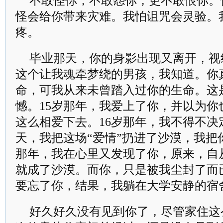
不敢怪你，不敢怨你，更不敢恨你。
怪会给你带来灾难。我怕诅咒会灵验。
疼。
毕业那天，你的身影出现又离开，视
这个让我魂牵梦绕的男孩，我知道。你
命，可我从来未曾踏入过你的生命。这
憾。15岁那年，我爱上了你，并以为你
这么相爱下去。16岁那年，我不得不决
天，我把这场“爱情”扔进了沙漠，我把
那年，我在心里又发现了你，原来，自
就成了沙漠。而你，只是被我尘封了而
要忘了你，结果，我躺在大学安静的宿
好久好久没有见到你了，尽管家住这