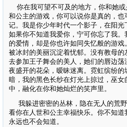
你在我可望不可及的地方，你和她或
和公主的游戏，你可以说你是真的，也
记。我是你少年时代一个影子，在阳光
如果你不知道我爱你，宁可你忘了我。
的爱情，却是你也许如同失忆般的游戏
被冰封的美丽沉淀着忧郁。没有教母的
去参加王子舞会的美人，她们的唇边荡
夜盛开的花朵，暧昧迷离。霓虹缤纷的
暗，我的黑色长纱在灯光上掠过，巫女
中，融化在你和她灿烂的笑声里。
我躲进密密的丛林，隐在无人的荒野
看你在人世和公主幸福快乐。你不知道
永远也不会知道。