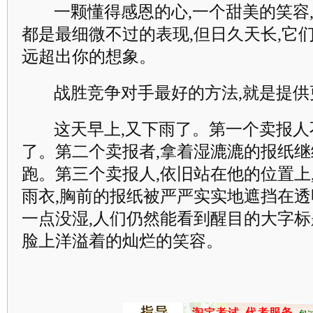
一颗懂得感恩的心,一个甜美的笑容,
都是最细微不过的表现,但日久天长,它
远超出你的想象。
战胜竞争对手最好的方法,就是提供
这天早上,又下雨了。第一个卖报人
了。第二个卖报者,拿着湿漉漉的报纸
跑。第三个卖报人,依旧站在他的位置上
雨衣,胸前的报纸被严严实实地遮挡在透
一点没湿,人们仍然能看到醒目的大字标
脸上洋溢着的灿烂的笑容。