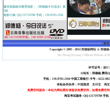
爆笑校园娱乐教育电影：《郑德杨今日说法》第
5部
电影订购: QQ:121719780 手机：139-8703-2104
|
留言
Copyright © 2005 - 2014
郑德杨网站 ☆ 郑德杨·官方
the Zheng Deyang’s Official Website of 
许可证号：
滇IC
☆站长：郑德杨 腾讯QQ:121
手机：139-8703-2104 中国工商银行-卡号：6222-0025
本站合作伙伴：
中国雅虎
支付宝
淘
免费空间提供：本站为网站爱好者提供免费空间，如需免费空间
淘宝考试服务: QQ:121719780 手
淘宝商城考试答案 淘宝考试答案 淘宝商城考试 淘宝网考试答案 淘宝违规考试答案
宝考试: QQ:1