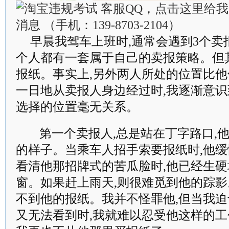
早晨我驾车上班时,通常会遇到3个
个人都有一套属于自己的卖报策略。但
报纸。事实上,另外两人所处的位置比
一日地从卖报人身边经过时,我逐渐意识
选择的位置毫无关系。
第一个卖报人,总是站在丁字路口,
的样子。当乘车人招手索要报纸时,他缓
看清他那招牌式的苦瓜脸时,他已经生
窗。如果赶上雨天,则很难觅到他的踪影
不到他的报纸。我并不怪罪他,但当我迫
又无法看到时,我就难以忍受他这样的工