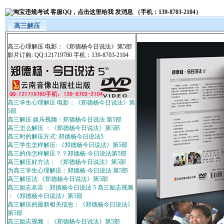
高三解压
高三心理解压 电影：《郑德杨今日说法》第5部
影片订购: QQ:121719780 手机：139-8703-2104
高三学生心理解压 电影：《郑德杨今日说法》第
5部
高三解压 娱乐视频：郑德杨今日说法 第5部
高三怎么解压 ：《郑德杨今日说法》第5部
高三时的解压方式: 郑德杨今日说法5
高三学生怎样解压: 《郑德杨今日说法》第5部
高三的你怎样解压？？郑德杨·今日说法第5部
高三解压好方法： 《郑德杨今日说法》第5部
为高三学生心理解压：郑德杨·今日说法 第5部
高三解压法:《郑德杨今日说法》第5部
高三励志名言：郑德杨今日说法 5 高三励志视频
：《郑德杨今日说法》第5部
高三解压的最新相关信息：《郑德杨今日说法》
第5部
高三励志视频 ：《郑德杨今日说法》第5部