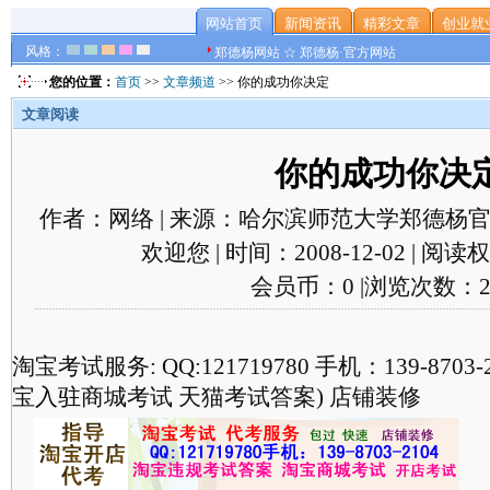
网站首页
新闻资讯
精彩文章
创业就
风格：
郑德杨网站 ☆ 郑德杨·官方网站
您的位置：
首页
>>
文章频道
>> 你的成功你决定
文章阅读
你的成功你决
作者：网络 | 来源：哈尔滨师范大学郑德杨官
欢迎您 | 时间：2008-12-02 | 阅
会员币：0 |浏览次数：2
淘宝考试服务: QQ:121719780 手机：139-870
宝入驻商城考试 天猫考试答案) 店铺装修