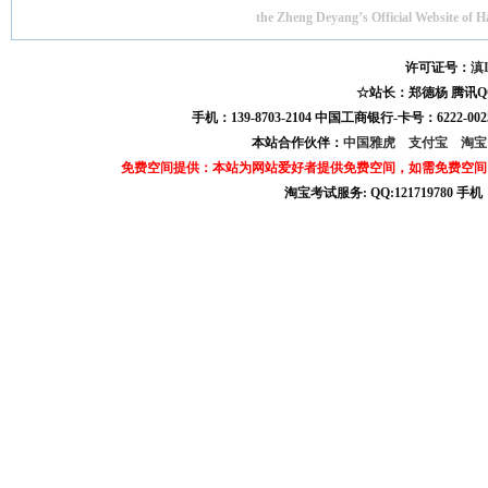
the Zheng Deyang’s Official Website of 
许可证号：
滇I
☆站长：郑德杨 腾讯QQ:121
手机：139-8703-2104 中国工商银行-卡号：6222-0025
本站合作伙伴：
中国雅虎
支付宝
淘
免费空间提供：本站为网站爱好者提供免费空间，如需免费空间
淘宝考试服务: QQ:121719780 手
淘宝商城考试答案 淘宝考试答案 淘宝商城考试 淘宝网考试答案 淘宝违规考试答案
宝考试: QQ:1