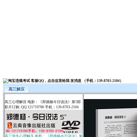
高三解压
高三心理解压 电影：《郑德杨今日说法》第5部
影片订购: QQ:121719780 手机：139-8703-2104
高三学生心理解压 电影：《郑德杨今日说法》第