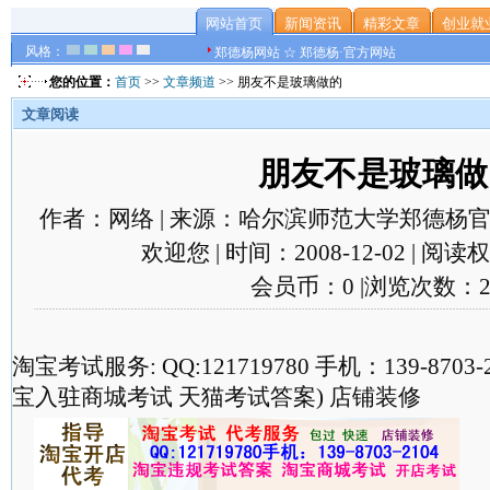
网站首页
新闻资讯
精彩文章
创业就
风格：
郑德杨网站 ☆ 郑德杨·官方网站
您的位置：
首页
>>
文章频道
>> 朋友不是玻璃做的
文章阅读
朋友不是玻璃做
作者：网络 | 来源：哈尔滨师范大学郑德杨官
欢迎您 | 时间：2008-12-02 | 阅
会员币：0 |浏览次数：2
淘宝考试服务: QQ:121719780 手机：139-870
宝入驻商城考试 天猫考试答案) 店铺装修