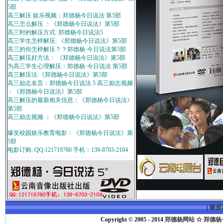
5部
高三解压 娱乐视频：郑德杨今日说法 第5部
高三怎么解压 ：《郑德杨今日说法》第5部
高三时的解压方式: 郑德杨今日说法5
高三学生怎样解压: 《郑德杨今日说法》第5部
高三的你怎样解压？？郑德杨·今日说法第5部
高三解压好方法： 《郑德杨今日说法》第5部
为高三学生心理解压：郑德杨·今日说法 第5部
高三解压法:《郑德杨今日说法》第5部
高三励志名言：郑德杨今日说法 5 高三励志视频
：《郑德杨今日说法》第5部
高三解压的最新相关信息：《郑德杨今日说法》
第5部
高三励志视频 ：《郑德杨今日说法》第5部
爆笑校园娱乐教育电影：《郑德杨今日说法》第
5部
电影订购: QQ:121719780 手机：139-8703-2104
|
留言
Copyright © 2005 - 2014
郑德杨网站 ☆ 郑德杨·官方