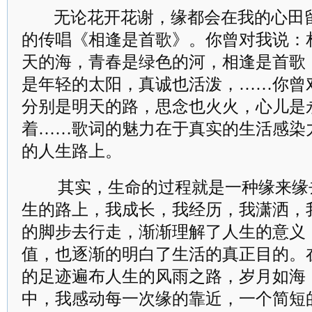
无论花开花谢，缘都会在我的心田
的传唱《相逢是首歌》。你曾对我说：
天的海，青春是绿色的河，相逢是首歌
是年轻的太阳，真诚也活泼，……你曾
分别是明天的路，思念也火火，心儿是
着……歌词的魅力在于真实的生活感染
的人生路上。
其实，生命的过程就是一种缘来缘
生的路上，我成长，我经历，我潇洒，
的脚步去行走，渐渐理解了人生的意义
值，也逐渐的明白了生活的真正目的。
的足迹遍布人生的风雨之路，岁月如海
中，我感动每一次缘的靠近，一个简短