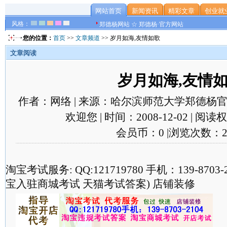
网站首页
新闻资讯
精彩文章
创业就
风格：
郑德杨网站 ☆ 郑德杨·官方网站
您的位置：
首页
>>
文章频道
>> 岁月如海,友情如歌
文章阅读
岁月如海,友情
作者：网络 | 来源：哈尔滨师范大学郑德杨官
欢迎您 | 时间：2008-12-02 | 阅
会员币：0 |浏览次数：2
淘宝考试服务: QQ:121719780 手机：139-870
宝入驻商城考试 天猫考试答案) 店铺装修