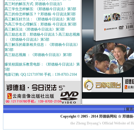
高三时的解压方式: 郑德杨今日说法5
高三学生怎样解压: 《郑德杨今日说法》第5部
高三的你怎样解压？？郑德杨·今日说法第5部
高三解压好方法： 《郑德杨今日说法》第5部
为高三学生心理解压：郑德杨·今日说法 第5部
高三解压法:《郑德杨今日说法》第5部
高三励志名言：郑德杨今日说法 5 高三励志视频
：《郑德杨今日说法》第5部
高三解压的最新相关信息：《郑德杨今日说法》
第5部
高三励志视频 ：《郑德杨今日说法》第5部
爆笑校园娱乐教育电影：《郑德杨今日说法》第
5部
电影订购: QQ:121719780 手机：139-8703-2104
|
留言
Copyright © 2005 - 2014
郑德杨网站 ☆ 郑德杨·官方
the Zheng Deyang’s Official Website of 