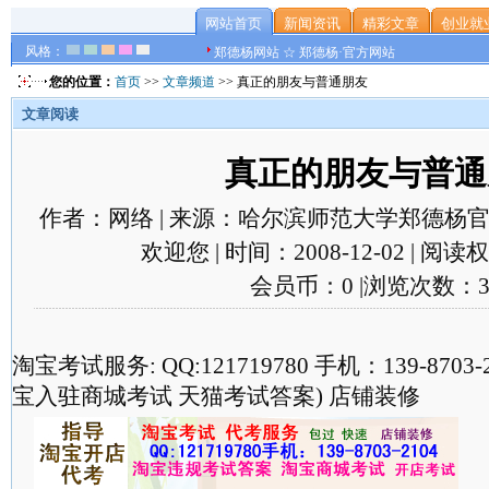
网站首页
新闻资讯
精彩文章
创业就
风格：
郑德杨网站 ☆ 郑德杨·官方网站
您的位置：
首页
>>
文章频道
>> 真正的朋友与普通朋友
文章阅读
真正的朋友与普通
作者：网络 | 来源：哈尔滨师范大学郑德杨官
欢迎您 | 时间：2008-12-02 | 阅
会员币：0 |浏览次数：3
淘宝考试服务: QQ:121719780 手机：139-870
宝入驻商城考试 天猫考试答案) 店铺装修