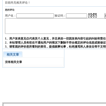
目前尚无相关评论！
您的评论
用户名：
验证码：
1、用户发表意见仅代表其个人意见，并且承担一切因发表内容引起的纠纷和责任
2、本站管理人员有权在不通知用户的情况下删除不符合规定的评论信息或留做证
3、请客观的评价您所看到的资讯，提倡就事论事，杜绝漫骂和人身攻击等不文明
相关文章
没有相关文章