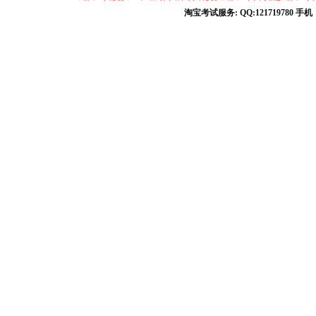
淘宝考试服务: QQ:121719780 手
淘宝商城考试答案 淘宝考试答案 淘宝商城考试 淘宝网考试答案 淘宝违规考试答案
宝考试: QQ:1