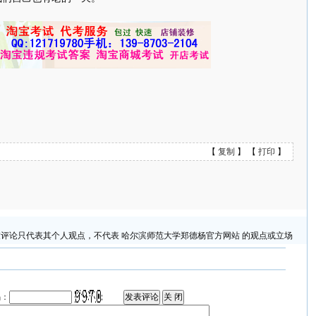
【
复制
】 【
打印
】
评论只代表其个人观点，不代表 哈尔滨师范大学郑德杨官方网站 的观点或立场
码：