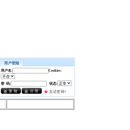
用户登陆
用户名:
Cookies:
密 码:
状态: