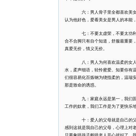
六：男人骨子里全都喜欢美女，
认为他好色，爱看美女是男人的本能
七：不要太虚荣，不要太功利，
合不合脚只有自个知道，舒服最重要
真爱无价，情义无价。
八：男人为何喜欢温柔的女人，
水，柔声细语，轻怜蜜爱。知要你有
们很容易化百炼钢为绕指柔的，温瑞
那是致命的诱惑。
九：家庭永远是第一，我们固然
工作的奴隶，我们工作是为了更快乐
十：爱人的父母就是自己的父母
感到这就是我自己的父母，心理上对
只要象哄孩子般哄老人开心就好了。