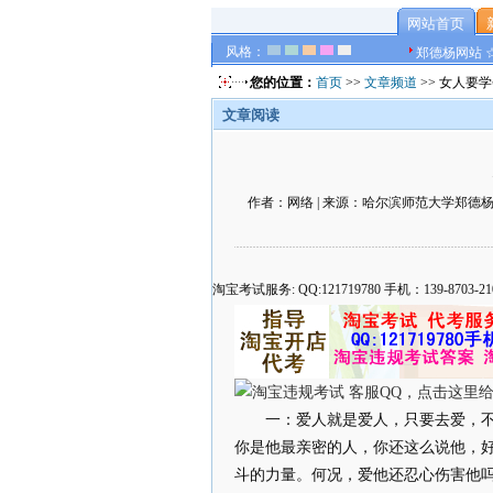
网站首页
风格：
郑德杨网站 
您的位置：
首页
>>
文章频道
>> 女人要
文章阅读
作者：网络 | 来源：哈尔滨师范大学郑德杨官方网
淘宝考试服务: QQ:121719780 手机：139-8
一：爱人就是爱人，只要去爱，
你是他最亲密的人，你还这么说他，
斗的力量。何况，爱他还忍心伤害他