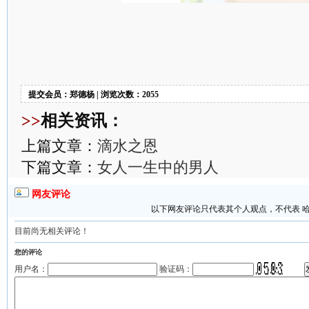
提交会员：郑德杨 | 浏览次数：2055
>>
相关资讯：
上篇文章：
滴水之恩
下篇文章：
女人一生中的男人
网友评论
以下网友评论只代表其个人观点，不代表 
目前尚无相关评论！
您的评论
用户名：
验证码：