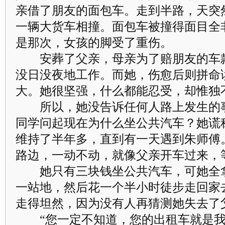
亲借了朋友的面包车。走到半路，天突
一辆大货车相撞。面包车被撞得面目全
是那次，女孩的脚受了重伤。
安葬了父亲，母亲为了赔朋友的车款
没日没夜地工作。而她，伤愈后则拼命
大。她很坚强，什么都能忍受，却惟独
所以，她没告诉任何人路上发生的事
同学问起现在为什么坐公共汽车？她谎
维持了半年多，直到有一天遇到朱师傅
路边，一动不动，就像父亲开车过来，
她只有三块钱坐公共汽车，可她全拿
一站地，然后花一个半小时徒步走回家
走得坦然，因为没有人再猜测她失去了
“您一定不知道，您的出租车就是我