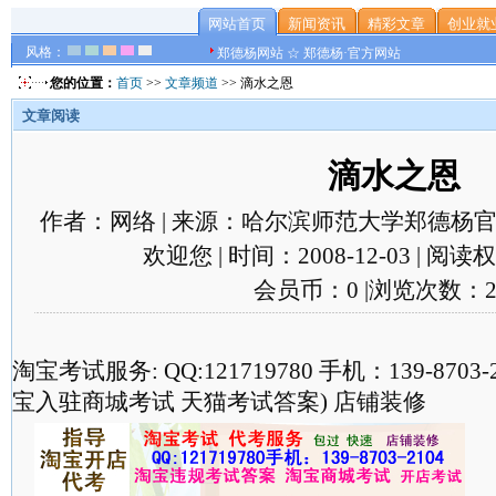
网站首页
新闻资讯
精彩文章
创业就
风格：
郑德杨网站 ☆ 郑德杨·官方网站
您的位置：
首页
>>
文章频道
>> 滴水之恩
文章阅读
滴水之恩
作者：网络 | 来源：哈尔滨师范大学郑德杨官
欢迎您 | 时间：2008-12-03 | 阅
会员币：0 |浏览次数：2
淘宝考试服务: QQ:121719780 手机：139-870
宝入驻商城考试 天猫考试答案) 店铺装修