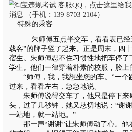
特殊的乘客
朱师傅五点半交车，看看表已经五
载客”的牌子竖了起来。正是周末，四
宿生。朱师傅忍不住习惯性地把车停了
学生。他们一律穿着朴素的校服，脸上
“师傅，我，我想坐您的车。”一个
过来，看看左右，急急地说。
朱师傅说得交车了，他只是停下来歇
头，过了几秒钟，她又恳切地说：“谢
一站地，就一站地。”
那一声“谢谢”让朱师傅动了心。他