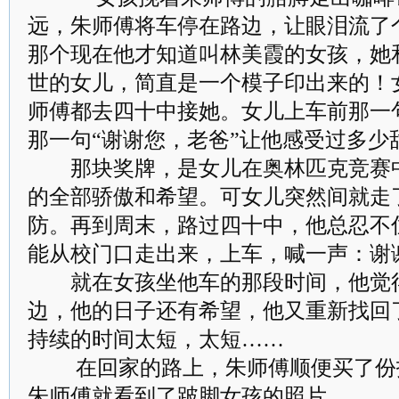
远，朱师傅将车停在路边，让眼泪流了
那个现在他才知道叫林美霞的女孩，她
世的女儿，简直是一个模子印出来的！
师傅都去四十中接她。女儿上车前那一句
那一句“谢谢您，老爸”让他感受过多少
那块奖牌，是女儿在奥林匹克竞赛中
的全部骄傲和希望。可女儿突然间就走
防。再到周末，路过四十中，他总忍不
能从校门口走出来，上车，喊一声：谢
就在女孩坐他车的那段时间，他觉得
边，他的日子还有希望，他又重新找回
持续的时间太短，太短……
在回家的路上，朱师傅顺便买了份
朱师傅就看到了跛脚女孩的照片。