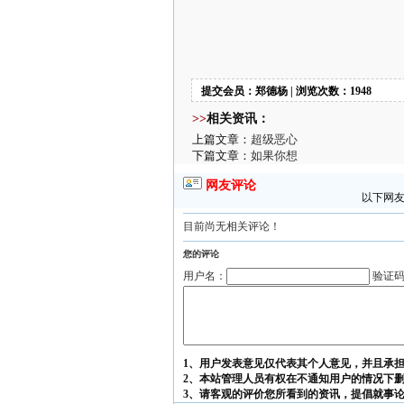
提交会员：郑德杨 | 浏览次数：1948
>>
相关资讯：
上篇文章：
超级恶心
下篇文章：
如果你想
网友评论
以下网友
目前尚无相关评论！
您的评论
用户名：
验证
1、用户发表意见仅代表其个人意见，并且承
2、本站管理人员有权在不通知用户的情况下
3、请客观的评价您所看到的资讯，提倡就事