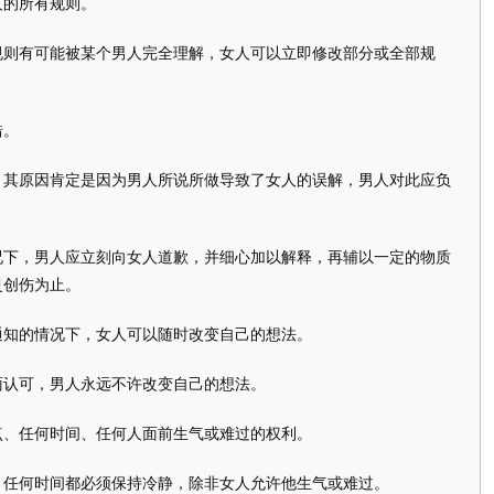
的所有规则。
有可能被某个男人完全理解，女人可以立即修改部分或全部规
错。
原因肯定是因为男人所说所做导致了女人的误解，男人对此应负
，男人应立刻向女人道歉，并细心加以解释，再辅以一定的物质
灵创伤为止。
知的情况下，女人可以随时改变自己的想法。
认可，男人永远不许改变自己的想法。
、任何时间、任何人面前生气或难过的权利。
何时间都必须保持冷静，除非女人允许他生气或难过。