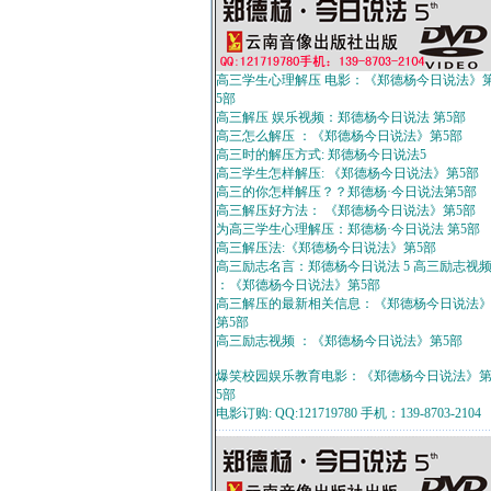
高三学生心理解压 电影：《郑德杨今日说法》
5部
高三解压 娱乐视频：郑德杨今日说法 第5部
高三怎么解压 ：《郑德杨今日说法》第5部
高三时的解压方式: 郑德杨今日说法5
高三学生怎样解压: 《郑德杨今日说法》第5部
高三的你怎样解压？？郑德杨·今日说法第5部
高三解压好方法： 《郑德杨今日说法》第5部
为高三学生心理解压：郑德杨·今日说法 第5部
高三解压法:《郑德杨今日说法》第5部
高三励志名言：郑德杨今日说法 5 高三励志视
：《郑德杨今日说法》第5部
高三解压的最新相关信息：《郑德杨今日说法
第5部
高三励志视频 ：《郑德杨今日说法》第5部
爆笑校园娱乐教育电影：《郑德杨今日说法》
5部
电影订购: QQ:121719780 手机：139-8703-2104