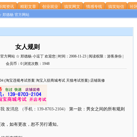
新闻资讯
精彩文章
创业就业
搞笑网文
情感专线
搞笑短信
社区
☆ 郑德杨·官方网站
女人规则
站 ☆ 郑德杨·小逗丁 欢迎您 | 时间：2008-11-23 | 阅读权限：游客身份 |
会员币：0 |浏览次数：1948
703-2104 (淘宝违规考试答案 淘宝入驻商城考试 天猫考试答案) 店铺装修
第一款：男女之间的所有规则
改，如有更改，恕不另行通知。