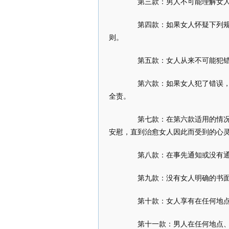
第三款：男人不可能理解女人
第四款：如果女人怀疑下列规则
则。
第五款：女人从来不可能犯
第六款：如果女人犯了错误，其
全责。
第七款：在第六款适用的情况下
安慰，直到治愈女人因此而受到的心
第八款：在事先通知或没有通
第九款：没有女人明确的书面
第十款：女人享有在任何地点
第十一款：男人在任何地点、任