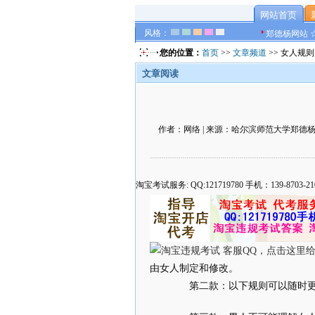
网站首页
风格：
郑德杨网站 
您的位置：
首页
>>
文章频道
>> 女人规则
文章阅读
作者：网络 | 来源：哈尔滨师范大学郑德杨官方网
淘宝考试服务: QQ:121719780 手机：139-8
由女人制定和修改。
第二款：以下规则可以随时更