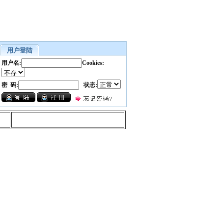
用户登陆
用户名:
Cookies:
密 码:
状态: