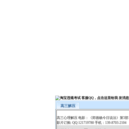
高三解压
高三心理解压 电影：《郑德杨今日说法》第5部
影片订购: QQ:121719780 手机：139-8703-2104