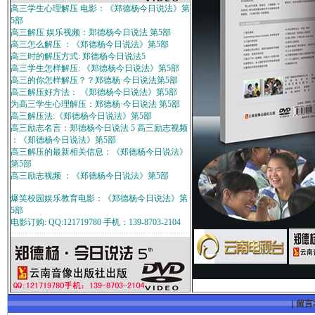
高三学生心理解压 电影：《郑德杨今日说法》第
5部
高三解压 娱乐视频：郑德杨今日说法 第5部
高三怎么解压 ：《郑德杨今日说法》第5部
高三时的解压方式: 郑德杨今日说法5
高三学生怎样解压: 《郑德杨今日说法》第5部
高三的你怎样解压？？郑德杨·今日说法第5部
高三解压好方法： 《郑德杨今日说法》第5部
为高三学生心理解压：郑德杨·今日说法 第5部
高三解压法:《郑德杨今日说法》第5部
高三励志名言：郑德杨今日说法 5 高三励志视频
：《郑德杨今日说法》第5部
高三解压的最新相关信息：《郑德杨今日说法》
第5部
高三励志视频 ：《郑德杨今日说法》第5部
爆笑校园娱乐教育电影：《郑德杨今日说法》第
5部
电影订购: QQ:121719780 手机：139-8703-2104
|
留言