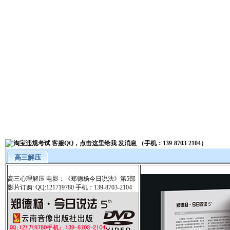
高三解压
高三心理解压 电影：《郑德杨今日说法》第5部
影片订购: QQ:121719780 手机：139-8703-2104