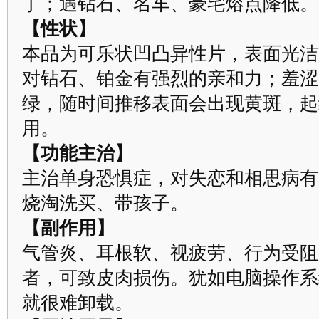
丁；遇钻石、名车、豪宅熔点降低。
【性状】
本品为可乐状凹凸异性片，表面光洁
对钻石、铂金有强烈的亲和力；羞涩
绿，随时间推移表面会出现黄斑，起
用。
【功能主治】
主治单身恐惧症，对失恋和相思病有
烧淘洗买、带孩子。
【副作用】
气管炎、耳根软、视疲劳、行为受阻
者，可致皮肉损伤。犹如电脑操作系
就很难卸载。