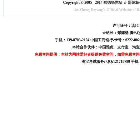
Copyright © 2005 - 2014
郑德杨网站 ☆ 郑德杨·官方
the Zheng Deyang’s Official Website of 
许可证号：
滇IC
☆站长：郑德杨 腾讯QQ:121
手机：139-8703-2104 中国工商银行-卡号：6222-0025
本站合作伙伴：
中国雅虎
支付宝
淘
免费空间提供：本站为网站爱好者提供免费空间，如需免费空间
淘宝考试服务: QQ:121719780 手
淘宝商城考试答案 淘宝考试答案 淘宝商城考试 淘宝网考试答案 淘宝违规考试答案
宝考试: QQ:1