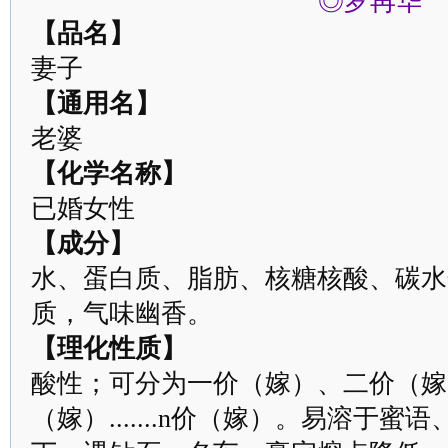
◎罗再华
【品名】
妻子
【通用名】
老婆
【化学名称】
已婚女性
【成分】
水、蛋白质、脂肪、核糖核酸、碳水
质，气味幽香。
【理化性质】
酸性；可分为一价（嫁）、二价（嫁
（嫁）.......n价（嫁）。易溶于