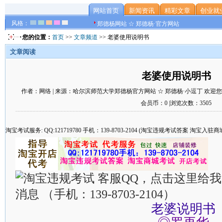
网站首页
新闻资讯
精彩文章
创业就
风格：
郑德杨网站 ☆ 郑德杨·官方网站
您的位置：
首页
>>
文章频道
>> 老婆使用说明书
文章阅读
老婆使用说明书
作者：网络 | 来源：哈尔滨师范大学郑德杨官方网站 ☆ 郑德杨·小逗丁 欢迎您 | 时间
会员币：0 |浏览次数：3505
淘宝考试服务: QQ:121719780 手机：139-8703-2104 (淘宝违规考试答案 淘宝
老婆说明书