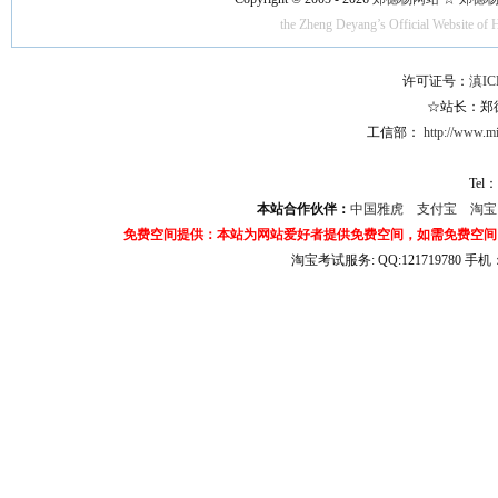
the Zheng Deyang’s Official Website of 
许可证号：
滇IC
☆站长：郑德杨
工信部：
http://www.mii
Tel：
本站合作伙伴：
中国雅虎
支付宝
淘
免费空间提供：本站为网站爱好者提供免费空间，如需免费空间
淘宝考试服务: QQ:121719780 手
淘宝商城考试答案 淘宝考试答案 淘宝商城考试 淘宝网考试答案 淘宝违规考试答案
宝考试: QQ:1