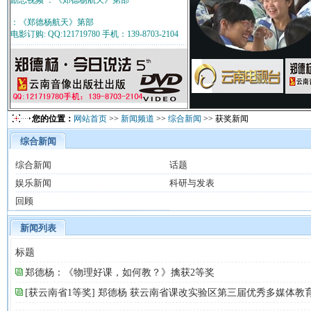
励志视频 ：《郑德杨航天》第部
：《郑德杨航天》第部
电影订购: QQ:121719780 手机：139-8703-2104
您的位置：
网站首页
>>
新闻频道
>>
综合新闻
>> 获奖新闻
综合新闻
综合新闻
话题
娱乐新闻
科研与发表
回顾
新闻列表
标题
郑德杨：《物理好课，如何教？》擒获2等奖
[获云南省1等奖] 郑德杨 获云南省课改实验区第三届优秀多媒体教