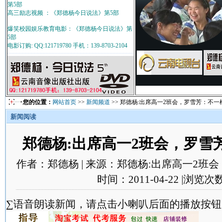
第5部
高三励志视频 ：《郑德杨今日说法》第5部
爆笑校园娱乐教育电影：《郑德杨今日说法》第
5部
电影订购: QQ:121719780 手机：139-8703-2104
您的位置：
网站首页
>>
新闻频道
>> 郑德杨:出席高一2班会，罗雪芳：不一
新闻阅读
郑德杨:出席高一2班会，罗雪
作者：郑德杨 | 来源：郑德杨:出席高一2班会
时间：2011-04-22 |浏览次
∑语音朗读新闻，请点击小喇叭后面的播放按钮