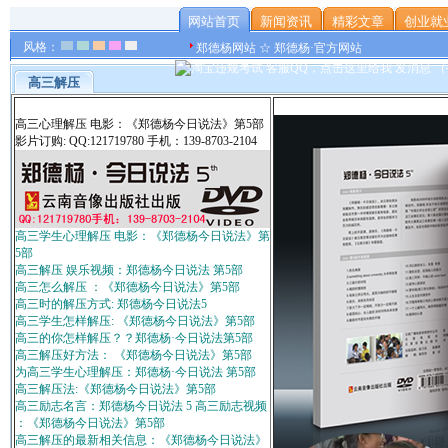
网站首页
新闻资讯
精彩文章
创业就
风格：
郑德杨网站 ☆ 郑德杨·官方网站
高三解压
高三心理解压 电影：《郑德杨今日说法》第5部
影片订购: QQ:121719780 手机：139-8703-2104
高三学生心理解压 电影：《郑德杨今日说法》第
5部
高三解压 娱乐视频：郑德杨今日说法 第5部
高三怎么解压 ：《郑德杨今日说法》第5部
高三时的解压方式: 郑德杨今日说法5
高三学生怎样解压: 《郑德杨今日说法》第5部
高三的你怎样解压？？郑德杨·今日说法第5部
高三解压好方法： 《郑德杨今日说法》第5部
为高三学生心理解压：郑德杨·今日说法 第5部
高三解压法:《郑德杨今日说法》第5部
高三励志名言：郑德杨今日说法 5 高三励志视频
：《郑德杨今日说法》第5部
高三解压的最新相关信息：《郑德杨今日说法》