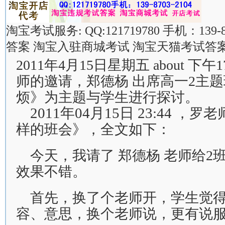
淘宝考试服务: QQ:121719780 手机：139-
答案 淘宝入驻商城考试 淘宝天猫考试答案
2011年4月15日星期五 about 下午
师的邀请，郑德杨 出席高一2主
烦》为主题与学生进行探讨。
2011年04月15日 23:44
，罗老
样的班会》，全文如下：
今天，我请了 郑德杨 老师给2
效果不错。
首先，换了个老师开，学生觉
容、意思，换个老师说，更有说