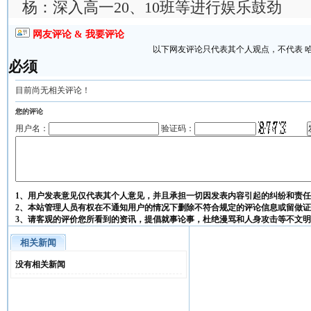
杨：深入高一20、10班等进行娱乐鼓劲
网友评论 & 我要评论
以下网友评论只代表其个人观点，不代表 
必须
目前尚无相关评论！
您的评论
用户名：
验证码：
1、用户发表意见仅代表其个人意见，并且承担一切因发表内容引起的纠纷和责
2、本站管理人员有权在不通知用户的情况下删除不符合规定的评论信息或留做
3、请客观的评价您所看到的资讯，提倡就事论事，杜绝漫骂和人身攻击等不文
相关新闻
没有相关新闻