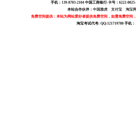
手机：139-8703-2104 中国工商银行-卡号：6222-0025-
本站合作伙伴：
中国雅虎
支付宝
淘宝
免费空间提供：本站为网站爱好者提供免费空间，如需免费空间
淘宝考试代考: QQ:121719780 手机
淘宝商城考试答案 淘宝考试答案 淘宝商城考试 淘宝网考试答案 淘宝违规考试答案
淘宝考试: QQ:12