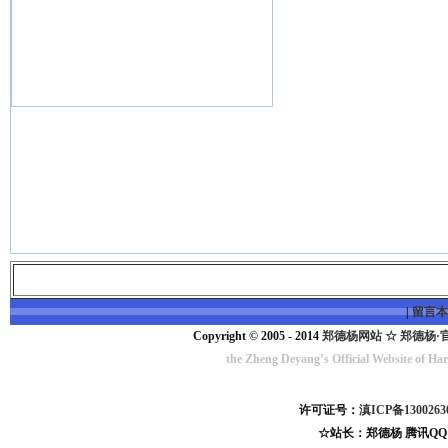
|
留言本
Copyright © 2005 - 2014
郑德杨网站 ☆ 郑德杨·官方网
the Zheng Deyang’s Official Website of Ha
许可证号：
滇ICP备130026
☆站长：郑德杨 腾讯QQ:1217