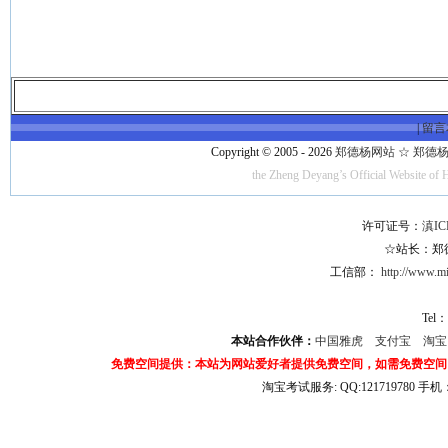
|
留言
Copyright © 2005 - 2026
郑德杨网站 ☆ 郑德杨·官方
the Zheng Deyang’s Official Website of 
许可证号：
滇IC
☆站长：郑德杨
工信部：
http://www.mii
Tel：
本站合作伙伴：
中国雅虎
支付宝
淘
免费空间提供：本站为网站爱好者提供免费空间，如需免费空间
淘宝考试服务: QQ:121719780 手
淘宝商城考试答案 淘宝考试答案 淘宝商城考试 淘宝网考试答案 淘宝违规考试答案
宝考试: QQ:1