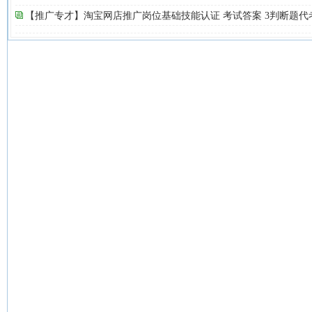
【推广专才】淘宝网店推广岗位基础技能认证 考试答案 3判断题代考 QQ: