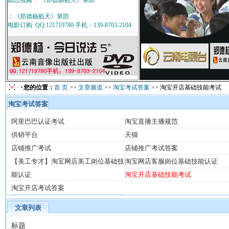
励志视频 ：《郑德杨航天》第部
：《郑德杨航天》第部
电影订购: QQ:121719780 手机：139-8703-2104
您的位置：
首 页
>>
文章频道
>>
淘宝考试答案
>> 淘宝开店基础技能考试
淘宝考试答案
阿里巴巴认证考试
淘宝直播主播规范
供销平台
天猫
店铺推广考试
店铺推广考试答案
【美工专才】淘宝网店美工岗位基础技
淘宝网店客服岗位基础技能认证
能认证
淘宝开店基础技能考试
淘宝开店考试答案
文章列表
标题