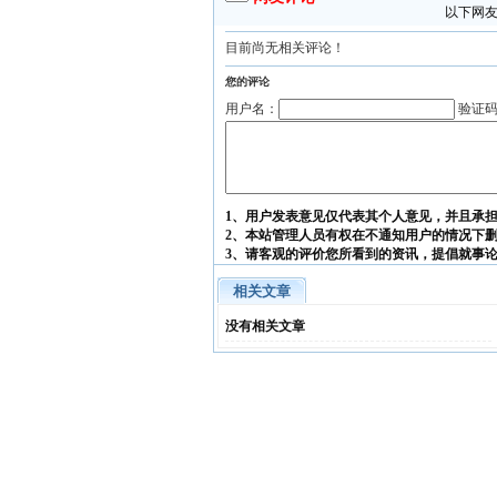
以下网友
目前尚无相关评论！
您的评论
用户名：
验证
1、用户发表意见仅代表其个人意见，并且承
2、本站管理人员有权在不通知用户的情况下
3、请客观的评价您所看到的资讯，提倡就事
相关文章
没有相关文章