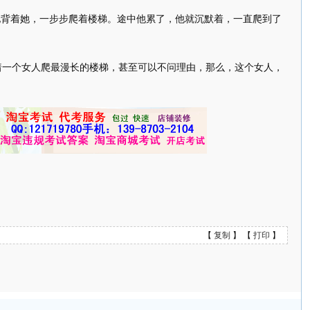
他背着她，一步步爬着楼梯。途中他累了，他就沉默着，一直爬到了
着一个女人爬最漫长的楼梯，甚至可以不问理由，那么，这个女人，
【
复制
】 【
打印
】