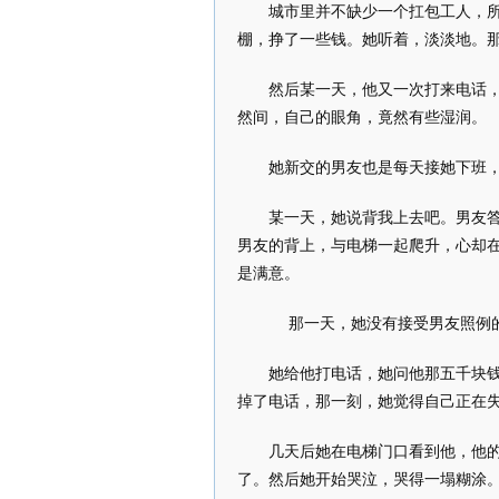
城市里并不缺少一个扛包工人，
棚，挣了一些钱。她听着，淡淡地。
然后某一天，他又一次打来电话
然间，自己的眼角，竟然有些湿润。
她新交的男友也是每天接她下班
某一天，她说背我上去吧。男友
男友的背上，与电梯一起爬升，心却
是满意。
那一天，她没有接受男友照例
她给他打电话，她问他那五千块
掉了电话，那一刻，她觉得自己正在
几天后她在电梯门口看到他，他
了。然后她开始哭泣，哭得一塌糊涂