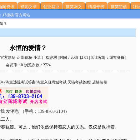
新闻资讯
精彩文章
创业就业
搞笑网文
情感专线
搞笑短信
社区
☆ 郑德杨·官方网站
爱情？
永恒的爱情？
站 ☆ 郑德杨·小逗丁 欢迎您 | 时间：2008-12-01 | 阅读权限：游客身份 |
会员币：0 |浏览次数：2724
703-2104 (淘宝违规考试答案 淘宝入驻商城考试 天猫考试答案) 店铺装修
包工人。
青春轨迹。可是，他们依然保持着恋人的关系。仅仅是保持着。