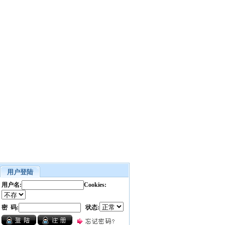
用户登陆
用户名:
Cookies:
密 码:
状态: