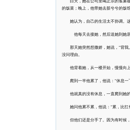
白天，她在公司里喝正宗的雀巢
的饭菜；晚上，他带她去脏兮兮的饭
她认为，自己的生活太不协调。
他每天去接她，然后送她到她居
那天她突然想撒娇，她说，“背我
没问理由。
他背着她，从一楼开始，慢慢向
爬到一半他累了，他说：“休息一
他就真的没有休息，一直爬到她的
她问他累不累，他说：“累，比扛
但他们还是分手了。因为有时候