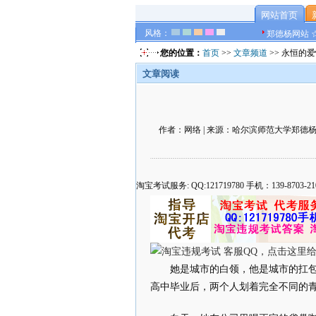
网站首页
风格：
郑德杨网站 
您的位置：
首页
>>
文章频道
>> 永恒的
文章阅读
作者：网络 | 来源：哈尔滨师范大学郑德杨官方网
淘宝考试服务: QQ:121719780 手机：139-8
她是城市的白领，他是城市的扛
高中毕业后，两个人划着完全不同的