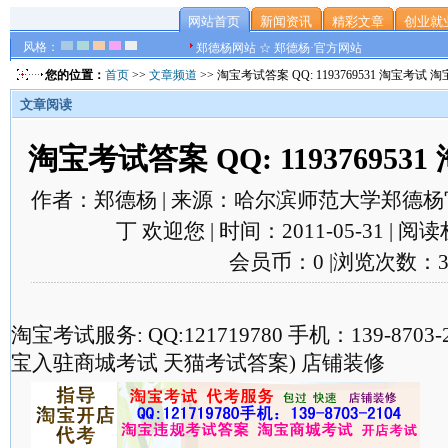
网站首页
新闻资讯
精彩文章
创业就
风格：
郑德杨网站 ☆ 郑德杨·官方网站
您的位置：
首页
>>
文章频道
>> 淘宝考试答案 QQ: 1193769531 淘宝考试 
文章阅读
淘宝考试答案 QQ: 11937695
作者：郑德杨 | 来源：哈尔滨师范大学郑德杨官
丁 欢迎您 | 时间：2011-05-31 | 
会员币：0 |浏览次数：3
淘宝考试服务: QQ:121719780 手机：139-870
宝入驻商城考试 天猫考试答案) 店铺装修