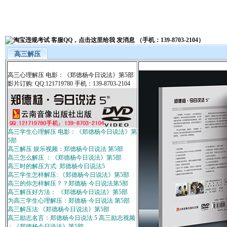
高三解压
高三心理解压 电影：《郑德杨今日说法》第5部
影片订购: QQ:121719780 手机：139-8703-2104
高三学生心理解压 电影：《郑德杨今日说法》第
5部
高三解压 娱乐视频：郑德杨今日说法 第5部
高三怎么解压 ：《郑德杨今日说法》第5部
高三时的解压方式: 郑德杨今日说法5
高三学生怎样解压: 《郑德杨今日说法》第5部
高三的你怎样解压？？郑德杨·今日说法第5部
高三解压好方法： 《郑德杨今日说法》第5部
为高三学生心理解压：郑德杨·今日说法 第5部
高三解压法:《郑德杨今日说法》第5部
高三励志名言：郑德杨今日说法 5 高三励志视频
：《郑德杨今日说法》第5部