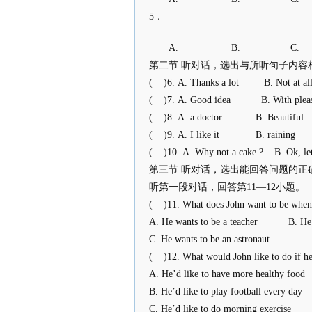
5．
A. B. C.
第二节 听对话，选出与所听句子内容
( )6. A. Thanks a lot B. Not at a
( )7. A. Good idea B. With pleasu
( )8. A. a doctor B. Beautiful 
( )9. A. I like it B. rainin
( )10. A. Why not a cake ? B. Ok, le
第三节 听对话，选出能回答问题的正
听第一段对话，回答第11—12小题。
( )11. What does John want to be when
A. He wants to be a teacher B. He wan
C. He wants to be an astronaut
( )12. What would John like to do if he
A. He’d like to have more healthy food
B. He’d like to play football every day
C. He’d like to do morning exercise