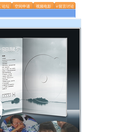
 论坛
空间申请
视频电影
≌留言讨论