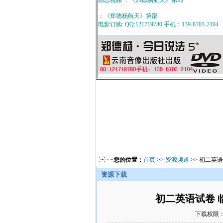
励志视频 ：《郑德杨航天》第部
：《郑德杨航天》第部
电影订购: QQ:121719780 手机：139-8703-2104
您的位置：
首页
>>
资源频道
>> 初二英
资源下载
初二英语试卷 
下载权限：游