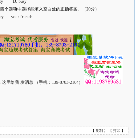
Lazy D. busy
四个选项中选择能填入空白处的正确答案。（20分）
oney your friends.
【
复制
】 【
打印
】