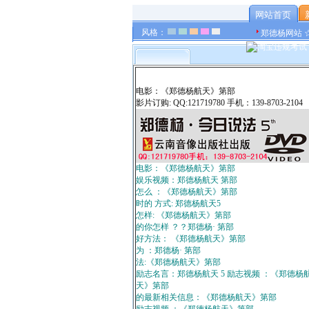
网站首页
风格：
郑德杨网站 
电影：《郑德杨航天》第部
影片订购: QQ:121719780 手机：139-8703-2104
电影：《郑德杨航天》第部
娱乐视频：郑德杨航天 第部
怎么 ：《郑德杨航天》第部
时的 方式: 郑德杨航天5
怎样: 《郑德杨航天》第部
的你怎样 ？？郑德杨· 第部
好方法： 《郑德杨航天》第部
为 ：郑德杨· 第部
法:《郑德杨航天》第部
励志名言：郑德杨航天 5 励志视频 ：《郑德杨
天》第部
的最新相关信息：《郑德杨航天》第部