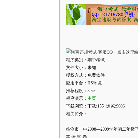
程序类别：期中考试
文件大小：未知
授权方式：免费软件
应用平台：IIS环境
推荐程度：3 ☆
程序演示：
主页
下载浏览：下载:155 浏览:9606
相关简介：
临沧市一中2008—2009学年初二年
英 语 试 卷