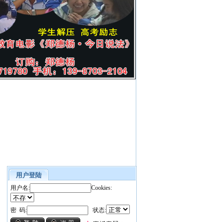
用户登陆
用户名:
Cookies:
密 码:
状态: