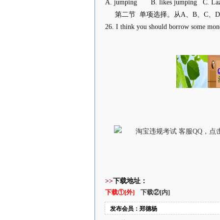
A. jumping B. likes jumping C. 
第二节 单项选择。从A、B、C、D
26. I think you should borrow some m
>>
下载地址：
下载①[外]
下载②[内]
发布会员：郑德杨