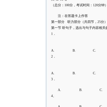
（总分：100分，考试时间：120分钟
注：在答题卡上作答
第一部分 听力部分（共四节，25分
第一节 听句子，选出与句子内容相关
1．
A. B. C.
2．
A. B. C.
3．
A. B. C.
4、
A. B. C.